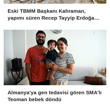
Eski TBMM Başkanı Kahraman,
yapımı süren Recep Tayyip Erdoğan
Camii'nde incelemede bulundu
Almanya'ya gen tedavisi gören SMA'lı
Teoman bebek döndü