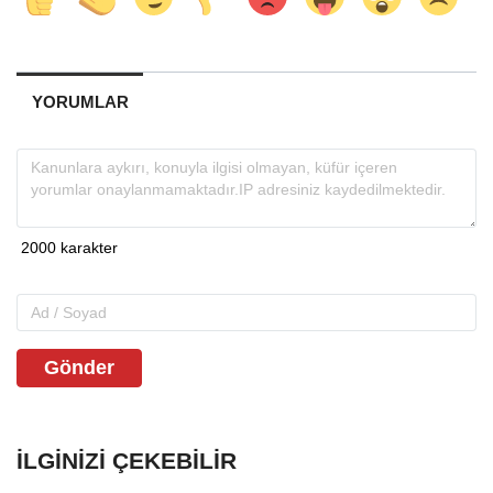
YORUMLAR
Gönder
İLGINIZI ÇEKEBILIR