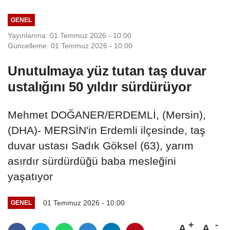
GENEL
Yayınlanma: 01 Temmuz 2026 - 10:00
Güncelleme: 01 Temmuz 2026 - 10:00
Unutulmaya yüz tutan taş duvar
ustalığını 50 yıldır sürdürüyor
Mehmet DOĞANER/ERDEMLİ, (Mersin),
(DHA)- MERSİN'in Erdemli ilçesinde, taş
duvar ustası Sadık Göksel (63), yarım
asırdır sürdürdüğü baba mesleğini
yaşatıyor
01 Temmuz 2026 - 10:00
GENEL
A
A