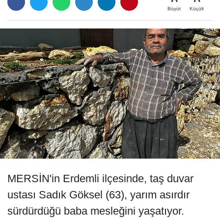
Büyüt
Küçült
MERSİN'in Erdemli ilçesinde, taş duvar
ustası Sadık Göksel (63), yarım asırdır
sürdürdüğü baba mesleğini yaşatıyor.