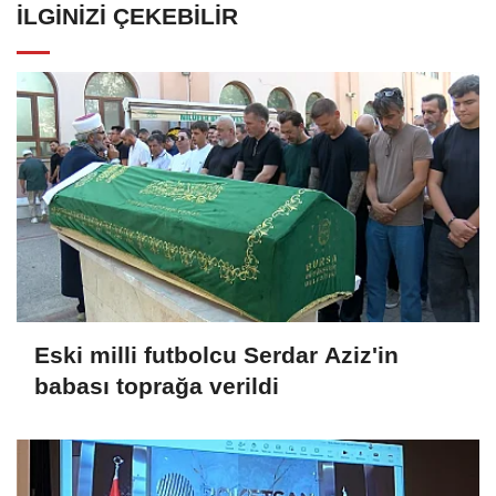
İLGINIZI ÇEKEBILIR
Eski milli futbolcu Serdar Aziz'in
babası toprağa verildi