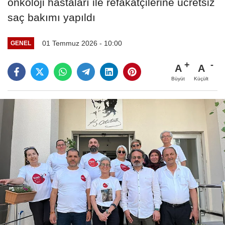
onkoloji hastaları ile refakatçilerine ücretsiz
saç bakımı yapıldı
01 Temmuz 2026 - 10:00
GENEL
A
A
Büyüt
Küçült