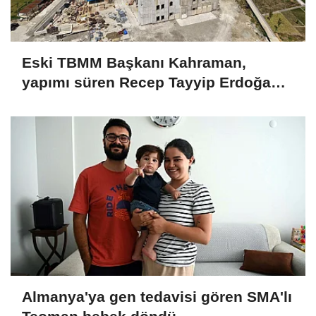
Eski TBMM Başkanı Kahraman,
yapımı süren Recep Tayyip Erdoğan
Camii'nde incelemede bulundu
Almanya'ya gen tedavisi gören SMA'lı