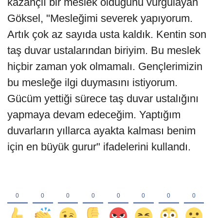
kazançlı bir meslek olduğunu vurgulayan
Göksel, "Mesleğimi severek yapıyorum.
Artık çok az sayıda usta kaldık. Kentin son
taş duvar ustalarından biriyim. Bu meslek
hiçbir zaman yok olmamalı. Gençlerimizin
bu mesleğe ilgi duymasını istiyorum.
Gücüm yettiği sürece taş duvar ustalığını
yapmaya devam edeceğim. Yaptığım
duvarların yıllarca ayakta kalması benim
için en büyük gurur" ifadelerini kullandı.