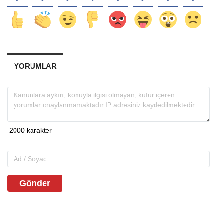
YORUMLAR
Gönder