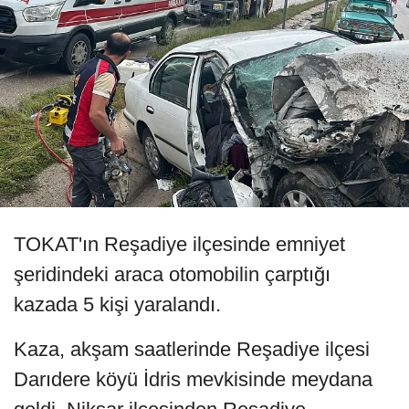
TOKAT'ın Reşadiye ilçesinde emniyet
şeridindeki araca otomobilin çarptığı
kazada 5 kişi yaralandı.
Kaza, akşam saatlerinde Reşadiye ilçesi
Darıdere köyü İdris mevkisinde meydana