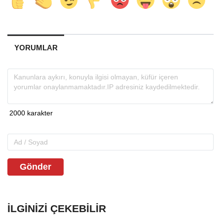
YORUMLAR
Gönder
İLGINIZI ÇEKEBILIR