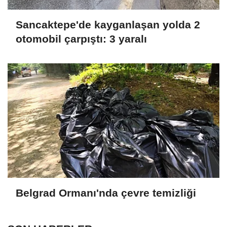
Sancaktepe'de kayganlaşan yolda 2
otomobil çarpıştı: 3 yaralı
Belgrad Ormanı'nda çevre temizliği