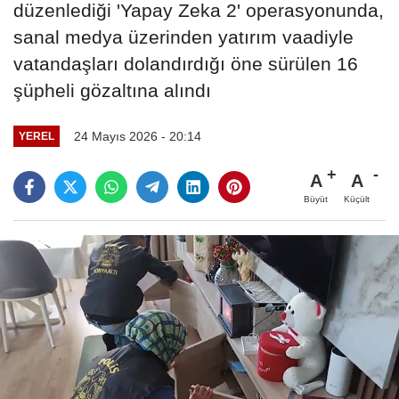
düzenlediği 'Yapay Zeka 2' operasyonunda,
sanal medya üzerinden yatırım vaadiyle
vatandaşları dolandırdığı öne sürülen 16
şüpheli gözaltına alındı
24 Mayıs 2026 - 20:14
YEREL
A
A
Büyüt
Küçült