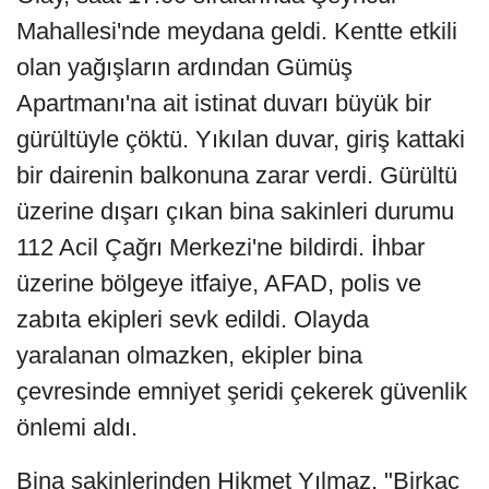
Mahallesi'nde meydana geldi. Kentte etkili
olan yağışların ardından Gümüş
Apartmanı'na ait istinat duvarı büyük bir
gürültüyle çöktü. Yıkılan duvar, giriş kattaki
bir dairenin balkonuna zarar verdi. Gürültü
üzerine dışarı çıkan bina sakinleri durumu
112 Acil Çağrı Merkezi'ne bildirdi. İhbar
üzerine bölgeye itfaiye, AFAD, polis ve
zabıta ekipleri sevk edildi. Olayda
yaralanan olmazken, ekipler bina
çevresinde emniyet şeridi çekerek güvenlik
önlemi aldı.
Bina sakinlerinden Hikmet Yılmaz, "Birkaç