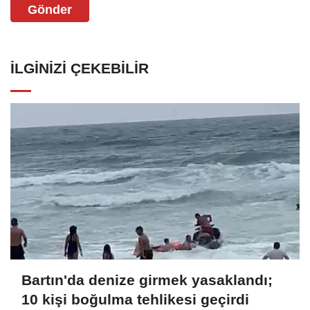
Gönder
İLGINIZI ÇEKEBILIR
Bartın'da denize girmek yasaklandı;
10 kişi boğulma tehlikesi geçirdi