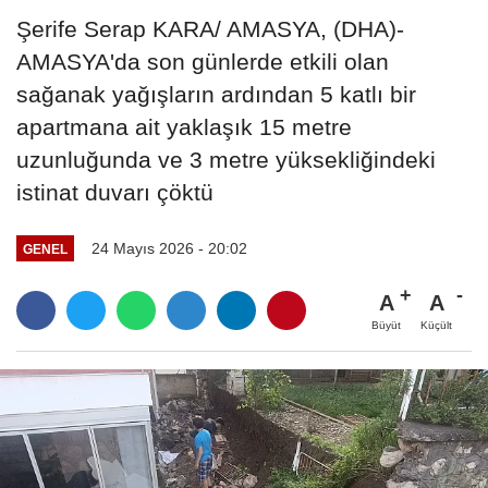
Şerife Serap KARA/ AMASYA, (DHA)-
AMASYA'da son günlerde etkili olan
sağanak yağışların ardından 5 katlı bir
apartmana ait yaklaşık 15 metre
uzunluğunda ve 3 metre yüksekliğindeki
istinat duvarı çöktü
24 Mayıs 2026 - 20:02
GENEL
A
A
Büyüt
Küçült