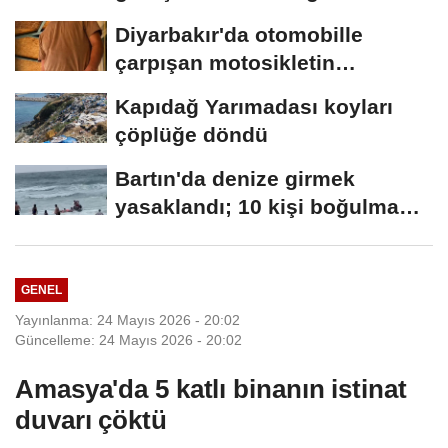
akaryakıt istasyonunda...
Diyarbakır'da otomobille
çarpışan motosikletin
sürücüsü öldü
Kapıdağ Yarımadası koyları
çöplüğe döndü
Bartın'da denize girmek
yasaklandı; 10 kişi boğulma
tehlikesi...
GENEL
Yayınlanma: 24 Mayıs 2026 - 20:02
Güncelleme: 24 Mayıs 2026 - 20:02
Amasya'da 5 katlı binanın istinat
duvarı çöktü