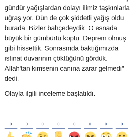
gündür yağışlardan dolayı ilimiz taşkınlarla
uğraşıyor. Dün de çok şiddetli yağış oldu
burada. Bizler bahçedeydik. O esnada
büyük bir gümbürtü koptu. Deprem olmuş
gibi hissettik. Sonrasında baktığımızda
istinat duvarının çöktüğünü gördük.
Allah'tan kimsenin canına zarar gelmedi"
dedi.
Olayla ilgili inceleme başlatıldı.