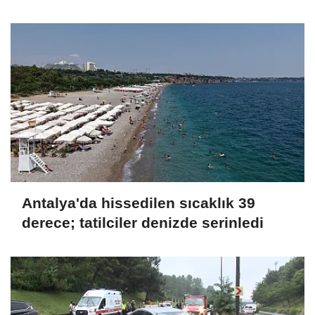
Antalya'da hissedilen sıcaklık 39
derece; tatilciler denizde serinledi