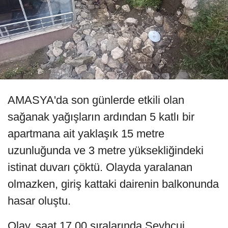
AMASYA'da son günlerde etkili olan
sağanak yağışların ardından 5 katlı bir
apartmana ait yaklaşık 15 metre
uzunluğunda ve 3 metre yüksekliğindeki
istinat duvarı çöktü. Olayda yaralanan
olmazken, giriş kattaki dairenin balkonunda
hasar oluştu.
Olay, saat 17.00 sıralarında Şeyhcui