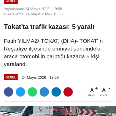
GENEL
Yayınlanma: 24 Mayıs 2026 - 19:58
Güncelleme: 24 Mayıs 2026 - 19:58
Tokat'ta trafik kazası: 5 yaralı
Fatih YILMAZ/ TOKAT, (DHA)- TOKAT'ın
Reşadiye ilçesinde emniyet şeridindeki
araca otomobilin çarptığı kazada 5 kişi
yaralandı
24 Mayıs 2026 - 19:58
GENEL
A
A
Büyüt
Küçült