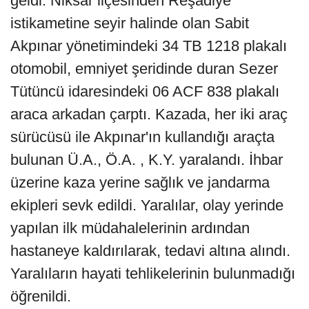
geldi. Niksar ilçesinden Reşadiye
istikametine seyir halinde olan Sabit
Akpınar yönetimindeki 34 TB 1218 plakalı
otomobil, emniyet şeridinde duran Sezer
Tütüncü idaresindeki 06 ACF 838 plakalı
araca arkadan çarptı. Kazada, her iki araç
sürücüsü ile Akpınar'ın kullandığı araçta
bulunan Ü.A., Ö.A. , K.Y. yaralandı. İhbar
üzerine kaza yerine sağlık ve jandarma
ekipleri sevk edildi. Yaralılar, olay yerinde
yapılan ilk müdahalelerinin ardından
hastaneye kaldırılarak, tedavi altına alındı.
Yaralıların hayati tehlikelerinin bulunmadığı
öğrenildi.