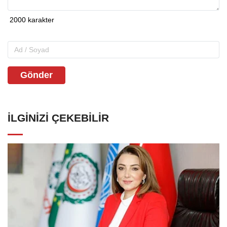
Gönder
İLGINIZI ÇEKEBILIR