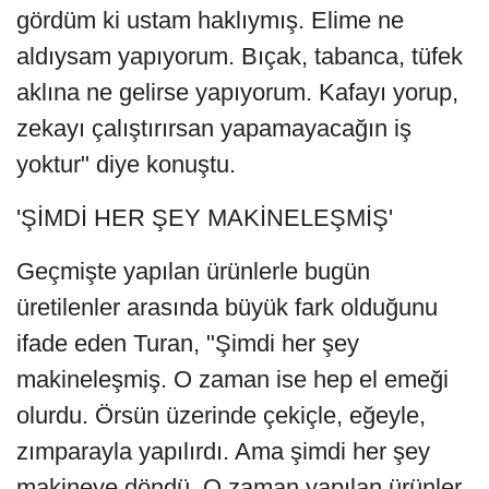
gördüm ki ustam haklıymış. Elime ne
aldıysam yapıyorum. Bıçak, tabanca, tüfek
aklına ne gelirse yapıyorum. Kafayı yorup,
zekayı çalıştırırsan yapamayacağın iş
yoktur" diye konuştu.
'ŞİMDİ HER ŞEY MAKİNELEŞMİŞ'
Geçmişte yapılan ürünlerle bugün
üretilenler arasında büyük fark olduğunu
ifade eden Turan, "Şimdi her şey
makineleşmiş. O zaman ise hep el emeği
olurdu. Örsün üzerinde çekiçle, eğeyle,
zımparayla yapılırdı. Ama şimdi her şey
makineye döndü. O zaman yapılan ürünler