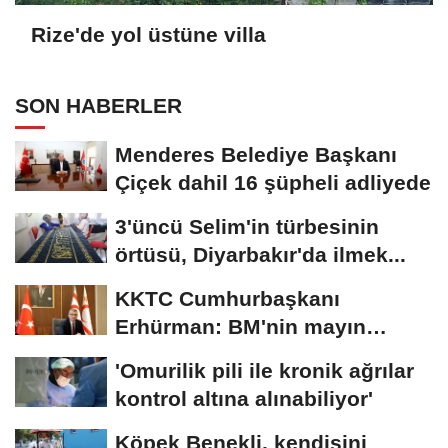
Rize'de yol üstüne villa
SON HABERLER
Menderes Belediye Başkanı
Çiçek dahil 16 şüpheli adliyede
3'üncü Selim'in türbesinin
örtüsü, Diyarbakır'da ilmek...
KKTC Cumhurbaşkanı
Erhürman: BM'nin mayın
temizleme önerisini...
'Omurilik pili ile kronik ağrılar
kontrol altına alınabiliyor'
Köpek Benekli, kendisini