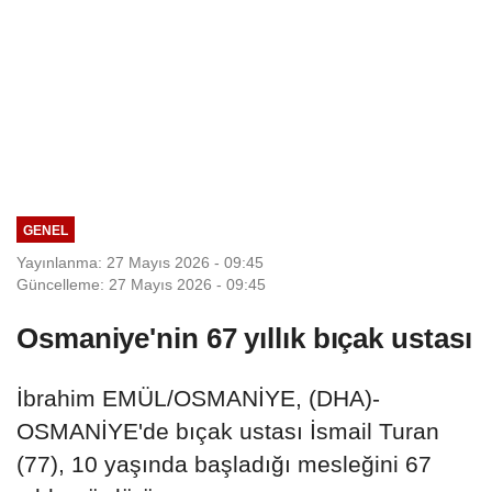
GENEL
Yayınlanma: 27 Mayıs 2026 - 09:45
Güncelleme: 27 Mayıs 2026 - 09:45
Osmaniye'nin 67 yıllık bıçak ustası
İbrahim EMÜL/OSMANİYE, (DHA)-
OSMANİYE'de bıçak ustası İsmail Turan
(77), 10 yaşında başladığı mesleğini 67