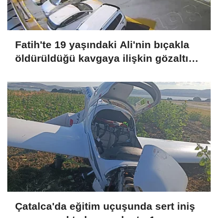
Fatih'te 19 yaşındaki Ali'nin bıçakla
öldürüldüğü kavgaya ilişkin gözaltı
sayısı 10'a yükseldi
Çatalca'da eğitim uçuşunda sert iniş