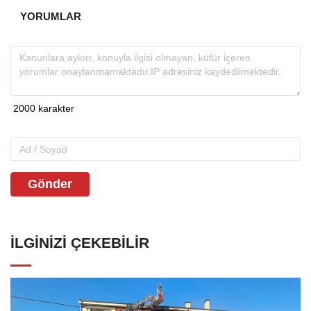
YORUMLAR
Gönder
İLGINIZI ÇEKEBILIR