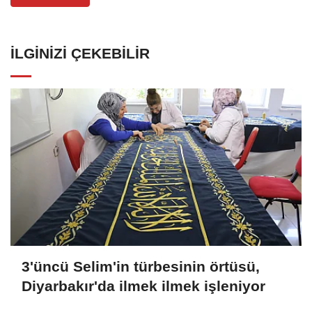
İLGINIZI ÇEKEBILIR
3'üncü Selim'in türbesinin örtüsü,
Diyarbakır'da ilmek ilmek işleniyor