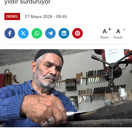
yıldır sürdürüyor
27 Mayıs 2026 - 09:45
GENEL
A
A
Büyüt
Küçült