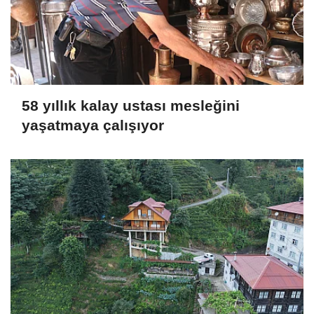
58 yıllık kalay ustası mesleğini
yaşatmaya çalışıyor