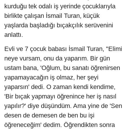
kurduğu tek odalı iş yerinde çocuklarıyla
birlikte çalışan İsmail Turan, küçük
yaşlarda başladığı bıçakçılık serüvenini
anlattı.
Evli ve 7 çocuk babası İsmail Turan, "Elimi
neye vursam, onu da yaparım. Bir gün
ustam bana, 'Oğlum, bu sanatı öğrenirsen
yapamayacağın iş olmaz, her şeyi
yaparsın' dedi. O zaman kendi kendime,
'Bir bıçak yapmayı öğrenince her iş nasıl
yapılır?' diye düşündüm. Ama yine de 'Sen
desen de demesen de ben bu işi
öğreneceğim' dedim. Öğrendikten sonra