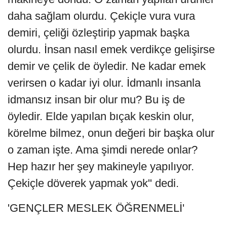
daha sağlam olurdu. Çekiçle vura vura
demiri, çeliği özleştirip yapmak başka
olurdu. İnsan nasıl emek verdikçe gelişirse
demir ve çelik de öyledir. Ne kadar emek
verirsen o kadar iyi olur. İdmanlı insanla
idmansız insan bir olur mu? Bu iş de
öyledir. Elde yapılan bıçak keskin olur,
körelme bilmez, onun değeri bir başka olur
o zaman işte. Ama şimdi nerede onlar?
Hep hazır her şey makineyle yapılıyor.
Çekiçle döverek yapmak yok" dedi.
'GENÇLER MESLEK ÖĞRENMELİ'