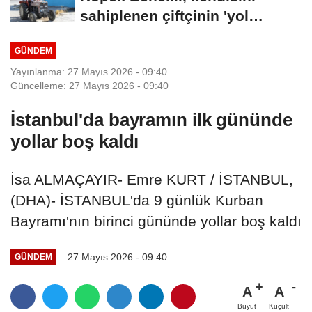
sahiplenen çiftçinin 'yol
arkadaşı'...
GÜNDEM
Yayınlanma: 27 Mayıs 2026 - 09:40
Güncelleme: 27 Mayıs 2026 - 09:40
İstanbul'da bayramın ilk gününde
yollar boş kaldı
İsa ALMAÇAYIR- Emre KURT / İSTANBUL,
(DHA)- İSTANBUL'da 9 günlük Kurban
Bayramı'nın birinci gününde yollar boş kaldı
27 Mayıs 2026 - 09:40
GÜNDEM
A
A
Büyüt
Küçült