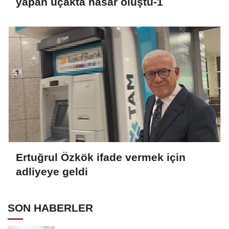
yapan uçakta hasar oluştu-1
Ertuğrul Özkök ifade vermek için
adliyeye geldi
SON HABERLER