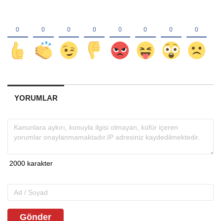
YORUMLAR
Gönder