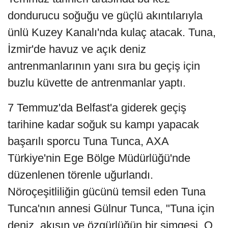
dondurucu soğuğu ve güçlü akıntılarıyla
ünlü Kuzey Kanalı'nda kulaç atacak. Tuna,
İzmir'de havuz ve açık deniz
antrenmanlarının yanı sıra bu geçiş için
buzlu küvette de antrenmanlar yaptı.
7 Temmuz'da Belfast'a giderek geçiş
tarihine kadar soğuk su kampı yapacak
başarılı sporcu Tuna Tunca, AXA
Türkiye'nin Ege Bölge Müdürlüğü'nde
düzenlenen törenle uğurlandı.
Nöroçeşitliliğin gücünü temsil eden Tuna
Tunca'nın annesi Gülnur Tunca, "Tuna için
deniz, akışın ve özgürlüğün bir simgesi. O