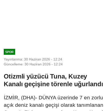
SPOR
Yayınlanma: 30 Haziran 2026 - 12:24
Güncelleme: 30 Haziran 2026 - 12:24
Otizmli yüzücü Tuna, Kuzey
Kanalı geçişine törenle uğurlandı
İZMİR, (DHA)- DÜNYA üzerinde 7 en zorlu
açık deniz kanalı geçişi olarak tanımlanan