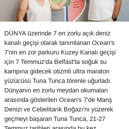
DÜNYA üzerinde 7 en zorlu açık deniz
kanalı geçişi olarak tanımlanan Ocean's
7'nin en zor parkuru Kuzey Kanalı geçişi
için 7 Temmuz'da Belfast'ta soğuk su
kampına gidecek otizmli ultra maraton
yüzücüsü Tuna Tunca törenle uğurladı.
Dünyanın en zorlu meydan okumaları
arasında gösterilen Ocean's 7'de Manş
Denizi ve Cebelitarık Boğazı'nı yüzerek
geçmeyi başaran Tuna Tunca, 21-27
Temmuz tarihleri arasında bu kez