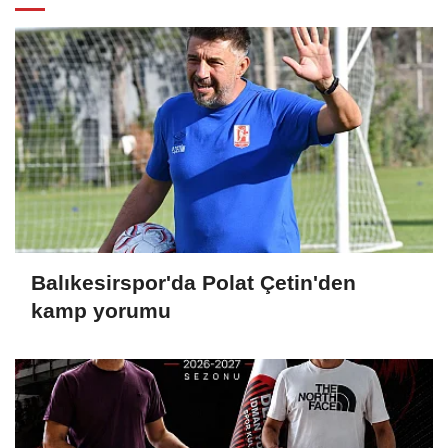
Balıkesirspor'da Polat Çetin'den
kamp yorumu