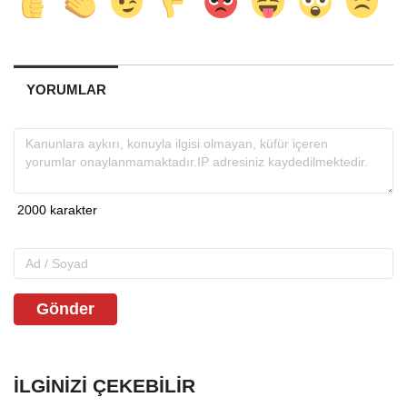
YORUMLAR
Gönder
İLGINIZI ÇEKEBILIR