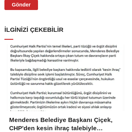
Gönder
İLGINIZI ÇEKEBILIR
Menderes Belediye Başkanı Çiçek,
CHP'den kesin ihraç talebiyle