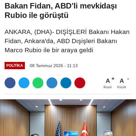
Bakan Fidan, ABD'li mevkidaşı
Rubio ile görüştü
ANKARA, (DHA)- DIŞİŞLERİ Bakanı Hakan
Fidan, Ankara'da, ABD Dışişleri Bakanı
Marco Rubio ile bir araya geldi
08 Temmuz 2026 - 11:13
POLITIKA
A
A
Büyüt
Küçült