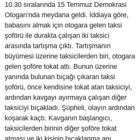
10.30 sıralarında 15 Temmuz Demokrasi
Otogarı'nda meydana geldi. İddiaya göre,
babasını almak için otogara gelen taksi
şoförü ile durakta çalışan iki taksici
arasında tartışma çıktı. Tartışmanın
büyümesi üzerine taksicilerden biri, otogara
gelen şoföre tokat attı. Bunun üzerine
yanında bulunan bıçağı çıkaran taksi
şoförü, önce kendisine tokat atan taksiciyi,
ardından kavgayı ayırmaya çalışan diğer
taksiciyi bıçakladı. Şüpheli, olayın ardından
koşarak kaçtı. Kavganın başlangıcı,
taksicilerden birinin diğer şoföre tokat
atması ve iki kişinin bıçaklanma anı