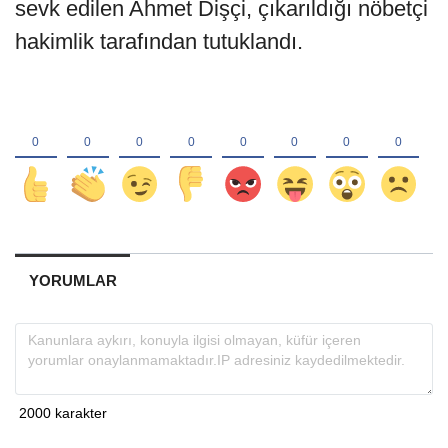
sevk edilen Ahmet Dişçi, çıkarıldığı nöbetçi
hakimlik tarafından tutuklandı.
YORUMLAR