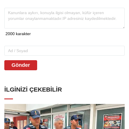
Gönder
İLGINIZI ÇEKEBILIR