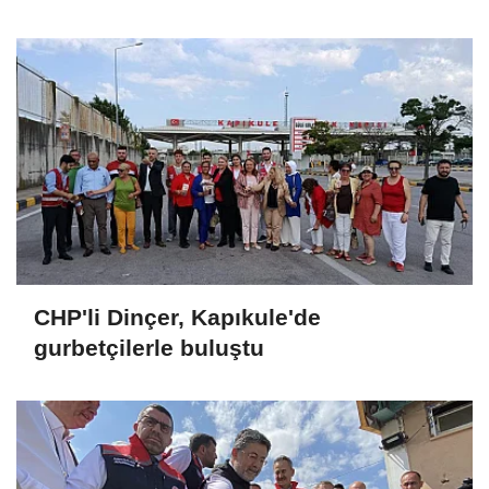
disipline sevk edildi
CHP'li Dinçer, Kapıkule'de
gurbetçilerle buluştu