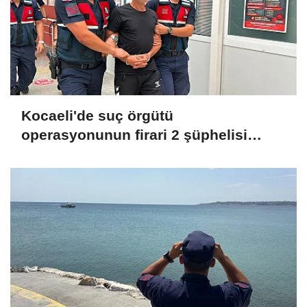
Kocaeli'de suç örgütü
operasyonunun firari 2 şüphelisi
yakalandı