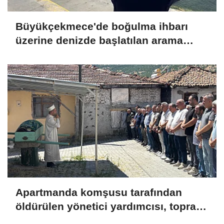
Büyükçekmece'de boğulma ihbarı
üzerine denizde başlatılan arama
çalışmasına devam edildi
Apartmanda komşusu tarafından
öldürülen yönetici yardımcısı, toprağa
verildi