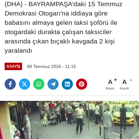
(DHA) - BAYRAMPAŞA'daki 15 Temmuz
Demokrasi Otogarı'na iddiaya göre
babasını almaya gelen taksi şoförü ile
otogardaki durakta çalışan taksiciler
arasında çıkan bıçaklı kavgada 2 kişi
yaralandı
08 Temmuz 2026 - 11:15
ASAYIŞ
A
A
Büyüt
Küçült