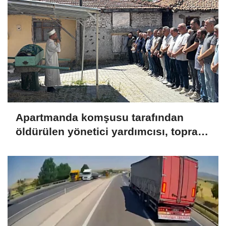
Apartmanda komşusu tarafından
öldürülen yönetici yardımcısı, toprağa
verildi