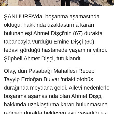
ŞANLIURFA'da, boşanma aşamasında
olduğu, hakkında uzaklaştırma kararı
bulunan eşi Ahmet Dişçi'nin (67) durakta
tabancayla vurduğu Emine Dişçi (60),
tedavi gördüğü hastanede yaşamını yitirdi.
Şüpheli Ahmet Dişçi, tutuklandı.
Olay, dün Paşabağı Mahallesi Recep
Tayyip Erdoğan Bulvarı'ndaki otobüs
durağında meydana geldi. Ailevi nedenlerle
boşanma aşamasında olan Ahmet Dişçi,
hakkında uzaklaştırma kararı bulunmasına
rağmen durakta bekleyen ayrı yaşadığı eşi