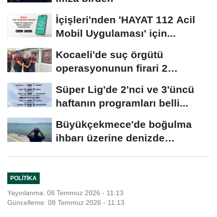
İçişleri'nden 'HAYAT 112 Acil
Mobil Uygulaması' için...
Kocaeli'de suç örgütü
operasyonunun firari 2
şüphelisi yakalandı
Süper Lig'de 2'nci ve 3'üncü
haftanın programları belli...
Büyükçekmece'de boğulma
ihbarı üzerine denizde
başlatılan...
POLITIKA
Yayınlanma: 08 Temmuz 2026 - 11:13
Güncelleme: 08 Temmuz 2026 - 11:13