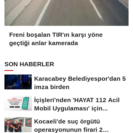
Freni boşalan TIR'ın karşı yöne
geçtiği anlar kamerada
SON HABERLER
Karacabey Belediyespor'dan 5
imza birden
İçişleri'nden 'HAYAT 112 Acil
Mobil Uygulaması' için...
Kocaeli'de suç örgütü
operasyonunun firari 2