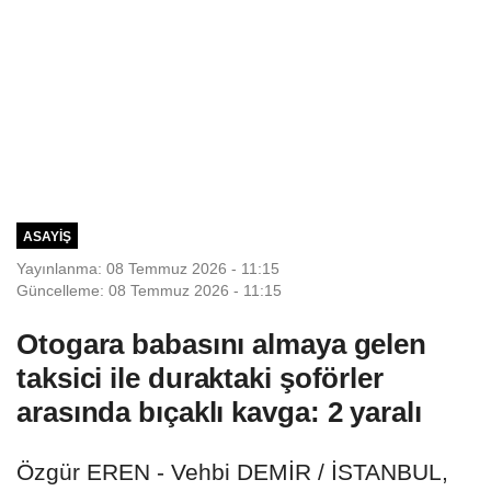
ASAYIŞ
Yayınlanma: 08 Temmuz 2026 - 11:15
Güncelleme: 08 Temmuz 2026 - 11:15
Otogara babasını almaya gelen
taksici ile duraktaki şoförler
arasında bıçaklı kavga: 2 yaralı
Özgür EREN - Vehbi DEMİR / İSTANBUL,