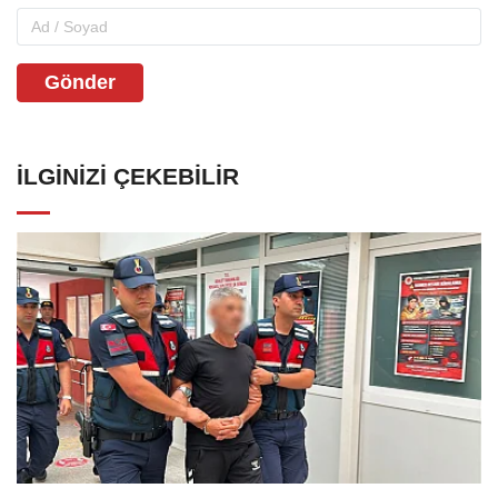
Gönder
İLGINIZI ÇEKEBILIR