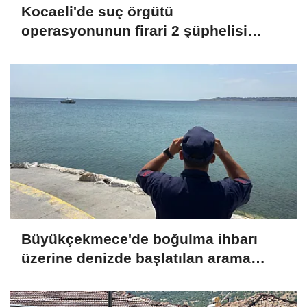
Kocaeli'de suç örgütü
operasyonunun firari 2 şüphelisi
yakalandı
Büyükçekmece'de boğulma ihbarı
üzerine denizde başlatılan arama
çalışmasına devam edildi