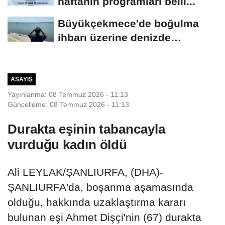
haftanın programları belli...
Büyükçekmece'de boğulma
ihbarı üzerine denizde
başlatılan...
ASAYIŞ
Yayınlanma: 08 Temmuz 2026 - 11:13
Güncelleme: 08 Temmuz 2026 - 11:13
Durakta eşinin tabancayla
vurduğu kadın öldü
Ali LEYLAK/ŞANLIURFA, (DHA)-
ŞANLIURFA'da, boşanma aşamasında
olduğu, hakkında uzaklaştırma kararı
bulunan eşi Ahmet Dişçi'nin (67) durakta