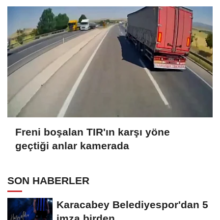
Freni boşalan TIR'ın karşı yöne
geçtiği anlar kamerada
SON HABERLER
Karacabey Belediyespor'dan 5
imza birden