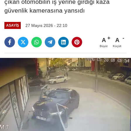
çıkan otomobilin iş yerine girdiği kaza
güvenlik kamerasına yansıdı
27 Mayıs 2026 - 22:10
ASAYIŞ
A
A
Büyüt
Küçült