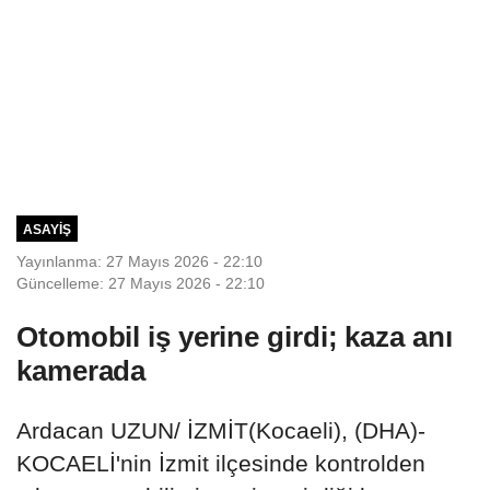
ASAYIŞ
Yayınlanma: 27 Mayıs 2026 - 22:10
Güncelleme: 27 Mayıs 2026 - 22:10
Otomobil iş yerine girdi; kaza anı
kamerada
Ardacan UZUN/ İZMİT(Kocaeli), (DHA)-
KOCAELİ'nin İzmit ilçesinde kontrolden