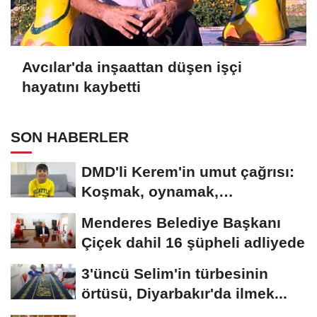
Avcılar'da inşaattan düşen işçi
hayatını kaybetti
SON HABERLER
DMD'li Kerem'in umut çağrısı:
Koşmak, oynamak,
hayallerime...
Menderes Belediye Başkanı
Çiçek dahil 16 şüpheli adliyede
3'üncü Selim'in türbesinin
örtüsü, Diyarbakır'da ilmek...