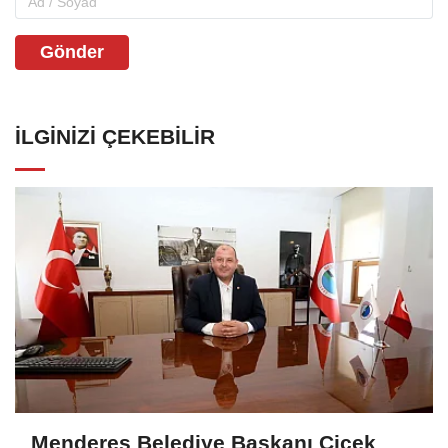
Gönder
İLGINIZI ÇEKEBILIR
Menderes Belediye Başkanı Çiçek