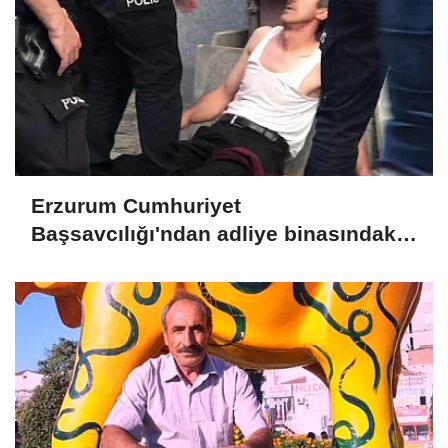
Erzurum Cumhuriyet
Başsavcılığı'ndan adliye binasındaki
yangına ilişkin açıklama