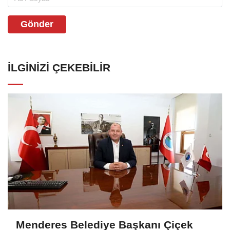
Gönder
İLGINIZI ÇEKEBILIR
Menderes Belediye Başkanı Çiçek