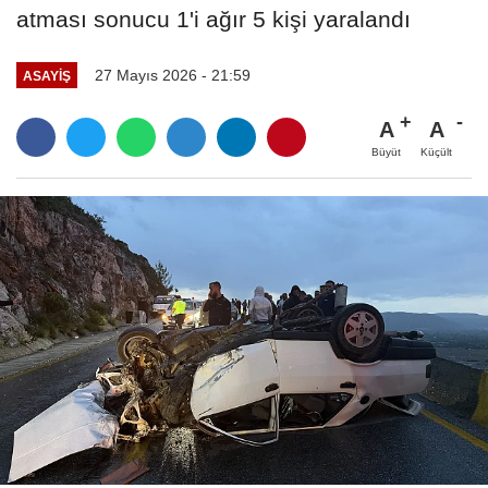
atması sonucu 1'i ağır 5 kişi yaralandı
27 Mayıs 2026 - 21:59
ASAYIŞ
A
A
Büyüt
Küçült