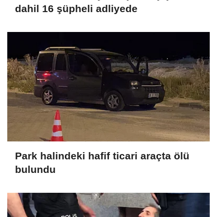
dahil 16 şüpheli adliyede
Park halindeki hafif ticari araçta ölü
bulundu