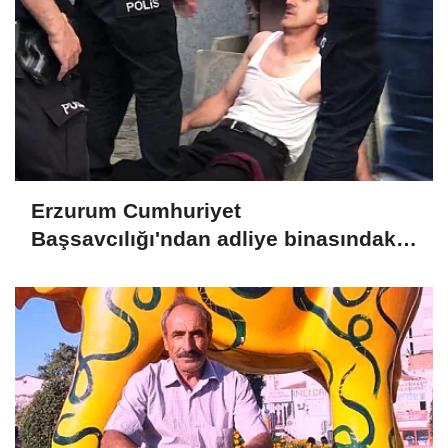
Erzurum Cumhuriyet
Başsavcılığı'ndan adliye binasındaki
yangına ilişkin açıklama