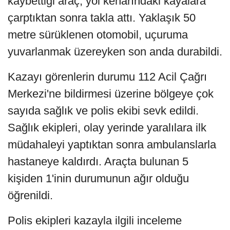
kaybettiği araç, yol kenarındaki kayalara
çarptıktan sonra takla attı. Yaklaşık 50
metre sürüklenen otomobil, uçuruma
yuvarlanmak üzereyken son anda durabildi.
Kazayı görenlerin durumu 112 Acil Çağrı
Merkezi'ne bildirmesi üzerine bölgeye çok
sayıda sağlık ve polis ekibi sevk edildi.
Sağlık ekipleri, olay yerinde yaralılara ilk
müdahaleyi yaptıktan sonra ambulanslarla
hastaneye kaldırdı. Araçta bulunan 5
kişiden 1'inin durumunun ağır olduğu
öğrenildi.
Polis ekipleri kazayla ilgili inceleme