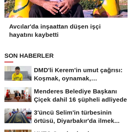
Avcılar'da inşaattan düşen işçi
hayatını kaybetti
SON HABERLER
DMD'li Kerem'in umut çağrısı:
Koşmak, oynamak,
hayallerime...
Menderes Belediye Başkanı
Çiçek dahil 16 şüpheli adliyede
3'üncü Selim'in türbesinin
örtüsü, Diyarbakır'da ilmek...