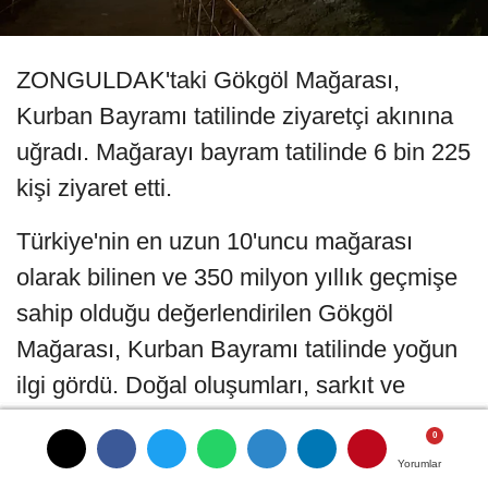
ZONGULDAK'taki Gökgöl Mağarası,
Kurban Bayramı tatilinde ziyaretçi akınına
uğradı. Mağarayı bayram tatilinde 6 bin 225
kişi ziyaret etti.
Türkiye'nin en uzun 10'uncu mağarası
olarak bilinen ve 350 milyon yıllık geçmişe
sahip olduğu değerlendirilen Gökgöl
Mağarası, Kurban Bayramı tatilinde yoğun
ilgi gördü. Doğal oluşumları, sarkıt ve
dikitleriyle dikkat çeken mağara, bayram
tatili boyunca kent içi ve kent dışından 6
Yorumlar
Yorumlar
Yorumlar
Yorumlar