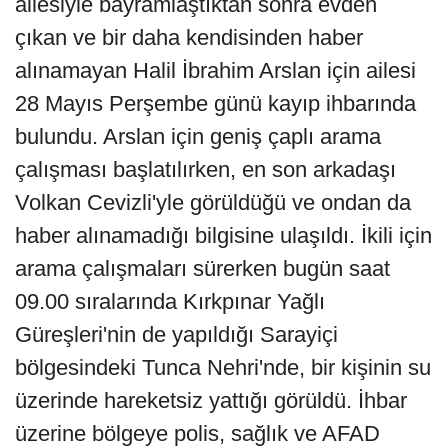
ailesiyle bayramlaştıktan sonra evden
çıkan ve bir daha kendisinden haber
alınamayan Halil İbrahim Arslan için ailesi
28 Mayıs Perşembe günü kayıp ihbarında
bulundu. Arslan için geniş çaplı arama
çalışması başlatılırken, en son arkadaşı
Volkan Cevizli'yle görüldüğü ve ondan da
haber alınamadığı bilgisine ulaşıldı. İkili için
arama çalışmaları sürerken bugün saat
09.00 sıralarında Kırkpınar Yağlı
Güreşleri'nin de yapıldığı Sarayiçi
bölgesindeki Tunca Nehri'nde, bir kişinin su
üzerinde hareketsiz yattığı görüldü. İhbar
üzerine bölgeye polis, sağlık ve AFAD