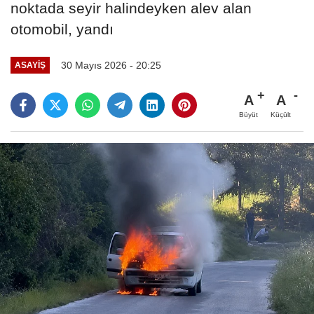
noktada seyir halindeyken alev alan
otomobil, yandı
30 Mayıs 2026 - 20:25
ASAYIŞ
A
A
Büyüt
Küçült