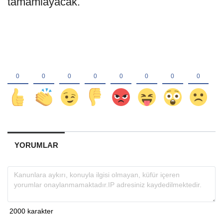
tamamlayacak.
YORUMLAR