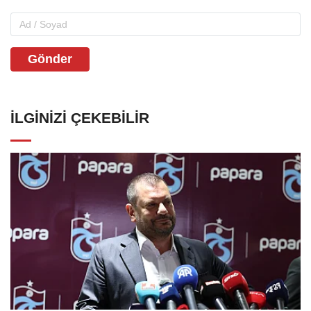
Gönder
İLGINIZI ÇEKEBILIR