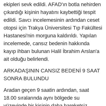
ekipleri sevk edildi. AFAD'ın botla nehirden
çıkardığı kişinin hayatını kaybettiği tespit
edildi. Savcı incelemesinin ardından ceset
otopsi için Trakya Üniversitesi Tıp Fakültesi
Hastanesi'nin morguna kaldırıldı. Yapılan
incelemede, cansız bedenin hakkında
kayıp ihbarı bulunan Halil İbrahim Arslan'a
ait olduğu belirlendi.
ARKADAŞININ CANSIZ BEDENİ 9 SAAT
SONRA BULUNDU
Aradan geçen 9 saatin ardından, saat
18.00 sıralarında aynı bölgede su
yüzeyinde bir kişinin daha hareketsiz