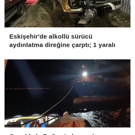
Eskişehir'de alkollü sürücü
aydınlatma direğine çarptı; 1 yaralı