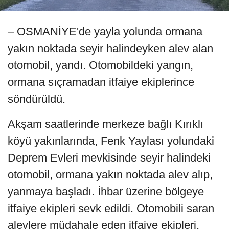
– OSMANİYE'de yayla yolunda ormana
yakın noktada seyir halindeyken alev alan
otomobil, yandı. Otomobildeki yangın,
ormana sıçramadan itfaiye ekiplerince
söndürüldü.
Akşam saatlerinde merkeze bağlı Kırıklı
köyü yakınlarında, Fenk Yaylası yolundaki
Deprem Evleri mevkisinde seyir halindeki
otomobil, ormana yakın noktada alev alıp,
yanmaya başladı. İhbar üzerine bölgeye
itfaiye ekipleri sevk edildi. Otomobili saran
alevlere müdahale eden itfaiye ekipleri,