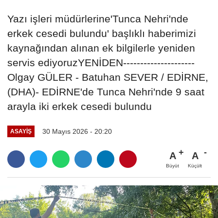
Yazı işleri müdürlerine'Tunca Nehri'nde
erkek cesedi bulundu' başlıklı haberimizi
kaynağından alınan ek bilgilerle yeniden
servis ediyoruzYENİDEN---------------------
Olgay GÜLER - Batuhan SEVER / EDİRNE,
(DHA)- EDİRNE'de Tunca Nehri'nde 9 saat
arayla iki erkek cesedi bulundu
30 Mayıs 2026 - 20:20
ASAYIŞ
A
A
Büyüt
Küçült