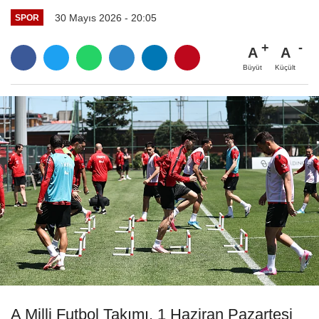
30 Mayıs 2026 - 20:05
SPOR
A
A
Büyüt
Küçült
A Milli Futbol Takımı, 1 Haziran Pazartesi