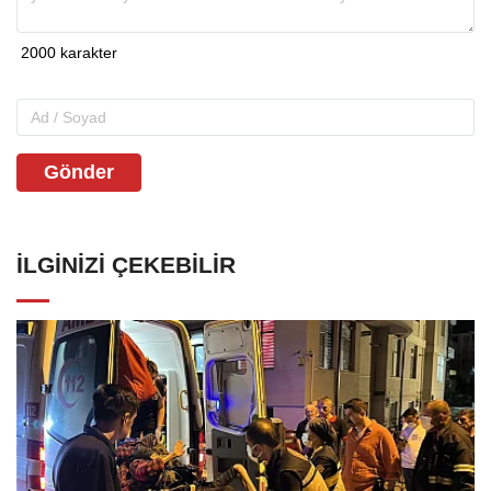
Gönder
İLGINIZI ÇEKEBILIR