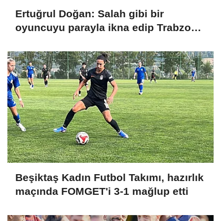
Ertuğrul Doğan: Salah gibi bir
oyuncuyu parayla ikna edip Trabzon'a
getiremezsiniz
Beşiktaş Kadın Futbol Takımı, hazırlık
maçında FOMGET'i 3-1 mağlup etti