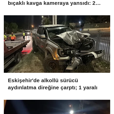
bıçaklı kavga kameraya yansıdı: 2
yaralı
Eskişehir'de alkollü sürücü
aydınlatma direğine çarptı; 1 yaralı