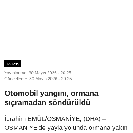
ASAYIŞ
Yayınlanma: 30 Mayıs 2026 - 20:25
Güncelleme: 30 Mayıs 2026 - 20:25
Otomobil yangını, ormana
sıçramadan söndürüldü
İbrahim EMÜL/OSMANİYE, (DHA) –
OSMANİYE'de yayla yolunda ormana yakın