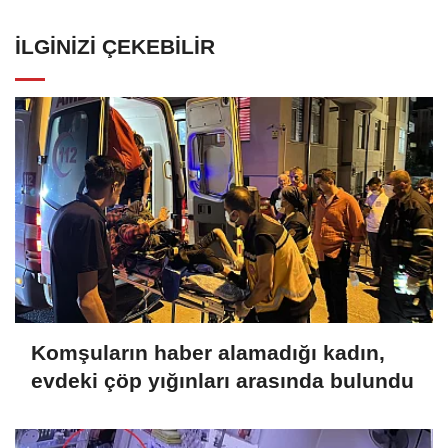
İLGINIZI ÇEKEBILIR
Komşuların haber alamadığı kadın,
evdeki çöp yığınları arasında bulundu