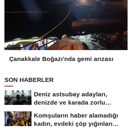
Çanakkale Boğazı'nda gemi arızası
SON HABERLER
Deniz astsubay adayları,
denizde ve karada zorlu
eğitimlerle göreve...
Komşuların haber alamadığı
kadın, evdeki çöp yığınları
arasında...