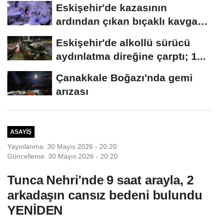
Eskişehir'de kazasının
ardından çıkan bıçaklı kavga
kameraya...
Eskişehir'de alkollü sürücü
aydınlatma direğine çarptı; 1...
Çanakkale Boğazı'nda gemi
arızası
ASAYIŞ
Yayınlanma: 30 Mayıs 2026 - 20:20
Güncelleme: 30 Mayıs 2026 - 20:20
Tunca Nehri'nde 9 saat arayla, 2
arkadaşın cansız bedeni bulundu
YENİDEN