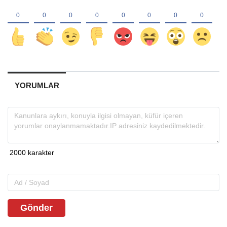
YORUMLAR
Gönder