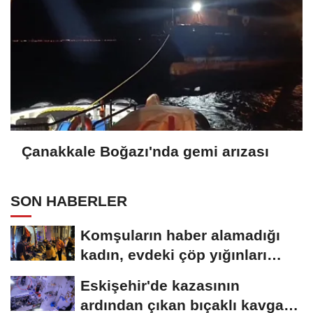
Çanakkale Boğazı'nda gemi arızası
SON HABERLER
Komşuların haber alamadığı
kadın, evdeki çöp yığınları
arasında...
Eskişehir'de kazasının
ardından çıkan bıçaklı kavga