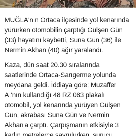
MUĞLA'nın Ortaca ilçesinde yol kenarında
yürürken otomobilin çarptığı Gülşen Gün
(33) hayatını kaybetti, Suna Gün (36) ile
Nermin Akhan (40) ağır yaralandı.
Kaza, dün saat 20.30 sıralarında
saatlerinde Ortaca-Sarıgerme yolunda
meydana geldi. İddiaya göre; Muzaffer
A.'nın kullandığı 48 RZ 083 plakalı
otomobil, yol kenarında yürüyen Gülşen
Gün, akrabası Suna Gün ve Nermin
Akhan'a çarptı. Çarpışmanın etkisiyle 3
kadın metrelerce savrulurken, sürücü