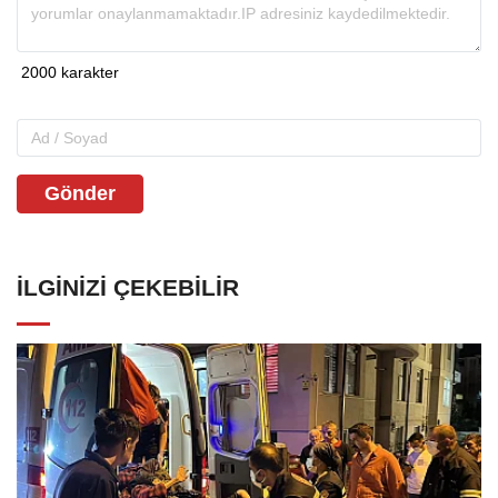
Gönder
İLGINIZI ÇEKEBILIR