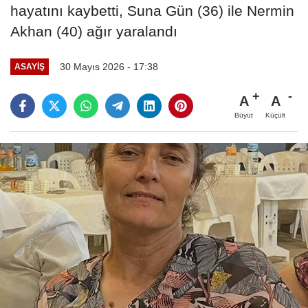
hayatını kaybetti, Suna Gün (36) ile Nermin
Akhan (40) ağır yaralandı
30 Mayıs 2026 - 17:38
ASAYIŞ
A
A
Büyüt
Küçült