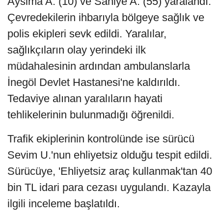
Aysima A. (10) ve Saniye A. (55) yaralandı.
Çevredekilerin ihbarıyla bölgeye sağlık ve
polis ekipleri sevk edildi. Yaralılar,
sağlıkçıların olay yerindeki ilk
müdahalesinin ardından ambulanslarla
İnegöl Devlet Hastanesi'ne kaldırıldı.
Tedaviye alınan yaralıların hayati
tehlikelerinin bulunmadığı öğrenildi.
Trafik ekiplerinin kontrolünde ise sürücü
Sevim U.'nun ehliyetsiz olduğu tespit edildi.
Sürücüye, 'Ehliyetsiz araç kullanmak'tan 40
bin TL idari para cezası uygulandı. Kazayla
ilgili inceleme başlatıldı.