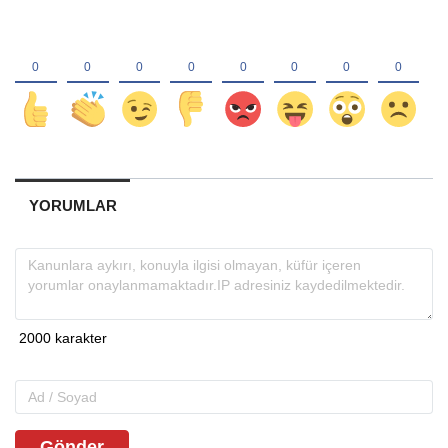
YORUMLAR
Gönder