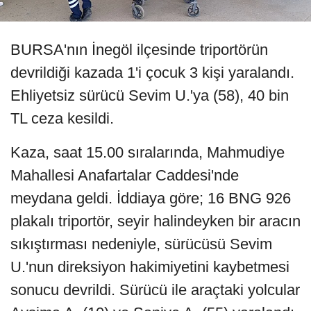
BURSA'nın İnegöl ilçesinde triportörün
devrildiği kazada 1'i çocuk 3 kişi yaralandı.
Ehliyetsiz sürücü Sevim U.'ya (58), 40 bin
TL ceza kesildi.
Kaza, saat 15.00 sıralarında, Mahmudiye
Mahallesi Anafartalar Caddesi'nde
meydana geldi. İddiaya göre; 16 BNG 926
plakalı triportör, seyir halindeyken bir aracın
sıkıştırması nedeniyle, sürücüsü Sevim
U.'nun direksiyon hakimiyetini kaybetmesi
sonucu devrildi. Sürücü ile araçtaki yolcular