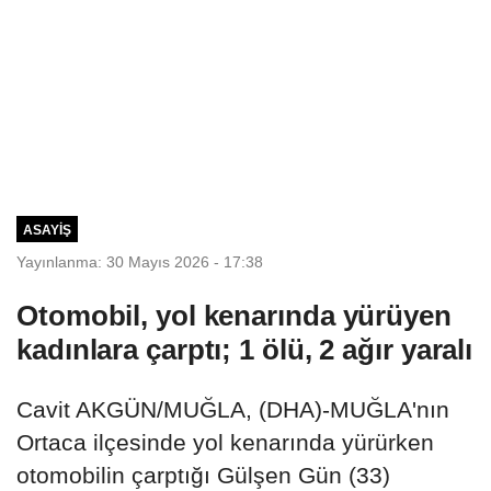
ASAYIŞ
Yayınlanma: 30 Mayıs 2026 - 17:38
Otomobil, yol kenarında yürüyen
kadınlara çarptı; 1 ölü, 2 ağır yaralı
Cavit AKGÜN/MUĞLA, (DHA)-MUĞLA'nın
Ortaca ilçesinde yol kenarında yürürken
otomobilin çarptığı Gülşen Gün (33)