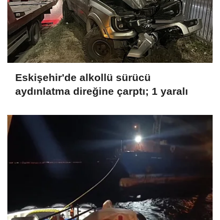
Eskişehir'de alkollü sürücü
aydınlatma direğine çarptı; 1 yaralı