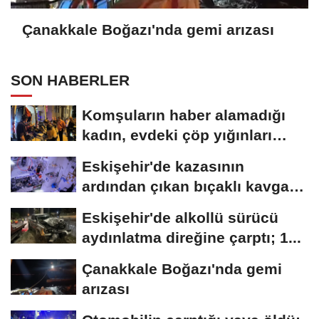
Çanakkale Boğazı'nda gemi arızası
SON HABERLER
Komşuların haber alamadığı
kadın, evdeki çöp yığınları
arasında...
Eskişehir'de kazasının
ardından çıkan bıçaklı kavga
kameraya...
Eskişehir'de alkollü sürücü
aydınlatma direğine çarptı; 1...
Çanakkale Boğazı'nda gemi
arızası