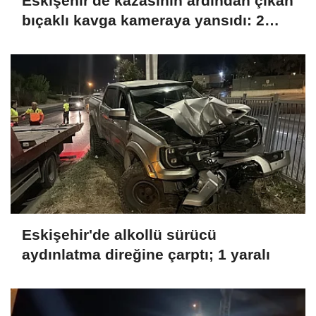
Eskişehir'de kazasının ardından çıkan
bıçaklı kavga kameraya yansıdı: 2
yaralı
Eskişehir'de alkollü sürücü
aydınlatma direğine çarptı; 1 yaralı