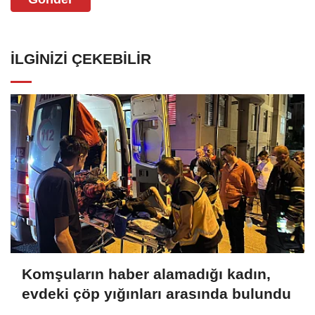
İLGINIZI ÇEKEBILIR
Komşuların haber alamadığı kadın,
evdeki çöp yığınları arasında bulundu