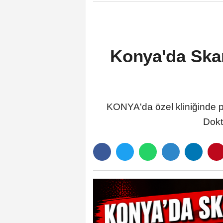
Konya'da Skan
KONYA'da özel kliniğinde par
Dokt