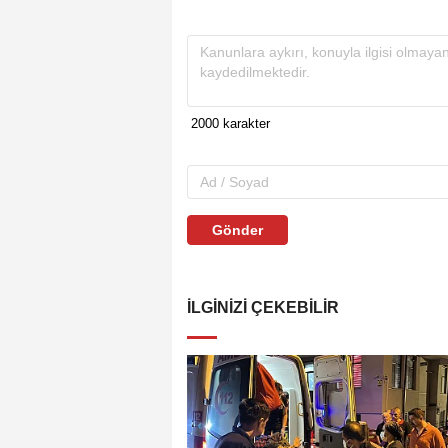
Gönder
İLGINIZI ÇEKEBILIR