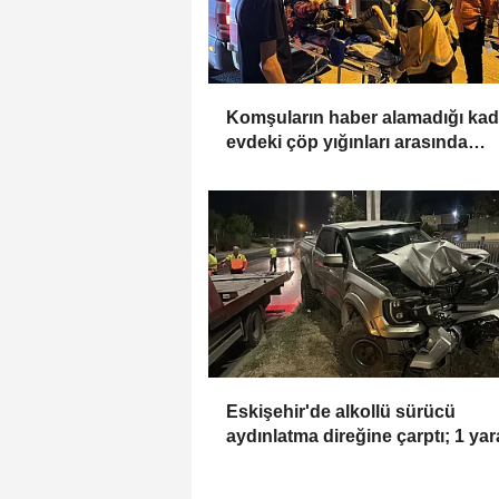
Komşuların haber alamadığı kad
evdeki çöp yığınları arasında
bulundu
Eskişehir'de alkollü sürücü
aydınlatma direğine çarptı; 1 yara