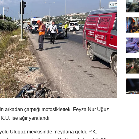
in arkadan çarptığı motosikletteki Feyza Nur Uğuz
 K.U. ise ağır yaralandı.
yolu Ulugöz mevkisinde meydana geldi. P.K.