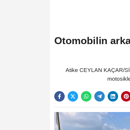
Otomobilin arka
Atike CEYLAN KAÇAR/SİLİF
motosikle