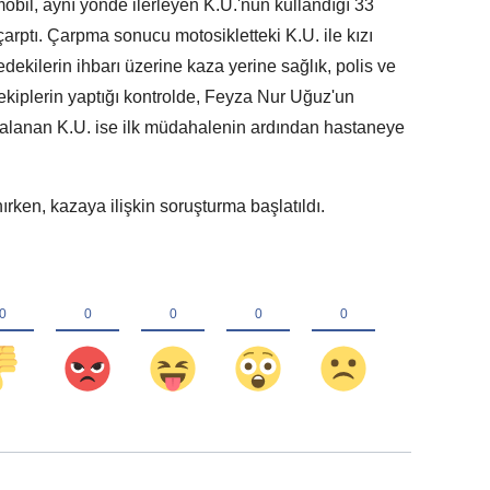
obil, aynı yönde ilerleyen K.U.'nun kullandığı 33
arptı. Çarpma sonucu motosikletteki K.U. ile kızı
ekilerin ihbarı üzerine kaza yerine sağlık, polis ve
ekiplerin yaptığı kontrolde, Feyza Nur Uğuz'un
yaralanan K.U. ise ilk müdahalenin ardından hastaneye
ırken, kazaya ilişkin soruşturma başlatıldı.