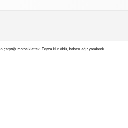
izlilik İlkeleri
n çarptığı motosikletteki Feyza Nur öldü, babası ağır yaralandı