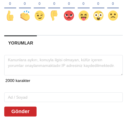
YORUMLAR
Gönder