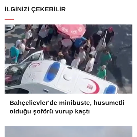
İLGINIZI ÇEKEBILIR
Bahçelievler'de minibüste, husumetli
olduğu şoförü vurup kaçtı