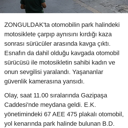
ZONGULDAK'ta otomobilin park halindeki
motosiklete çarpıp aynısını kırdığı kaza
sonrası sürücüler arasında kavga çıktı.
Esnafın da dahil olduğu kavgada otomobil
sürücüsü ile motosikletin sahibi kadın ve
onun sevgilisi yaralandı. Yaşananlar
güvenlik kamerasına yansıdı.
Olay, saat 11.00 sıralarında Gazipaşa
Caddesi'nde meydana geldi. E.K.
yönetimindeki 67 AEE 475 plakalı otomobil,
yol kenarında park halinde bulunan B.D.