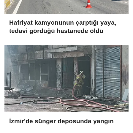
Hafriyat kamyonunun çarptığı yaya,
tedavi gördüğü hastanede öldü
İzmir'de sünger deposunda yangın