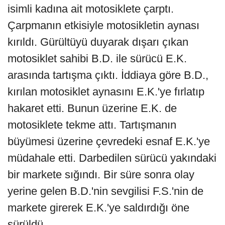
isimli kadına ait motosiklete çarptı.
Çarpmanın etkisiyle motosikletin aynası
kırıldı. Gürültüyü duyarak dışarı çıkan
motosiklet sahibi B.D. ile sürücü E.K.
arasında tartışma çıktı. İddiaya göre B.D.,
kırılan motosiklet aynasını E.K.'ye fırlatıp
hakaret etti. Bunun üzerine E.K. de
motosiklete tekme attı. Tartışmanın
büyümesi üzerine çevredeki esnaf E.K.'ye
müdahale etti. Darbedilen sürücü yakındaki
bir markete sığındı. Bir süre sonra olay
yerine gelen B.D.'nin sevgilisi F.S.'nin de
markete girerek E.K.'ye saldırdığı öne
sürüldü.