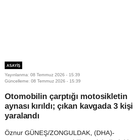
ASAYIŞ
Yayınlanma: 08 Temmuz 2026 - 15:39
Güncelleme: 08 Temmuz 2026 - 15:39
Otomobilin çarptığı motosikletin
aynası kırıldı; çıkan kavgada 3 kişi
yaralandı
Öznur GÜNEŞ/ZONGULDAK, (DHA)-