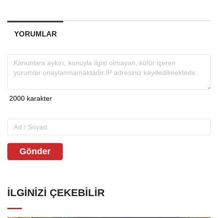
YORUMLAR
Gönder
İLGINIZI ÇEKEBILIR