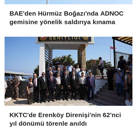
BAE'den Hürmüz Boğazı'nda ADNOC
gemisine yönelik saldırıya kınama
KKTC'de Erenköy Direnişi'nin 62'nci
yıl dönümü törenle anıldı