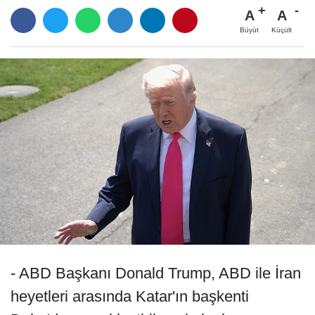
A
A
Büyüt
Küçült
- ABD Başkanı Donald Trump, ABD ile İran
heyetleri arasında Katar'ın başkenti