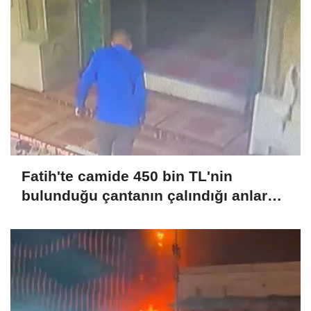
Fatih'te camide 450 bin TL'nin
bulunduğu çantanın çalındığı anlar
kamerada