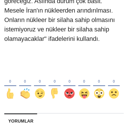
göreceğiz. Aslında durum çok basit.
Mesele İran'ın nükleerden arındırılması.
Onların nükleer bir silaha sahip olmasını
istemiyoruz ve nükleer bir silaha sahip
olamayacaklar" ifadelerini kullandı.
YORUMLAR