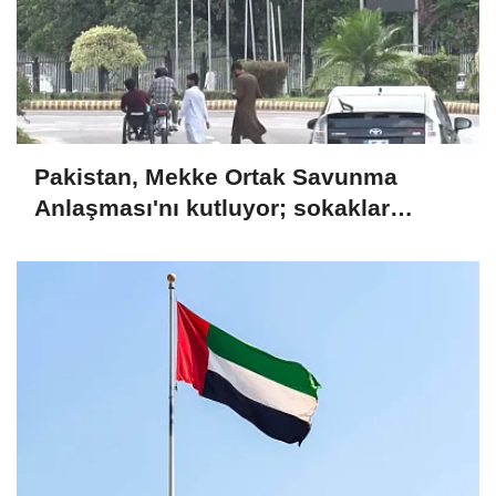
Pakistan, Mekke Ortak Savunma
Anlaşması'nı kutluyor; sokaklar
Türkiye ve Suudi Arabistan
bayraklarıyla süslendi