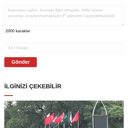
Gönder
İLGINIZI ÇEKEBILIR