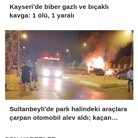
Kayseri'de biber gazlı ve bıçaklı
kavga: 1 ölü, 1 yaralı
Sultanbeyli'de park halindeki araçlara
çarpan otomobil alev aldı; kaçan
sürücü yakalandı