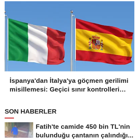
İspanya'dan İtalya'ya göçmen gerilimi
misillemesi: Geçici sınır kontrolleri
başlatılıyor
SON HABERLER
Fatih'te camide 450 bin TL'nin
bulunduğu çantanın çalındığı...