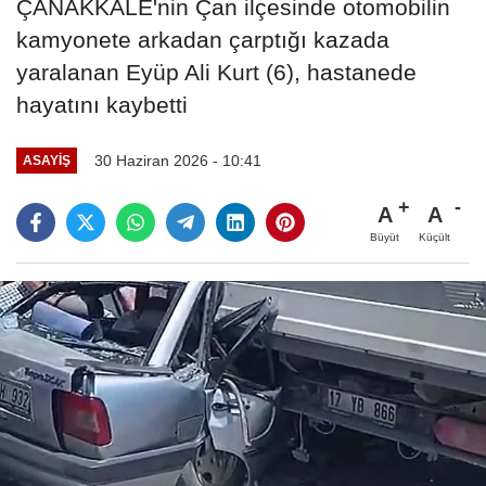
ÇANAKKALE'nin Çan ilçesinde otomobilin
kamyonete arkadan çarptığı kazada
yaralanan Eyüp Ali Kurt (6), hastanede
hayatını kaybetti
30 Haziran 2026 - 10:41
ASAYIŞ
A
A
Büyüt
Küçült