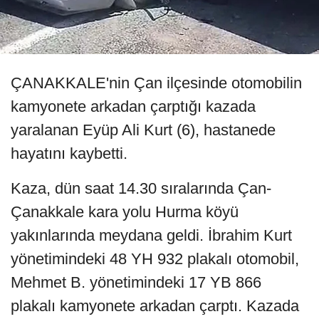
ÇANAKKALE'nin Çan ilçesinde otomobilin
kamyonete arkadan çarptığı kazada
yaralanan Eyüp Ali Kurt (6), hastanede
hayatını kaybetti.
Kaza, dün saat 14.30 sıralarında Çan-
Çanakkale kara yolu Hurma köyü
yakınlarında meydana geldi. İbrahim Kurt
yönetimindeki 48 YH 932 plakalı otomobil,
Mehmet B. yönetimindeki 17 YB 866
plakalı kamyonete arkadan çarptı. Kazada