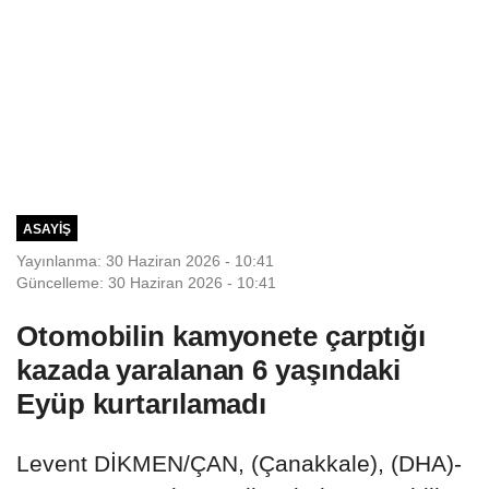
ASAYIŞ
Yayınlanma: 30 Haziran 2026 - 10:41
Güncelleme: 30 Haziran 2026 - 10:41
Otomobilin kamyonete çarptığı
kazada yaralanan 6 yaşındaki
Eyüp kurtarılamadı
Levent DİKMEN/ÇAN, (Çanakkale), (DHA)-