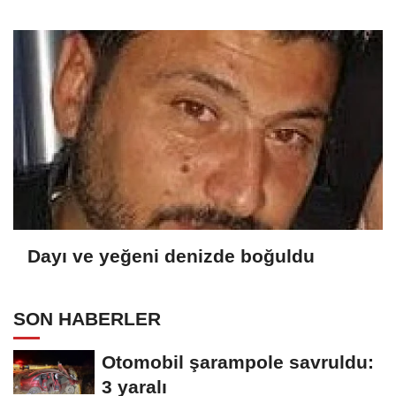
Dayı ve yeğeni denizde boğuldu
SON HABERLER
Otomobil şarampole savruldu:
3 yaralı