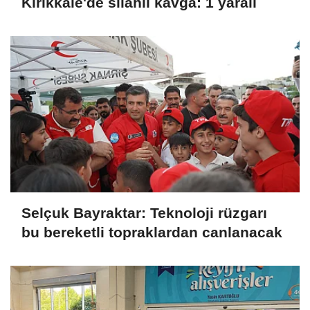
Kırıkkale'de silahlı kavga: 1 yaralı
Selçuk Bayraktar: Teknoloji rüzgarı
bu bereketli topraklardan canlanacak