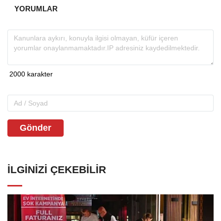
YORUMLAR
Gönder
İLGINIZI ÇEKEBILIR