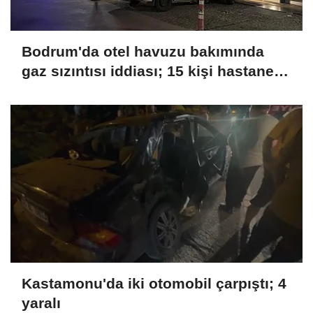
Bodrum'da otel havuzu bakımında
gaz sızıntısı iddiası; 15 kişi hastaneye
kaldırıldı
Kastamonu'da iki otomobil çarpıştı; 4
yaralı