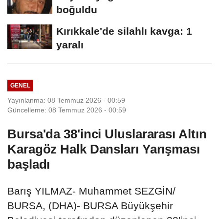
boğuldu
Kırıkkale'de silahlı kavga: 1
yaralı
GENEL
Yayınlanma: 08 Temmuz 2026 - 00:59
Güncelleme: 08 Temmuz 2026 - 00:59
Bursa'da 38'inci Uluslararası Altın
Karagöz Halk Dansları Yarışması
başladı
Barış YILMAZ- Muhammet SEZGİN/
BURSA, (DHA)- BURSA Büyükşehir