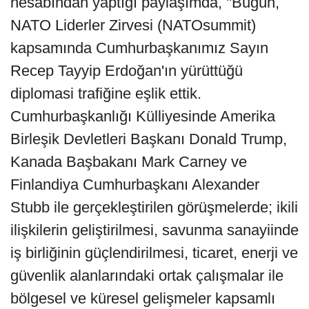
hesabından yaptığı paylaşımda, "Bugün,
NATO Liderler Zirvesi (NATOsummit)
kapsamında Cumhurbaşkanımız Sayın
Recep Tayyip Erdoğan'ın yürüttüğü
diplomasi trafiğine eşlik ettik.
Cumhurbaşkanlığı Külliyesinde Amerika
Birleşik Devletleri Başkanı Donald Trump,
Kanada Başbakanı Mark Carney ve
Finlandiya Cumhurbaşkanı Alexander
Stubb ile gerçekleştirilen görüşmelerde; ikili
ilişkilerin geliştirilmesi, savunma sanayiinde
iş birliğinin güçlendirilmesi, ticaret, enerji ve
güvenlik alanlarındaki ortak çalışmalar ile
bölgesel ve küresel gelişmeler kapsamlı