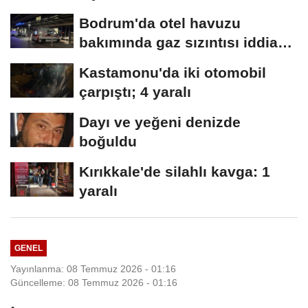
Bodrum'da otel havuzu
bakımında gaz sızıntısı iddiası;
15 kişi...
Kastamonu'da iki otomobil
çarpıştı; 4 yaralı
Dayı ve yeğeni denizde
boğuldu
Kırıkkale'de silahlı kavga: 1
yaralı
GENEL
Yayınlanma: 08 Temmuz 2026 - 01:16
Güncelleme: 08 Temmuz 2026 - 01:16