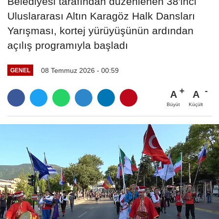
Belediyesi tarafından düzenlenen 38'inci
Uluslararası Altın Karagöz Halk Dansları
Yarışması, kortej yürüyüşünün ardından
açılış programıyla başladı
08 Temmuz 2026 - 00:59
GENEL
A
A
Büyüt
Küçült