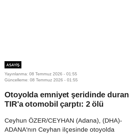
ASAYIŞ
Yayınlanma: 08 Temmuz 2026 - 01:55
Güncelleme: 08 Temmuz 2026 - 01:55
Otoyolda emniyet şeridinde duran
TIR'a otomobil çarptı: 2 ölü
Ceyhun ÖZER/CEYHAN (Adana), (DHA)-
ADANA'nın Ceyhan ilçesinde otoyolda