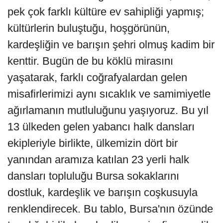
pek çok farklı kültüre ev sahipliği yapmış;
kültürlerin buluştuğu, hoşgörünün,
kardeşliğin ve barışın şehri olmuş kadim bir
kenttir. Bugün de bu köklü mirasını
yaşatarak, farklı coğrafyalardan gelen
misafirlerimizi aynı sıcaklık ve samimiyetle
ağırlamanın mutluluğunu yaşıyoruz. Bu yıl
13 ülkeden gelen yabancı halk dansları
ekipleriyle birlikte, ülkemizin dört bir
yanından aramıza katılan 23 yerli halk
dansları topluluğu Bursa sokaklarını
dostluk, kardeşlik ve barışın coşkusuyla
renklendirecek. Bu tablo, Bursa'nın özünde