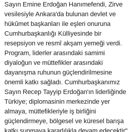
Sayın Emine Erdoğan Hanımefendi, Zirve
vesilesiyle Ankara'da bulunan devlet ve
hükûmet başkanları ile eşleri onuruna
Cumhurbaşkanlığı Külliyesinde bir
resepsiyon ve resmî akşam yemeği verdi.
Program, liderler arasındaki samimi
diyaloğun ve müttefikler arasındaki
dayanışma ruhunun güçlendirilmesine
önemli katkı sağladı. Cumhurbaşkanımız
Sayın Recep Tayyip Erdoğan'ın liderliğinde
Türkiye; diplomasinin merkezinde yer
almaya, müttefikleriyle iş birliğini
güçlendirmeye, bölgesel ve küresel barışa
katkı sunmaya kararlılıkla devam edecektir"