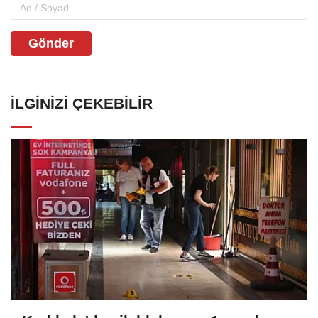
Gönder
İLGINIZI ÇEKEBILIR