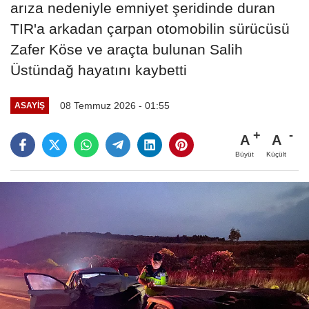
arıza nedeniyle emniyet şeridinde duran
TIR'a arkadan çarpan otomobilin sürücüsü
Zafer Köse ve araçta bulunan Salih
Üstündağ hayatını kaybetti
08 Temmuz 2026 - 01:55
ASAYIŞ
A
A
Büyüt
Küçült