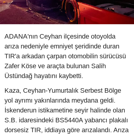
ADANA'nın Ceyhan ilçesinde otoyolda
arıza nedeniyle emniyet şeridinde duran
TIR'a arkadan çarpan otomobilin sürücüsü
Zafer Köse ve araçta bulunan Salih
Üstündağ hayatını kaybetti.
Kaza, Ceyhan-Yumurtalık Serbest Bölge
yol ayrımı yakınlarında meydana geldi.
İskenderun istikametine seyir halinde olan
S.B. idaresindeki BS5440A yabancı plakalı
dorsesiz TIR, iddiaya göre arızalandı. Arıza