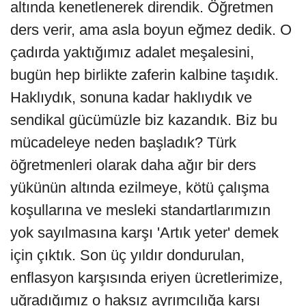
altında kenetlenerek direndik. Öğretmen
ders verir, ama asla boyun eğmez dedik. O
çadırda yaktığımız adalet meşalesini,
bugün hep birlikte zaferin kalbine taşıdık.
Haklıydık, sonuna kadar haklıydık ve
sendikal gücümüzle biz kazandık. Biz bu
mücadeleye neden başladık? Türk
öğretmenleri olarak daha ağır bir ders
yükünün altında ezilmeye, kötü çalışma
koşullarına ve mesleki standartlarımızın
yok sayılmasına karşı 'Artık yeter' demek
için çıktık. Son üç yıldır dondurulan,
enflasyon karşısında eriyen ücretlerimize,
uğradığımız o haksız ayrımcılığa karşı