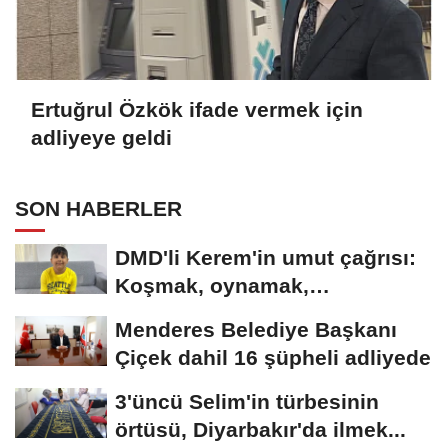
Ertuğrul Özkök ifade vermek için
adliyeye geldi
SON HABERLER
DMD'li Kerem'in umut çağrısı:
Koşmak, oynamak,
hayallerime...
Menderes Belediye Başkanı
Çiçek dahil 16 şüpheli adliyede
3'üncü Selim'in türbesinin
örtüsü, Diyarbakır'da ilmek...