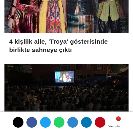
4 kişilik aile, 'Troya' gösterisinde
birlikte sahneye çıktı
Yorumlar
Yorumlar