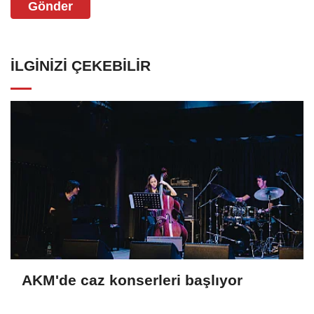
Gönder
İLGINIZI ÇEKEBILIR
AKM'de caz konserleri başlıyor