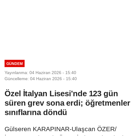
GÜNDEM
Yayınlanma: 04 Haziran 2026 - 15:40
Güncelleme: 04 Haziran 2026 - 15:40
Özel İtalyan Lisesi'nde 123 gün
süren grev sona erdi; öğretmenler
sınıflarına döndü
Gülseren KARAPINAR-Ulaşcan ÖZER/