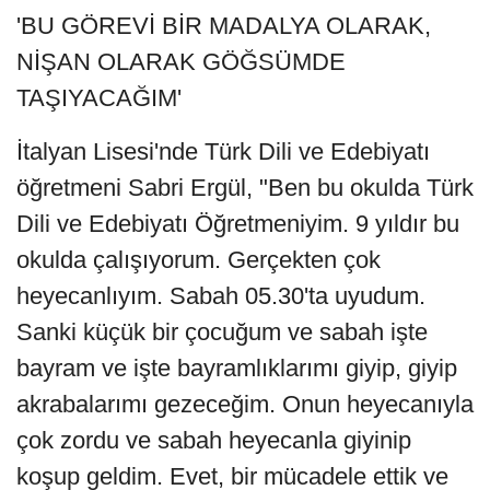
'BU GÖREVİ BİR MADALYA OLARAK,
NİŞAN OLARAK GÖĞSÜMDE
TAŞIYACAĞIM'
İtalyan Lisesi'nde Türk Dili ve Edebiyatı
öğretmeni Sabri Ergül, "Ben bu okulda Türk
Dili ve Edebiyatı Öğretmeniyim. 9 yıldır bu
okulda çalışıyorum. Gerçekten çok
heyecanlıyım. Sabah 05.30'ta uyudum.
Sanki küçük bir çocuğum ve sabah işte
bayram ve işte bayramlıklarımı giyip, giyip
akrabalarımı gezeceğim. Onun heyecanıyla
çok zordu ve sabah heyecanla giyinip
koşup geldim. Evet, bir mücadele ettik ve