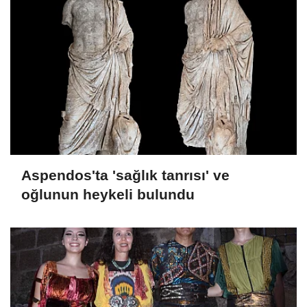
Aspendos'ta 'sağlık tanrısı' ve
oğlunun heykeli bulundu