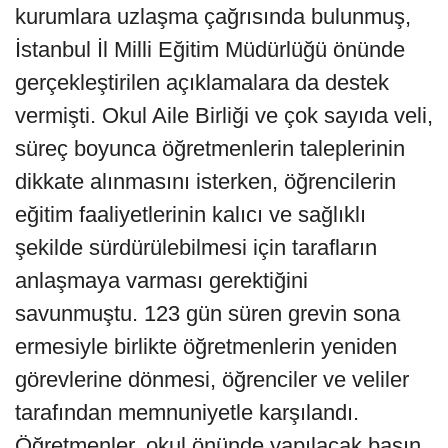
kurumlara uzlaşma çağrısında bulunmuş,
İstanbul İl Milli Eğitim Müdürlüğü önünde
gerçekleştirilen açıklamalara da destek
vermişti. Okul Aile Birliği ve çok sayıda veli,
süreç boyunca öğretmenlerin taleplerinin
dikkate alınmasını isterken, öğrencilerin
eğitim faaliyetlerinin kalıcı ve sağlıklı
şekilde sürdürülebilmesi için tarafların
anlaşmaya varması gerektiğini
savunmuştu. 123 gün süren grevin sona
ermesiyle birlikte öğretmenlerin yeniden
görevlerine dönmesi, öğrenciler ve veliler
tarafından memnuniyetle karşılandı.
Öğretmenler, okul önünde yapılacak basın