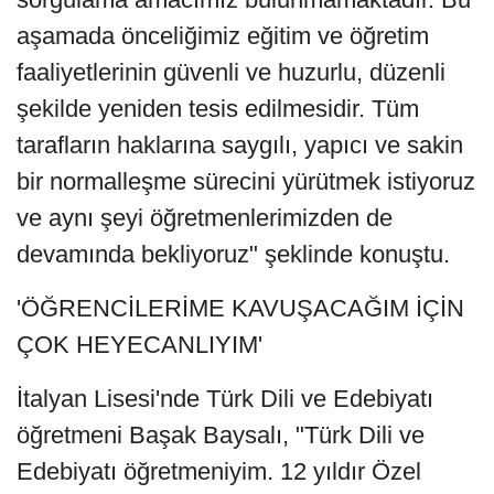
aşamada önceliğimiz eğitim ve öğretim
faaliyetlerinin güvenli ve huzurlu, düzenli
şekilde yeniden tesis edilmesidir. Tüm
tarafların haklarına saygılı, yapıcı ve sakin
bir normalleşme sürecini yürütmek istiyoruz
ve aynı şeyi öğretmenlerimizden de
devamında bekliyoruz" şeklinde konuştu.
'ÖĞRENCİLERİME KAVUŞACAĞIM İÇİN
ÇOK HEYECANLIYIM'
İtalyan Lisesi'nde Türk Dili ve Edebiyatı
öğretmeni Başak Baysalı, "Türk Dili ve
Edebiyatı öğretmeniyim. 12 yıldır Özel