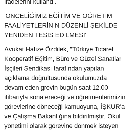
ifadelerini kullandı.
'ÖNCELİĞİMİZ EĞİTİM VE ÖĞRETİM
FAALİYETLERİNİN DÜZENLİ ŞEKİLDE
YENİDEN TESİS EDİLMESİ'
Avukat Hafize Özdilek, "Türkiye Ticaret
Kooperatif Eğitim, Büro ve Güzel Sanatlar
İşçileri Sendikası tarafından yapılan
açıklama doğrultusunda okulumuzda
devam eden grevin bugün saat 12.00
itibarıyla sona ereceği ve öğretmenlerimizin
görevlerine döneceği kamuoyuna, İŞKUR'a
ve Çalışma Bakanlığına bildirilmiştir. Okul
yönetimi olarak görevine dönmek isteyen