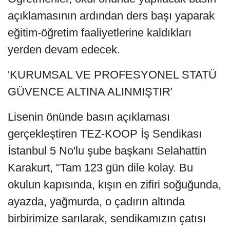
açıklamasının ardından ders başı yaparak
eğitim-öğretim faaliyetlerine kaldıkları
yerden devam edecek.
'KURUMSAL VE PROFESYONEL STATÜ
GÜVENCE ALTINA ALINMIŞTIR'
Lisenin önünde basın açıklaması
gerçekleştiren TEZ-KOOP İş Sendikası
İstanbul 5 No'lu şube başkanı Selahattin
Karakurt, "Tam 123 gün dile kolay. Bu
okulun kapısında, kışın en zifiri soğuğunda,
ayazda, yağmurda, o çadırın altında
birbirimize sarılarak, sendikamızın çatısı