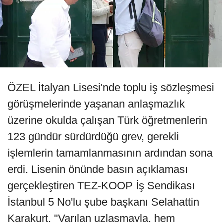
ÖZEL İtalyan Lisesi'nde toplu iş sözleşmesi
görüşmelerinde yaşanan anlaşmazlık
üzerine okulda çalışan Türk öğretmenlerin
123 gündür sürdürdüğü grev, gerekli
işlemlerin tamamlanmasının ardından sona
erdi. Lisenin önünde basın açıklaması
gerçekleştiren TEZ-KOOP İş Sendikası
İstanbul 5 No'lu şube başkanı Selahattin
Karakurt, "Varılan uzlaşmayla, hem