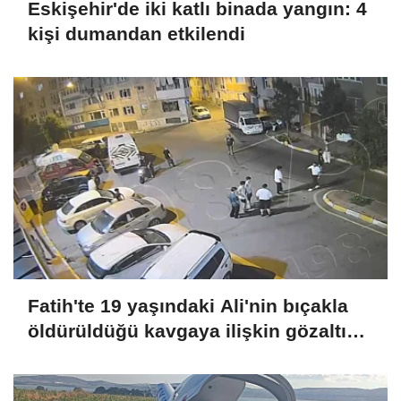
Eskişehir'de iki katlı binada yangın: 4
kişi dumandan etkilendi
Fatih'te 19 yaşındaki Ali'nin bıçakla
öldürüldüğü kavgaya ilişkin gözaltı
sayısı 10'a yükseldi