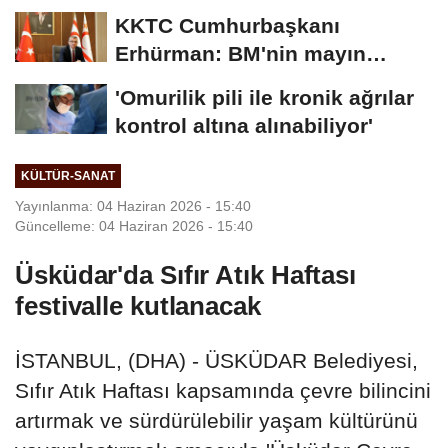
KKTC Cumhurbaşkanı
Erhürman: BM'nin mayın
temizleme önerisini...
'Omurilik pili ile kronik ağrılar
kontrol altına alınabiliyor'
KÜLTÜR-SANAT
Yayınlanma: 04 Haziran 2026 - 15:40
Güncelleme: 04 Haziran 2026 - 15:40
Üsküdar'da Sıfır Atık Haftası
festivalle kutlanacak
İSTANBUL, (DHA) - ÜSKÜDAR Belediyesi,
Sıfır Atık Haftası kapsamında çevre bilincini
artırmak ve sürdürülebilir yaşam kültürünü