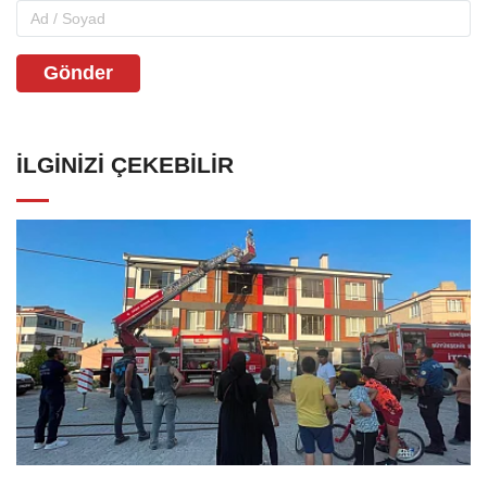
Gönder
İLGINIZI ÇEKEBILIR