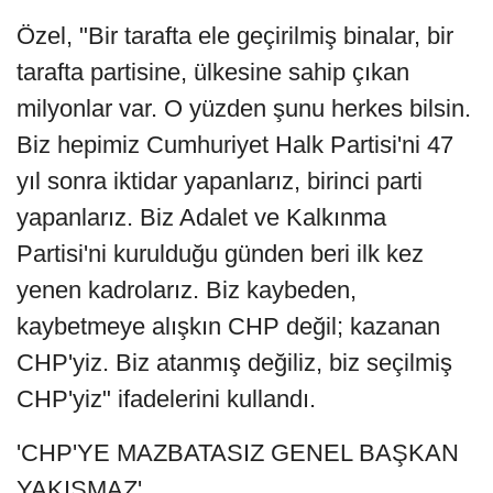
Özel, "Bir tarafta ele geçirilmiş binalar, bir
tarafta partisine, ülkesine sahip çıkan
milyonlar var. O yüzden şunu herkes bilsin.
Biz hepimiz Cumhuriyet Halk Partisi'ni 47
yıl sonra iktidar yapanlarız, birinci parti
yapanlarız. Biz Adalet ve Kalkınma
Partisi'ni kurulduğu günden beri ilk kez
yenen kadrolarız. Biz kaybeden,
kaybetmeye alışkın CHP değil; kazanan
CHP'yiz. Biz atanmış değiliz, biz seçilmiş
CHP'yiz" ifadelerini kullandı.
'CHP'YE MAZBATASIZ GENEL BAŞKAN
YAKIŞMAZ'