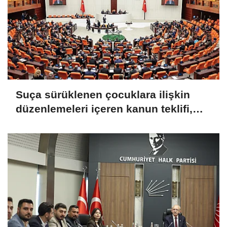
Suça sürüklenen çocuklara ilişkin
düzenlemeleri içeren kanun teklifi,
TBMM Genel Kurulu'nda kabul edildi