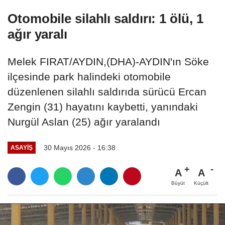
Otomobile silahlı saldırı: 1 ölü, 1
ağır yaralı
Melek FIRAT/AYDIN,(DHA)-AYDIN'ın Söke
ilçesinde park halindeki otomobile
düzenlenen silahlı saldırıda sürücü Ercan
Zengin (31) hayatını kaybetti, yanındaki
Nurgül Aslan (25) ağır yaralandı
30 Mayıs 2026 - 16:38
ASAYIŞ
A
A
Büyüt
Küçült