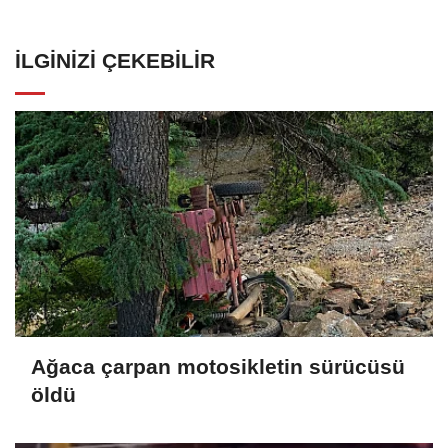
İLGINIZI ÇEKEBILIR
Ağaca çarpan motosikletin sürücüsü
öldü