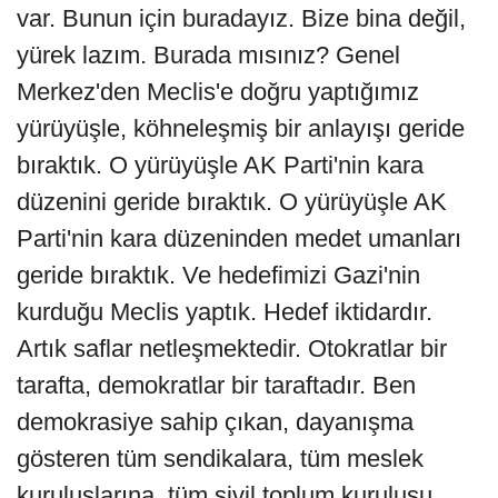
var. Bunun için buradayız. Bize bina değil,
yürek lazım. Burada mısınız? Genel
Merkez'den Meclis'e doğru yaptığımız
yürüyüşle, köhneleşmiş bir anlayışı geride
bıraktık. O yürüyüşle AK Parti'nin kara
düzenini geride bıraktık. O yürüyüşle AK
Parti'nin kara düzeninden medet umanları
geride bıraktık. Ve hedefimizi Gazi'nin
kurduğu Meclis yaptık. Hedef iktidardır.
Artık saflar netleşmektedir. Otokratlar bir
tarafta, demokratlar bir taraftadır. Ben
demokrasiye sahip çıkan, dayanışma
gösteren tüm sendikalara, tüm meslek
kuruluşlarına, tüm sivil toplum kuruluşu