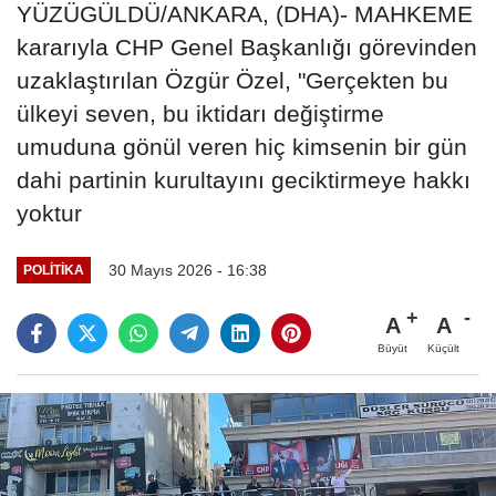
YÜZÜGÜLDÜ/ANKARA, (DHA)- MAHKEME
kararıyla CHP Genel Başkanlığı görevinden
uzaklaştırılan Özgür Özel, "Gerçekten bu
ülkeyi seven, bu iktidarı değiştirme
umuduna gönül veren hiç kimsenin bir gün
dahi partinin kurultayını geciktirmeye hakkı
yoktur
30 Mayıs 2026 - 16:38
POLITIKA
A
A
Büyüt
Küçült