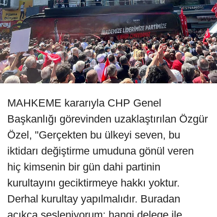
MAHKEME kararıyla CHP Genel
Başkanlığı görevinden uzaklaştırılan Özgür
Özel, "Gerçekten bu ülkeyi seven, bu
iktidarı değiştirme umuduna gönül veren
hiç kimsenin bir gün dahi partinin
kurultayını geciktirmeye hakkı yoktur.
Derhal kurultay yapılmalıdır. Buradan
açıkça sesleniyorum; hangi delege ile