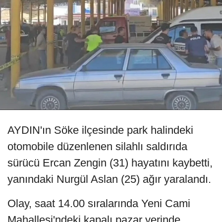
AYDIN'ın Söke ilçesinde park halindeki
otomobile düzenlenen silahlı saldırıda
sürücü Ercan Zengin (31) hayatını kaybetti,
yanındaki Nurgül Aslan (25) ağır yaralandı.
Olay, saat 14.00 sıralarında Yeni Cami
Mahallesi'ndeki kapalı pazar yerinde