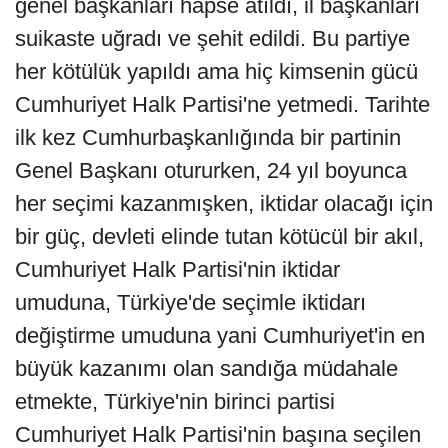
genel başkanları hapse atıldı, il başkanları
suikaste uğradı ve şehit edildi. Bu partiye
her kötülük yapıldı ama hiç kimsenin gücü
Cumhuriyet Halk Partisi'ne yetmedi. Tarihte
ilk kez Cumhurbaşkanlığında bir partinin
Genel Başkanı otururken, 24 yıl boyunca
her seçimi kazanmışken, iktidar olacağı için
bir güç, devleti elinde tutan kötücül bir akıl,
Cumhuriyet Halk Partisi'nin iktidar
umuduna, Türkiye'de seçimle iktidarı
değiştirme umuduna yani Cumhuriyet'in en
büyük kazanımı olan sandığa müdahale
etmekte, Türkiye'nin birinci partisi
Cumhuriyet Halk Partisi'nin başına seçilen