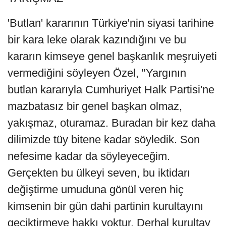
'Butlan' kararının Türkiye'nin siyasi tarihine
bir kara leke olarak kazındığını ve bu
kararın kimseye genel başkanlık meşruiyeti
vermediğini söyleyen Özel, "Yargının
butlan kararıyla Cumhuriyet Halk Partisi'ne
mazbatasız bir genel başkan olmaz,
yakışmaz, oturamaz. Buradan bir kez daha
dilimizde tüy bitene kadar söyledik. Son
nefesime kadar da söyleyeceğim.
Gerçekten bu ülkeyi seven, bu iktidarı
değiştirme umuduna gönül veren hiç
kimsenin bir gün dahi partinin kurultayını
geciktirmeye hakkı yoktur. Derhal kurultay