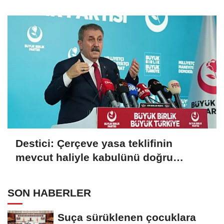
Destici: Çerçeve yasa teklifinin
mevcut haliyle kabulünü doğru
bulmuyoruz
SON HABERLER
Suça sürüklenen çocuklara