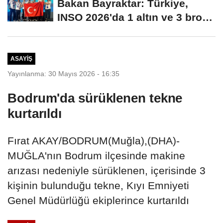
Bakan Bayraktar: Türkiye,
INSO 2026'da 1 altın ve 3 bronz
madalya...
ASAYIŞ
Yayınlanma: 30 Mayıs 2026 - 16:35
Bodrum'da sürüklenen tekne
kurtarıldı
Fırat AKAY/BODRUM(Muğla),(DHA)-
MUĞLA'nın Bodrum ilçesinde makine
arızası nedeniyle sürüklenen, içerisinde 3
kişinin bulunduğu tekne, Kıyı Emniyeti
Genel Müdürlüğü ekiplerince kurtarıldı