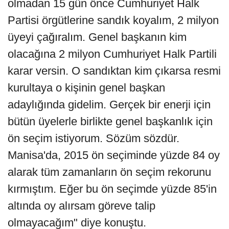
olmadan 15 gün önce Cumhuriyet Halk
Partisi örgütlerine sandık koyalım, 2 milyon
üyeyi çağıralım. Genel başkanın kim
olacağına 2 milyon Cumhuriyet Halk Partili
karar versin. O sandıktan kim çıkarsa resmi
kurultaya o kişinin genel başkan
adaylığında gidelim. Gerçek bir enerji için
bütün üyelerle birlikte genel başkanlık için
ön seçim istiyorum. Sözüm sözdür.
Manisa'da, 2015 ön seçiminde yüzde 84 oy
alarak tüm zamanların ön seçim rekorunu
kırmıştım. Eğer bu ön seçimde yüzde 85'in
altında oy alırsam göreve talip
olmayacağım" diye konuştu.