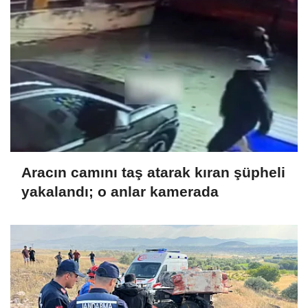
Aracın camını taş atarak kıran şüpheli
yakalandı; o anlar kamerada