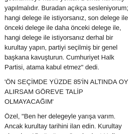
yapılmalıdır. Buradan açıkça sesleniyorum;
hangi delege ile istiyorsanız, son delege ile
önceki delege ile daha önceki delege ile,
hangi delege ile istiyorsanız derhal bir
kurultay yapın, partiyi seçilmiş bir genel
başkana kavuşturun. Cumhuriyet Halk
Partisi, atama kabul etmez" dedi.
'ÖN SEÇİMDE YÜZDE 85'İN ALTINDA OY
ALIRSAM GÖREVE TALİP
OLMAYACAĞIM'
Özel, "Ben her delegeyle yarışa varım.
Ancak kurultay tarihini ilan edin. Kurultay