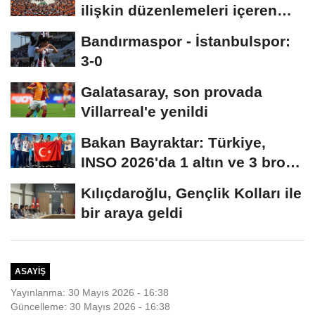
ilişkin düzenlemeleri içeren
kanun teklifi,...
Bandırmaspor - İstanbulspor:
3-0
Galatasaray, son provada
Villarreal'e yenildi
Bakan Bayraktar: Türkiye,
INSO 2026'da 1 altın ve 3 bronz
madalya...
Kılıçdaroğlu, Gençlik Kolları ile
bir araya geldi
ASAYIŞ
Yayınlanma: 30 Mayıs 2026 - 16:38
Güncelleme: 30 Mayıs 2026 - 16:38