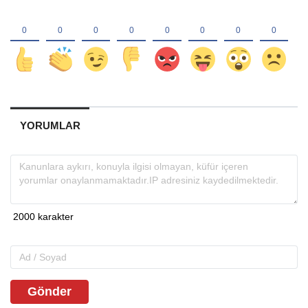
YORUMLAR
Gönder