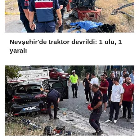
Nevşehir'de traktör devrildi: 1 ölü, 1
yaralı