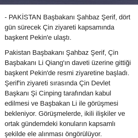
- PAKİSTAN Başbakanı Şahbaz Şerif, dört
gün sürecek Çin ziyareti kapsamında
başkent Pekin'e ulaştı.
Pakistan Başbakanı Şahbaz Şerif, Çin
Başbakanı Li Qiang'ın daveti üzerine gittiği
başkent Pekin'de resmi ziyaretine başladı.
Şerif'in ziyareti sırasında Çin Devlet
Başkanı Şi Cinping tarafından kabul
edilmesi ve Başbakan Li ile görüşmesi
bekleniyor. Görüşmelerde, ikili ilişkiler ve
ortak gündemdeki konuların kapsamlı
şekilde ele alınması öngörülüyor.