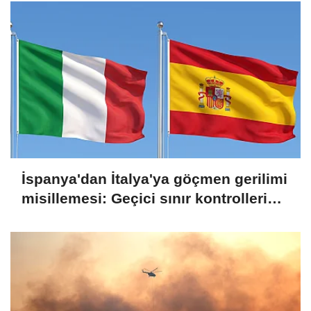
İspanya'dan İtalya'ya göçmen gerilimi
misillemesi: Geçici sınır kontrolleri
başlatılıyor