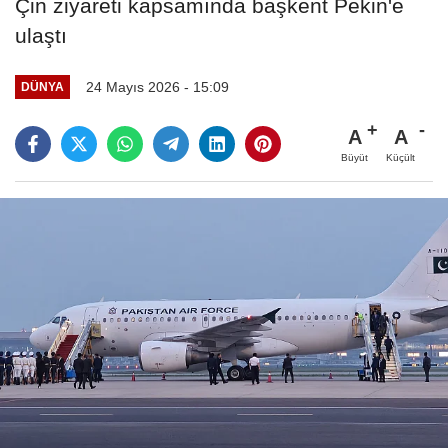
Çin ziyareti kapsamında başkent Pekin'e
ulaştı
24 Mayıs 2026 - 15:09
DÜNYA
A
A
Büyüt
Küçült