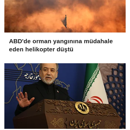
ABD'de orman yangınına müdahale
eden helikopter düştü