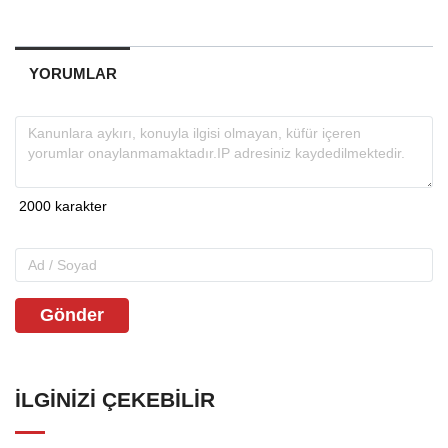
YORUMLAR
Gönder
İLGINIZI ÇEKEBILIR