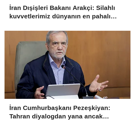
İran Dışişleri Bakanı Arakçi: Silahlı
kuvvetlerimiz dünyanın en pahalı
ordusuna karşı gücünü gösterdi
İran Cumhurbaşkanı Pezeşkiyan:
Tahran diyalogdan yana ancak
teslime zorlanamaz