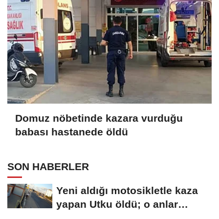
Domuz nöbetinde kazara vurduğu
babası hastanede öldü
SON HABERLER
Yeni aldığı motosikletle kaza
yapan Utku öldü; o anlar
kamerada