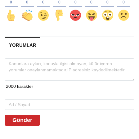
YORUMLAR
Gönder