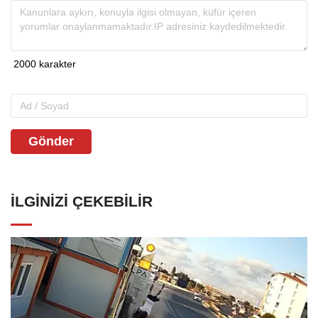
Gönder
İLGINIZI ÇEKEBILIR