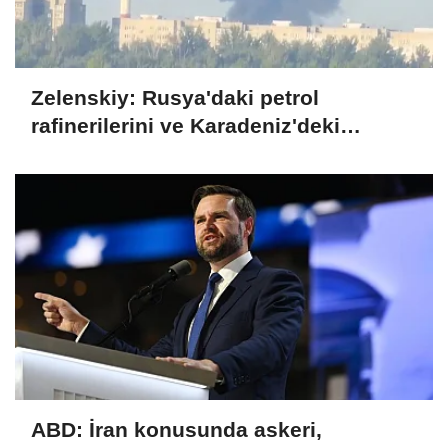
Zelenskiy: Rusya'daki petrol
rafinerilerini ve Karadeniz'deki
devriye teknelerini vurduk
ABD: İran konusunda askeri,