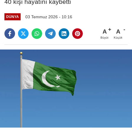
40 kişi hayatını kaybetti
03 Temmuz 2026 - 10:16
DÜNYA
A
A
Büyüt
Küçült