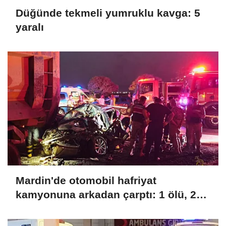
Düğünde tekmeli yumruklu kavga: 5
yaralı
Mardin'de otomobil hafriyat
kamyonuna arkadan çarptı: 1 ölü, 2
yaralı