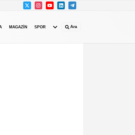
Ara
A
MAGAZIN
SPOR