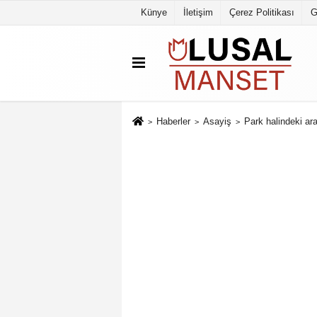
Künye
İletişim
Çerez Politikası
G
Haberler
Asayiş
Park halindeki ar