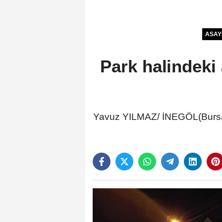
ASAY
Park halindeki
Yavuz YILMAZ/ İNEGÖL(Bursa), 