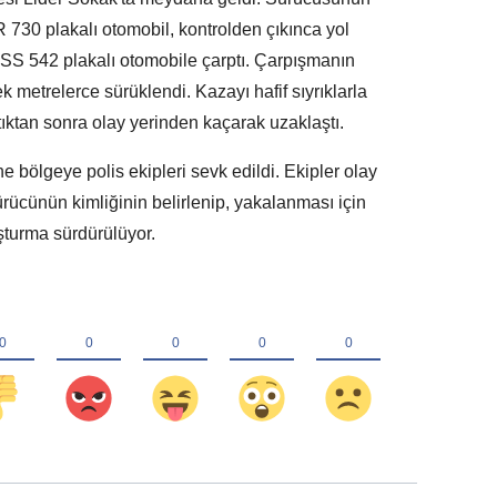
730 plakalı otomobil, kontrolden çıkınca yol
SS 542 plakalı otomobile çarptı. Çarpışmanın
k metrelerce sürüklendi. Kazayı hafif sıyrıklarla
tıktan sonra olay yerinden kaçarak uzaklaştı.
e bölgeye polis ekipleri sevk edildi. Ekipler olay
ücünün kimliğinin belirlenip, yakalanması için
uşturma sürdürülüyor.