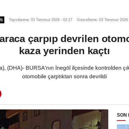
Yayınlanma: 03 Temmuz 2026 - 02:17
Güncelleme: 03 Temmuz 2026 
IŞ
 araca çarpıp devrilen otom
kaza yerinden kaçtı
(DHA)- BURSA'nın İnegöl ilçesinde kontrolden çıka
otomobile çarptıktan sonra devrildi
SON