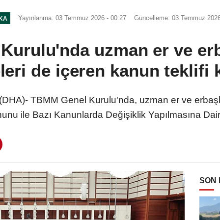
Yayınlanma: 03 Temmuz 2026 - 00:27
Güncelleme: 03 Temmuz 2026
IKA
rulu'nda uzman er ve erbaş
ri de içeren kanun teklifi 
HA)- TBMM Genel Kurulu'nda, uzman er ve erbaşlar i
nu ile Bazı Kanunlarda Değişiklik Yapılmasına Dair K
SON