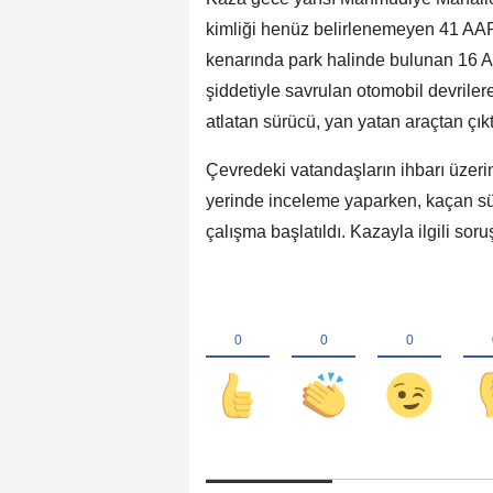
kimliği henüz belirlenemeyen 41 AAR 
kenarında park halinde bulunan 16 A
şiddetiyle savrulan otomobil devrilere
atlatan sürücü, yan yatan araçtan çık
Çevredeki vatandaşların ihbarı üzerin
yerinde inceleme yaparken, kaçan sür
çalışma başlatıldı. Kazayla ilgili sor