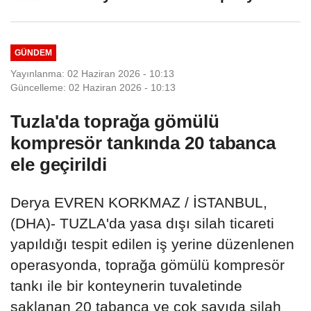
GÜNDEM
Yayınlanma: 02 Haziran 2026 - 10:13
Güncelleme: 02 Haziran 2026 - 10:13
Tuzla'da toprağa gömülü
kompresör tankında 20 tabanca
ele geçirildi
Derya EVREN KORKMAZ / İSTANBUL,
(DHA)- TUZLA'da yasa dışı silah ticareti
yapıldığı tespit edilen iş yerine düzenlenen
operasyonda, toprağa gömülü kompresör
tankı ile bir konteynerin tuvaletinde
saklanan 20 tabanca ve çok sayıda silah