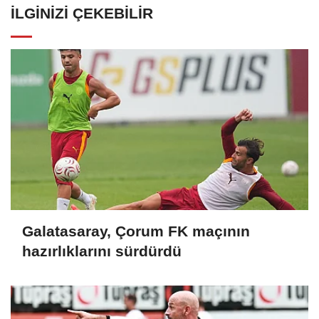
İLGINIZI ÇEKEBILIR
Galatasaray, Çorum FK maçının
hazırlıklarını sürdürdü