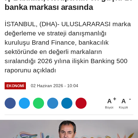
banka markası arasında
İSTANBUL, (DHA)- ULUSLARARASI marka
değerleme ve strateji danışmanlığı
kuruluşu Brand Finance, bankacılık
sektöründe en değerli markaların
sıralandığı 2026 yılına ilişkin Banking 500
raporunu açıkladı
02 Haziran 2026 - 10:04
EKONOMI
A
A
Büyüt
Küçült