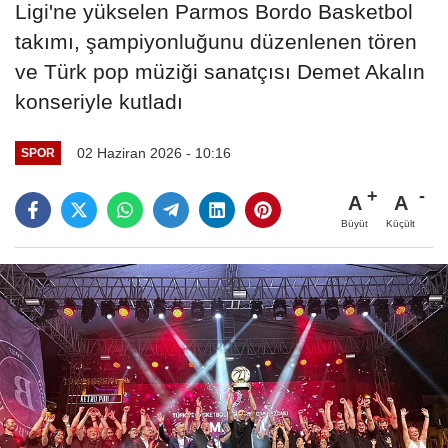
Ligi'ne yükselen Parmos Bordo Basketbol
takımı, şampiyonluğunu düzenlenen tören
ve Türk pop müziği sanatçısı Demet Akalın
konseriyle kutladı
02 Haziran 2026 - 10:16
SPOR
A
A
Büyüt
Küçült