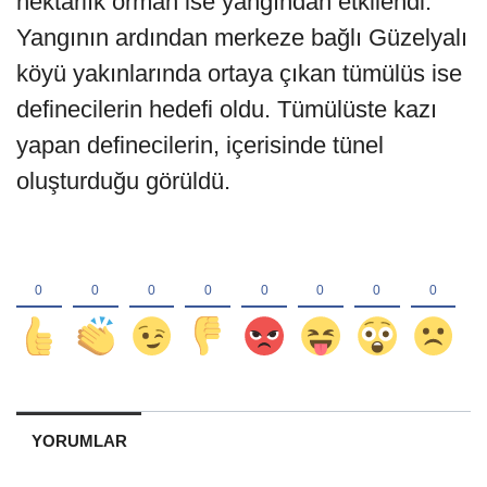
hektarlık orman ise yangından etkilendi.
Yangının ardından merkeze bağlı Güzelyalı
köyü yakınlarında ortaya çıkan tümülüs ise
definecilerin hedefi oldu. Tümülüste kazı
yapan definecilerin, içerisinde tünel
oluşturduğu görüldü.
YORUMLAR