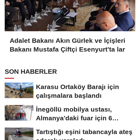
Adalet Bakanı Akın Gürlek ve İçişleri
Bakanı Mustafa Çiftçi Esenyurt'ta lar
SON HABERLER
Karasu Ortaköy Barajı için
çalışmalara başlandı
İnegöllü mobilya ustası,
Almanya'daki fuar için 6
metrelik yatak...
Tartıştığı eşini tabancayla ateş