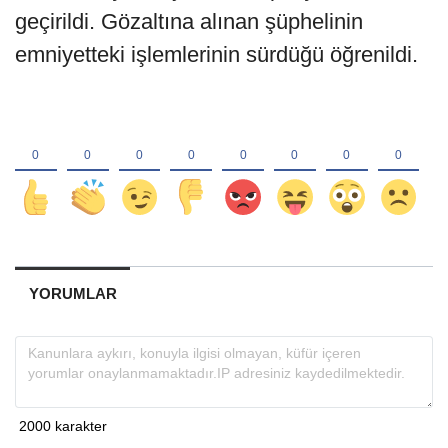
geçirildi. Gözaltına alınan şüphelinin
emniyetteki işlemlerinin sürdüğü öğrenildi.
YORUMLAR