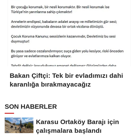
Bakan Çiftçi: Tek bir evladımızı dahi
karanlığa bırakmayacağız
SON HABERLER
Karasu Ortaköy Barajı için
çalışmalara başlandı