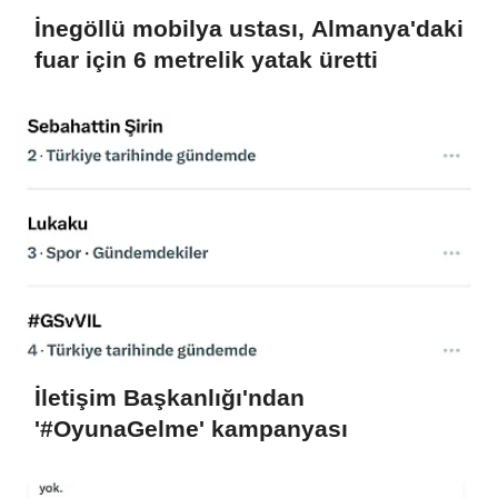
İnegöllü mobilya ustası, Almanya'daki
fuar için 6 metrelik yatak üretti
İletişim Başkanlığı'ndan
'#OyunaGelme' kampanyası