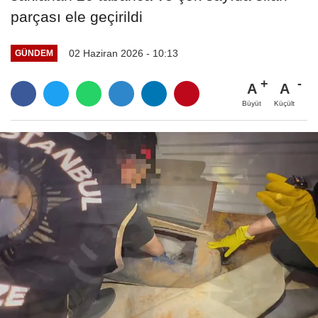
parçası ele geçirildi
02 Haziran 2026 - 10:13
GÜNDEM
A
A
Büyüt
Küçült