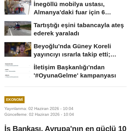
İnegöllü mobilya ustası,
Almanya'daki fuar için 6
metrelik yatak...
Tartıştığı eşini tabancayla ateş
ederek yaraladı
Beyoğlu'nda Güney Koreli
yayıncıyı ısrarla takip etti;
davranışlarıyla...
İletişim Başkanlığı'ndan
'#OyunaGelme' kampanyası
EKONOMI
Yayınlanma: 02 Haziran 2026 - 10:04
Güncelleme: 02 Haziran 2026 - 10:04
İş Bankası, Avrupa'nın en güçlü 10