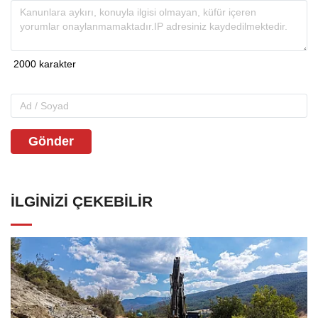
Gönder
İLGINIZI ÇEKEBILIR