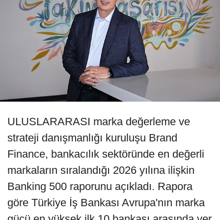
ULUSLARARASI marka değerleme ve
strateji danışmanlığı kuruluşu Brand
Finance, bankacılık sektöründe en değerli
markaların sıralandığı 2026 yılına ilişkin
Banking 500 raporunu açıkladı. Rapora
göre Türkiye İş Bankası Avrupa'nın marka
gücü en yüksek ilk 10 bankası arasında yer