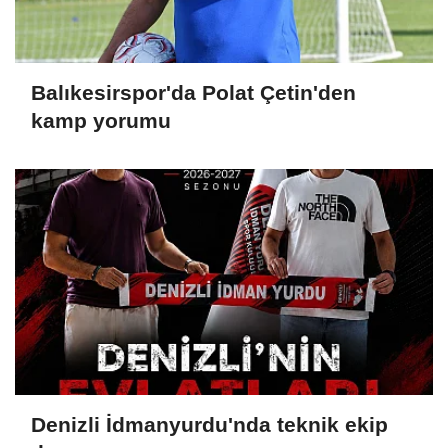
Balıkesirspor'da Polat Çetin'den
kamp yorumu
Denizli İdmanyurdu'nda teknik ekip