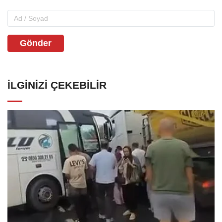
Gönder
İLGINIZI ÇEKEBILIR