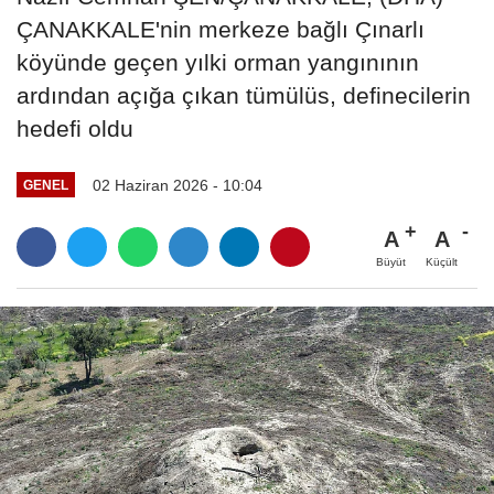
ÇANAKKALE'nin merkeze bağlı Çınarlı
köyünde geçen yılki orman yangınının
ardından açığa çıkan tümülüs, definecilerin
hedefi oldu
02 Haziran 2026 - 10:04
GENEL
A
A
Büyüt
Küçült