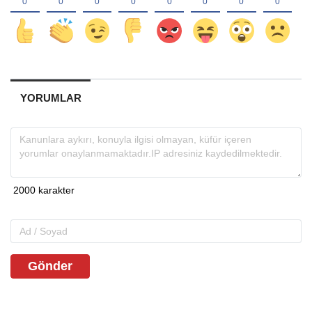
YORUMLAR
Gönder