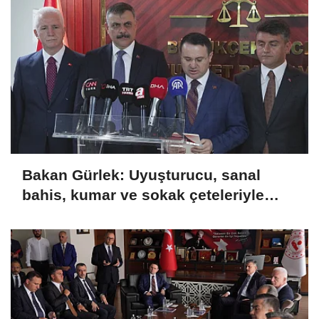
Bakan Gürlek: Uyuşturucu, sanal
bahis, kumar ve sokak çeteleriyle
mücadelede yeni bir boyuta
geçeceğiz