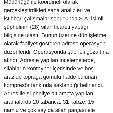
Müdürlüğü ile koordineli olarak
gerçekleştirdikleri saha analizleri ve
istihbari çalışmalar sonucunda S.A. isimli
şüphelinin (28) silah ticareti yaptığı
bilgisine ulaştı. Bunun üzerine dün işletme
olarak faaliyet gösteren adrese operasyon
düzenlendi. Operasyonda şüpheli gözaltına
alındı. Adreste yapılan incelemelerde,
silahların konteyner içerisinde ve boş
arazide toprağa gömülü halde bulunan
kompresör tankında saklandığı belirlendi.
Adres ile şüpheliye ait araçta yapılan
aramalarda 20 tabanca, 31 kabze, 15
namlu ve çok sayıda silah parçası ele