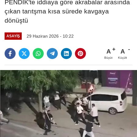
PENDİK'te iddiaya göre akrabalar arasında
çıkan tarıtşma kısa sürede kavgaya
dönüştü
29 Haziran 2026 - 10:22
ASAYIŞ
A
A
Büyüt
Küçült