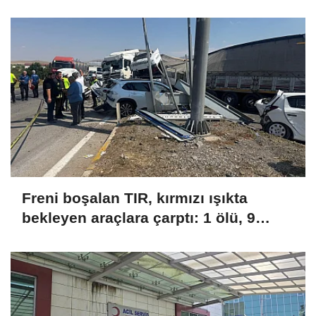
Freni boşalan TIR, kırmızı ışıkta
bekleyen araçlara çarptı: 1 ölü, 9
yaralı