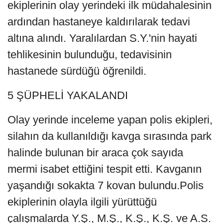
ekiplerinin olay yerindeki ilk müdahalesinin
ardından hastaneye kaldırılarak tedavi
altına alındı. Yaralılardan S.Y.'nin hayati
tehlikesinin bulunduğu, tedavisinin
hastanede sürdüğü öğrenildi.
5 ŞÜPHELİ YAKALANDI
Olay yerinde inceleme yapan polis ekipleri,
silahın da kullanıldığı kavga sırasında park
halinde bulunan bir araca çok sayıda
mermi isabet ettiğini tespit etti. Kavganın
yaşandığı sokakta 7 kovan bulundu.Polis
ekiplerinin olayla ilgili yürüttüğü
çalışmalarda Y.Ş., M.Ş., K.Ş., K.Ş. ve A.S.