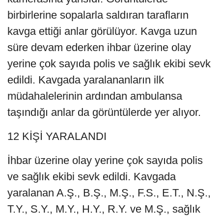
birbirlerine sopalarla saldıran tarafların
kavga ettiği anlar görülüyor. Kavga uzun
süre devam ederken ihbar üzerine olay
yerine çok sayıda polis ve sağlık ekibi sevk
edildi. Kavgada yaralananların ilk
müdahalelerinin ardından ambulansa
taşındığı anlar da görüntülerde yer alıyor.
12 KİŞİ YARALANDI
İhbar üzerine olay yerine çok sayıda polis
ve sağlık ekibi sevk edildi. Kavgada
yaralanan A.Ş., B.Ş., M.Ş., F.S., E.T., N.Ş.,
T.Y., S.Y., M.Y., H.Y., R.Y. ve M.Ş., sağlık