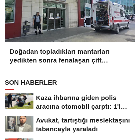
Doğadan topladıkları mantarları
yedikten sonra fenalaşan çift
hastaneye kaldırıldı
SON HABERLER
Kaza ihbarına giden polis
aracına otomobil çarptı: 1'i
polis,...
Avukat, tartıştığı meslektaşını
tabancayla yaraladı