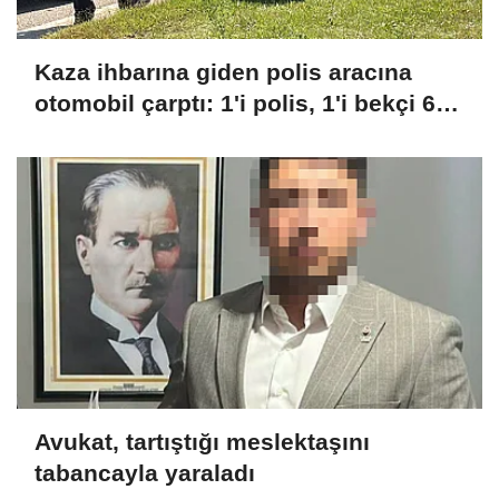
Kaza ihbarına giden polis aracına
otomobil çarptı: 1'i polis, 1'i bekçi 6
yaralı
Avukat, tartıştığı meslektaşını
tabancayla yaraladı