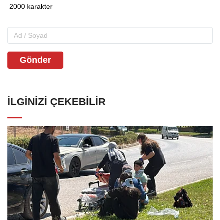
Gönder
İLGINIZI ÇEKEBILIR