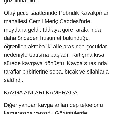
gözaltına aldı.
Olay gece saatlerinde Pebndik Kavakpınar
mahallesi Cemil Meriç Caddesi'nde
meydana geldi. İddiaya göre, aralarında
daha önceden husumet bulunduğu
öğrenilen akraba iki aile arasında çocuklar
nedeniyle tartışma başladı. Tartışma kısa
sürede kavgaya dönüştü. Kavga sırasında
taraflar birbirlerine sopa, bıçak ve silahlarla
saldırdı.
KAVGA ANLARI KAMERADA
Diğer yandan kavga anları cep teloefonu
kamerasına yansıdı. Görüntülerde