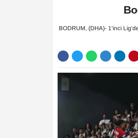
Bo
BODRUM, (DHA)- 1'inci Lig'd