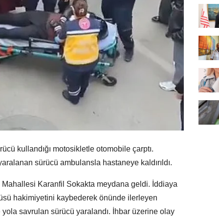
cü kullandığı motosikletle otomobile çarptı.
yaralanan sürücü ambulansla hastaneye kaldırıldı.
ı Mahallesi Karanfil Sokakta meydana geldi. İddiaya
cüsü hakimiyetini kaybederek önünde ilerleyen
 yola savrulan sürücü yaralandı. İhbar üzerine olay