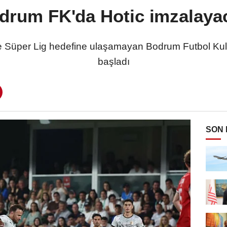
drum FK'da Hotic imzalaya
e Süper Lig hedefine ulaşamayan Bodrum Futbol Kul
başladı
SON