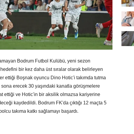
aşamayan Bodrum Futbol Kulübü, yeni sezon
defini bir kez daha üst sıralar olarak belirleyen
fer ettiği Boşnak oyuncu Dino Hotic'i takımda tutma
si sona erecek 30 yaşındaki kanatla görüşmelere
ettiği ve Hotic'in bir aksilik olmazsa kariyerine
ceği kaydedildi. Bodrum FK'da çıktığı 12 maçta 5
utbolcu takıma katkı sağlamayı başardı.