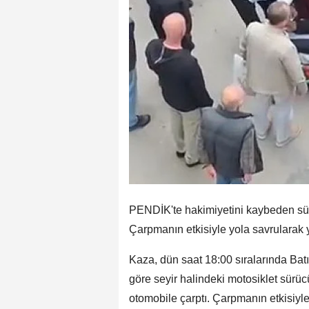
PENDİK'te hakimiyetini kaybeden sürü
Çarpmanın etkisiyle yola savrularak 
Kaza, dün saat 18:00 sıralarında Bat
göre seyir halindeki motosiklet sürü
otomobile çarptı. Çarpmanın etkisiyle