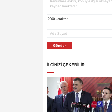
Gönder
İLGINIZI ÇEKEBILIR