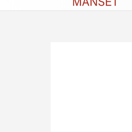
Künye
İletişim
Çerez Politikası
G