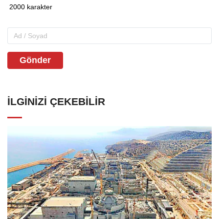
Gönder
İLGINIZI ÇEKEBILIR