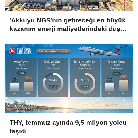
'Akkuyu NGS'nin getireceği en büyük
kazanım enerji maliyetlerindeki düşüş
olacak'
THY, temmuz ayında 9,5 milyon yolcu
taşıdı