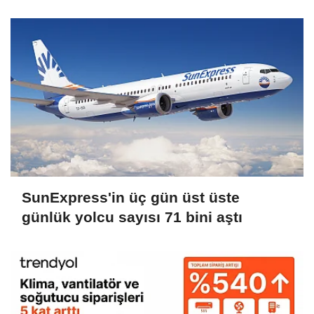
SunExpress'in üç gün üst üste
günlük yolcu sayısı 71 bini aştı