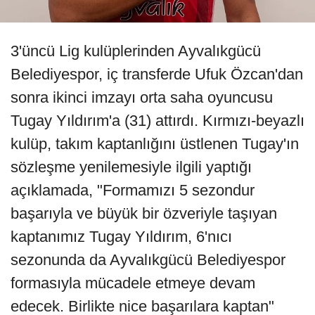
3'üncü Lig kulüplerinden Ayvalıkgücü
Belediyespor, iç transferde Ufuk Özcan'dan
sonra ikinci imzayı orta saha oyuncusu
Tugay Yıldırım'a (31) attırdı. Kırmızı-beyazlı
kulüp, takım kaptanlığını üstlenen Tugay'ın
sözleşme yenilemesiyle ilgili yaptığı
açıklamada, "Formamızı 5 sezondur
başarıyla ve büyük bir özveriyle taşıyan
kaptanımız Tugay Yıldırım, 6'nıcı
sezonunda da Ayvalıkgücü Belediyespor
formasıyla mücadele etmeye devam
edecek. Birlikte nice başarılara kaptan"