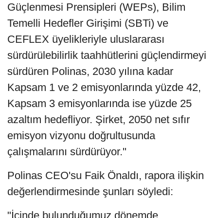
Güçlenmesi Prensipleri (WEPs), Bilim
Temelli Hedefler Girişimi (SBTi) ve
CEFLEX üyelikleriyle uluslararası
sürdürülebilirlik taahhütlerini güçlendirmeyi
sürdüren Polinas, 2030 yılına kadar
Kapsam 1 ve 2 emisyonlarında yüzde 42,
Kapsam 3 emisyonlarında ise yüzde 25
azaltım hedefliyor. Şirket, 2050 net sıfır
emisyon vizyonu doğrultusunda
çalışmalarını sürdürüyor."
Polinas CEO'su Faik Önaldı, rapora ilişkin
değerlendirmesinde şunları söyledi:
"İçinde bulunduğumuz dönemde