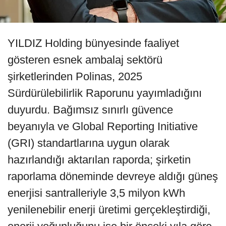
YILDIZ Holding bünyesinde faaliyet
gösteren esnek ambalaj sektörü
şirketlerinden Polinas, 2025
Sürdürülebilirlik Raporunu yayımladığını
duyurdu. Bağımsız sınırlı güvence
beyanıyla ve Global Reporting Initiative
(GRI) standartlarına uygun olarak
hazırlandığı aktarılan raporda; şirketin
raporlama döneminde devreye aldığı güneş
enerjisi santralleriyle 3,5 milyon kWh
yenilenebilir enerji üretimi gerçekleştirdiği,