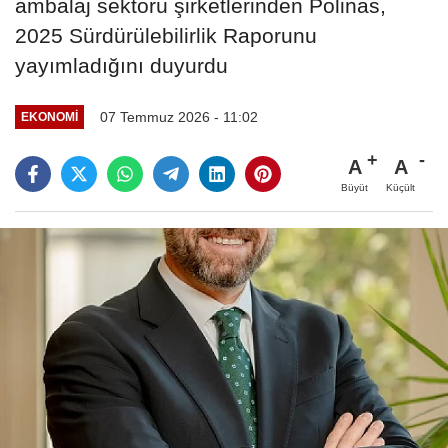
ambalaj sektörü şirketlerinden Polinas,
2025 Sürdürülebilirlik Raporunu
yayımladığını duyurdu
07 Temmuz 2026 - 11:02
EKONOMI
A
A
Büyüt
Küçült