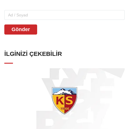
Gönder
İLGINIZI ÇEKEBILIR