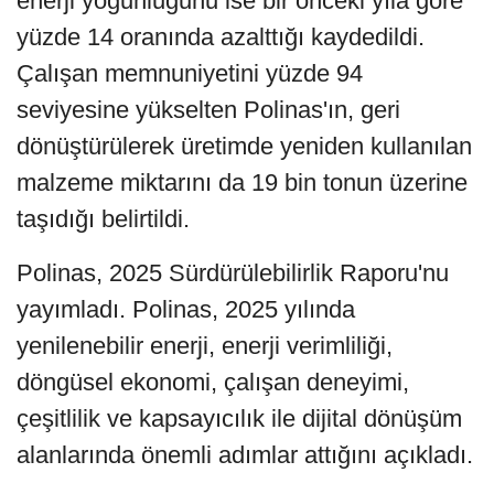
enerji yoğunluğunu ise bir önceki yıla göre
yüzde 14 oranında azalttığı kaydedildi.
Çalışan memnuniyetini yüzde 94
seviyesine yükselten Polinas'ın, geri
dönüştürülerek üretimde yeniden kullanılan
malzeme miktarını da 19 bin tonun üzerine
taşıdığı belirtildi.
Polinas, 2025 Sürdürülebilirlik Raporu'nu
yayımladı. Polinas, 2025 yılında
yenilenebilir enerji, enerji verimliliği,
döngüsel ekonomi, çalışan deneyimi,
çeşitlilik ve kapsayıcılık ile dijital dönüşüm
alanlarında önemli adımlar attığını açıkladı.