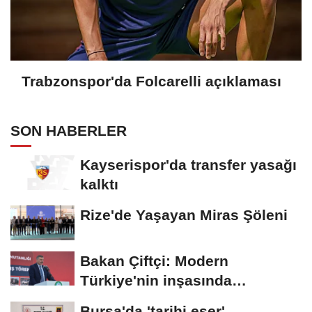
Trabzonspor'da Folcarelli açıklaması
SON HABERLER
Kayserispor'da transfer yasağı
kalktı
Rize'de Yaşayan Miras Şöleni
Bakan Çiftçi: Modern
Türkiye'nin inşasında
Cumhurbaşkanımızın...
Bursa'da 'tarihi eser'