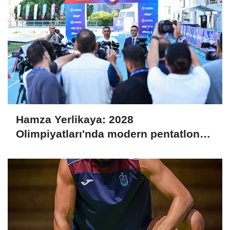
Hamza Yerlikaya: 2028
Olimpiyatları'nda modern pentatlonda
büyük başarılar elde edeceğiz