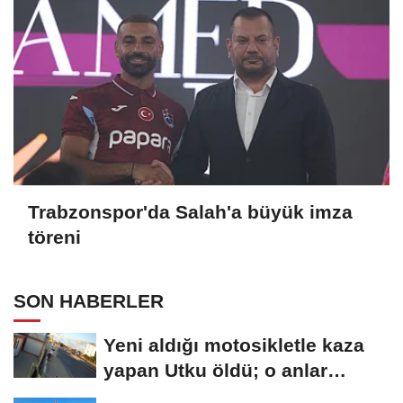
Trabzonspor'da Salah'a büyük imza
töreni
SON HABERLER
Yeni aldığı motosikletle kaza
yapan Utku öldü; o anlar
kamerada