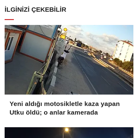
İLGINIZI ÇEKEBILIR
Yeni aldığı motosikletle kaza yapan
Utku öldü; o anlar kamerada