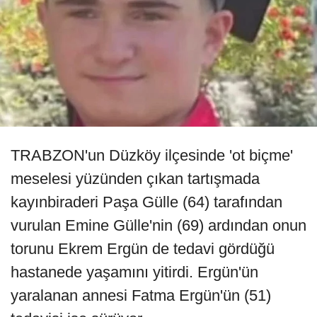
TRABZON'un Düzköy ilçesinde 'ot biçme'
meselesi yüzünden çıkan tartışmada
kayınbiraderi Paşa Gülle (64) tarafından
vurulan Emine Gülle'nin (69) ardından onun
torunu Ekrem Ergün de tedavi gördüğü
hastanede yaşamını yitirdi. Ergün'ün
yaralanan annesi Fatma Ergün'ün (51)