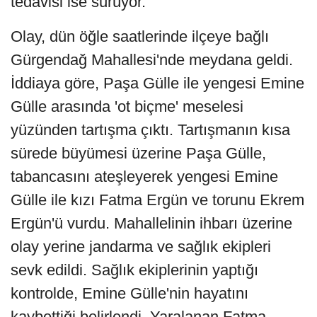
tedavisi ise sürüyor.
Olay, dün öğle saatlerinde ilçeye bağlı
Gürgendağ Mahallesi'nde meydana geldi.
İddiaya göre, Paşa Gülle ile yengesi Emine
Gülle arasında 'ot biçme' meselesi
yüzünden tartışma çıktı. Tartışmanın kısa
sürede büyümesi üzerine Paşa Gülle,
tabancasını ateşleyerek yengesi Emine
Gülle ile kızı Fatma Ergün ve torunu Ekrem
Ergün'ü vurdu. Mahallelinin ihbarı üzerine
olay yerine jandarma ve sağlık ekipleri
sevk edildi. Sağlık ekiplerinin yaptığı
kontrolde, Emine Gülle'nin hayatını
kaybettiği belirlendi. Yaralanan Fatma