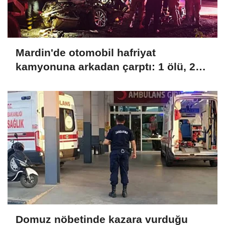
Mardin'de otomobil hafriyat
kamyonuna arkadan çarptı: 1 ölü, 2
yaralı
Domuz nöbetinde kazara vurduğu