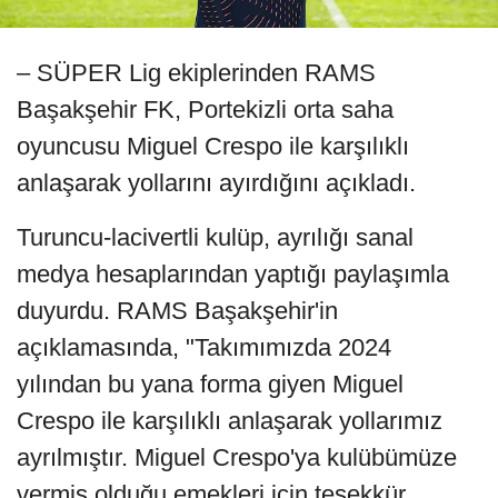
– SÜPER Lig ekiplerinden RAMS
Başakşehir FK, Portekizli orta saha
oyuncusu Miguel Crespo ile karşılıklı
anlaşarak yollarını ayırdığını açıkladı.
Turuncu-lacivertli kulüp, ayrılığı sanal
medya hesaplarından yaptığı paylaşımla
duyurdu. RAMS Başakşehir'in
açıklamasında, "Takımımızda 2024
yılından bu yana forma giyen Miguel
Crespo ile karşılıklı anlaşarak yollarımız
ayrılmıştır. Miguel Crespo'ya kulübümüze
vermiş olduğu emekleri için teşekkür