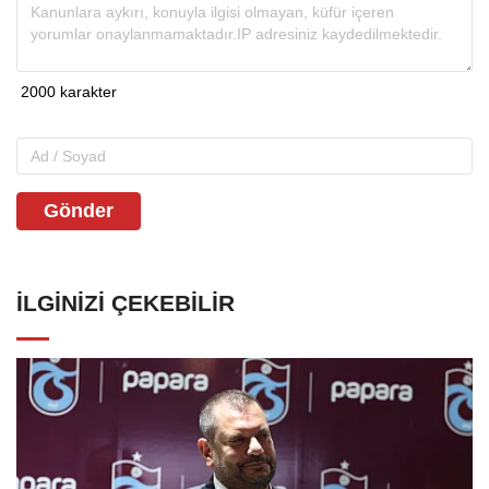
Gönder
İLGINIZI ÇEKEBILIR