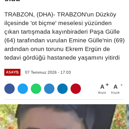
TRABZON, (DHA)- TRABZON'un Düzköy
ilçesinde 'ot biçme' meselesi yüzünden
çıkan tartışmada kayınbiraderi Paşa Gülle
(64) tarafından vurulan Emine Gülle'nin (69)
ardından onun torunu Ekrem Ergün de
tedavi gördüğü hastanede yaşamını yitirdi
07 Temmuz 2026 - 17:03
ASAYIŞ
A
A
Büyüt
Küçült