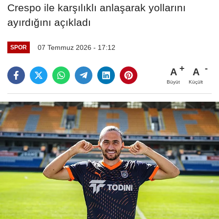
Crespo ile karşılıklı anlaşarak yollarını
ayırdığını açıkladı
07 Temmuz 2026 - 17:12
SPOR
A
A
Büyüt
Küçült