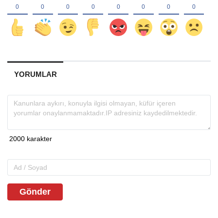
YORUMLAR
Gönder