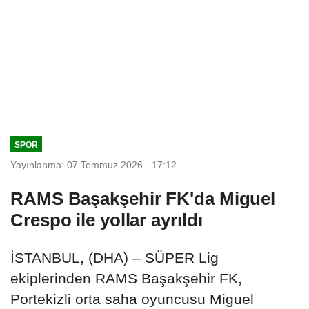
SPOR
Yayınlanma: 07 Temmuz 2026 - 17:12
RAMS Başakşehir FK'da Miguel
Crespo ile yollar ayrıldı
İSTANBUL, (DHA) – SÜPER Lig
ekiplerinden RAMS Başakşehir FK,
Portekizli orta saha oyuncusu Miguel