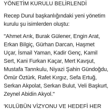
YÖNETİM KURULU BELİRLENDİ
Recep Durul başkanlığındaki yeni yönetim
kurulu şu isimlerden oluştu:
"Ahmet Arık, Burak Gülener, Engin Arat,
Erkan Bilgiç, Gürhan Darcan, Haşmet
Uçar, İsmail Yaman, Kadir Genç, Kamil
Sert, Kani Furkan Kaçar, Mert Kavşut,
Mustafa Tanrıkulu, Niyazi Şahin Gündoğdu,
Ömür Öztürk, Rafet Kırgız, Sefa Ertuğ,
Serkan Akpolat, Serkan Bulut, Veli Başkurt,
Zeynel Abidin Akyol."
'KULÜBÜN VİZYONU VE HEDEFİ HER