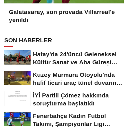
Galatasaray, son provada Villarreal'e
yenildi
SON HABERLER
Hatay'da 24'üncü Geleneksel
Kültür Sanat ve Aba Güreşi
Festivali...
Kuzey Marmara Otoyolu'nda
hafif ticari araç tünel duvarına
çarptı:...
İYİ Partili Çömez hakkında
soruşturma başlatıldı
Fenerbahçe Kadın Futbol
Takımı, Şampiyonlar Ligi