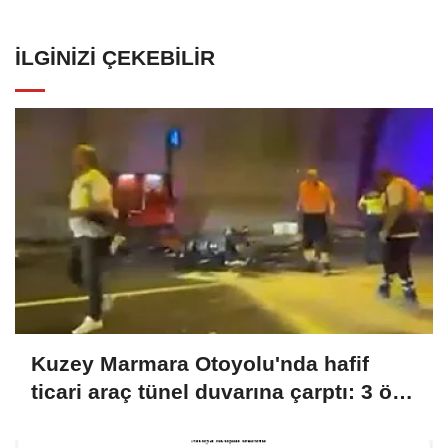
İLGINIZI ÇEKEBILIR
Kuzey Marmara Otoyolu'nda hafif
ticari araç tünel duvarına çarptı: 3 ölü,
1 yaralı