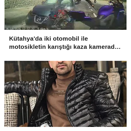
Kütahya'da iki otomobil ile
motosikletin karıştığı kaza kamerada:
4 yaralı