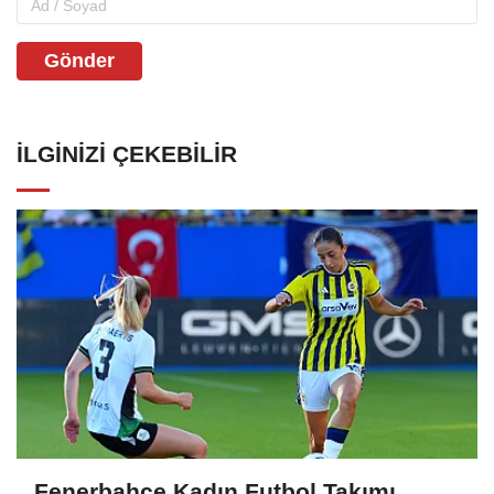
Gönder
İLGINIZI ÇEKEBILIR
Fenerbahçe Kadın Futbol Takımı,