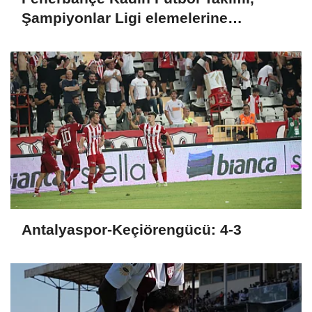
Şampiyonlar Ligi elemelerine
penaltılarla veda etti
Antalyaspor-Keçiörengücü: 4-3