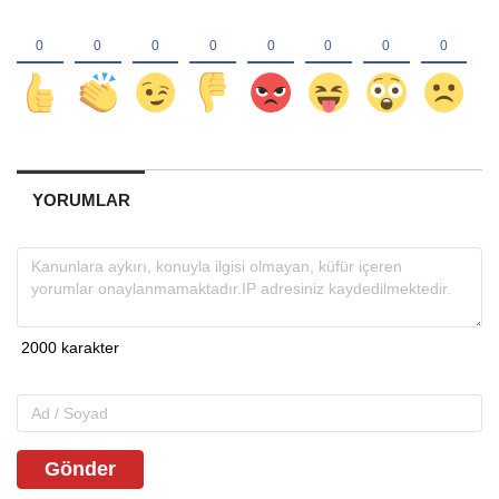
YORUMLAR
Gönder