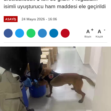
isimli uyuşturucu ham maddesi ele geçirildi
24 Mayıs 2026 - 16:06
ASAYIŞ
A
A
Büyüt
Küçült