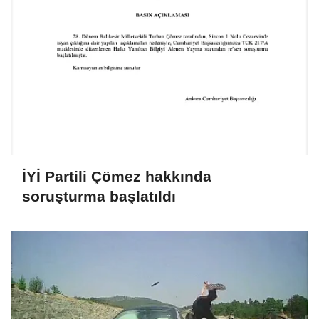
İYİ Partili Çömez hakkında
soruşturma başlatıldı