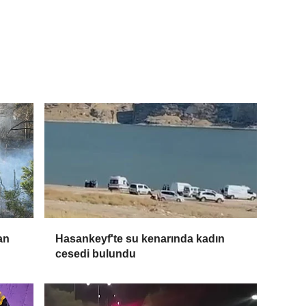
an
Hasankeyf'te su kenarında kadın
cesedi bulundu