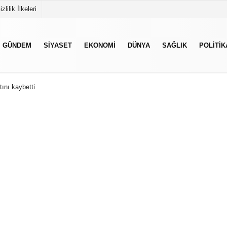
izlilik İlkeleri
GÜNDEM
SIYASET
EKONOMI
DÜNYA
SAĞLIK
POLITIK
ını kaybetti