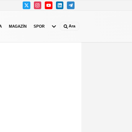
Ara
A
MAGAZIN
SPOR