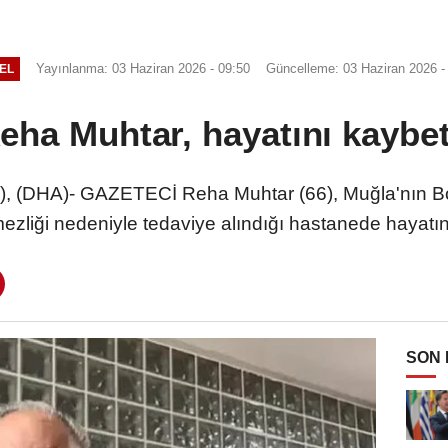
Yayınlanma: 03 Haziran 2026 - 09:50
Güncelleme: 03 Haziran 2026 -
EL
eha Muhtar, hayatını kaybet
 (DHA)- GAZETECİ Reha Muhtar (66), Muğla'nın Bod
ezliği nedeniyle tedaviye alındığı hastanede hayatın
SON