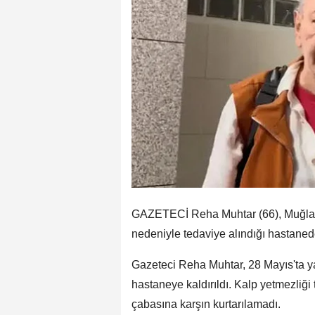
GAZETECİ Reha Muhtar (66), Muğla'n
nedeniyle tedaviye alındığı hastanede
Gazeteci Reha Muhtar, 28 Mayıs'ta yaş
hastaneye kaldırıldı. Kalp yetmezliği 
çabasına karşın kurtarılamadı.