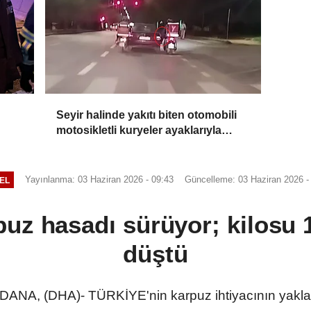
Seyir halinde yakıtı biten otomobili
motosikletli kuryeler ayaklarıyla
itekledi
Yayınlanma: 03 Haziran 2026 - 09:43
Güncelleme: 03 Haziran 2026 -
EL
uz hasadı sürüyor; kilosu 
düştü
ANA, (DHA)- TÜRKİYE'nin karpuz ihtiyacının yaklaş