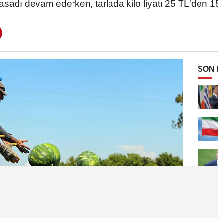
sadı devam ederken, tarlada kilo fiyatı 25 TL'den 1
SON