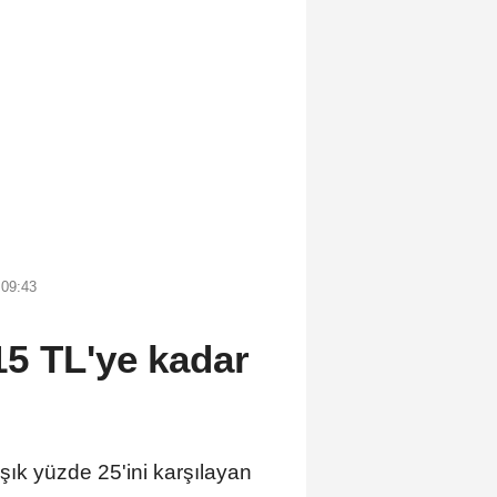
 09:43
15 TL'ye kadar
ık yüzde 25'ini karşılayan