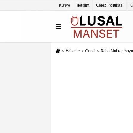
Künye
İletişim
Çerez Politikası
G
Haberler
Genel
Reha Muhtar, hayat