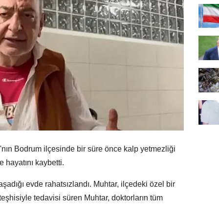
ın Bodrum ilçesinde bir süre önce kalp yetmezliği
 hayatını kaybetti.
adığı evde rahatsızlandı. Muhtar, ilçedeki özel bir
teşhisiyle tedavisi süren Muhtar, doktorların tüm