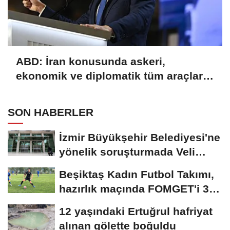
ABD: İran konusunda askeri,
ekonomik ve diplomatik tüm araçlar
kullanılacak
SON HABERLER
İzmir Büyükşehir Belediyesi'ne
yönelik soruşturmada Veli
Ağbaba'nın...
Beşiktaş Kadın Futbol Takımı,
hazırlık maçında FOMGET'i 3-
1...
12 yaşındaki Ertuğrul hafriyat
alınan gölette boğuldu