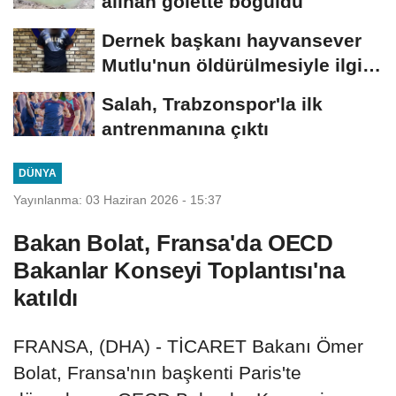
alınan gölette boğuldu
Dernek başkanı hayvansever
Mutlu'nun öldürülmesiyle ilgili
ağabeyi...
Salah, Trabzonspor'la ilk
antrenmanına çıktı
DÜNYA
Yayınlanma: 03 Haziran 2026 - 15:37
Bakan Bolat, Fransa'da OECD
Bakanlar Konseyi Toplantısı'na
katıldı
FRANSA, (DHA) - TİCARET Bakanı Ömer
Bolat, Fransa'nın başkenti Paris'te