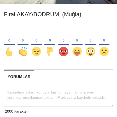
Fırat AKAY/BODRUM, (Muğla),
YORUMLAR