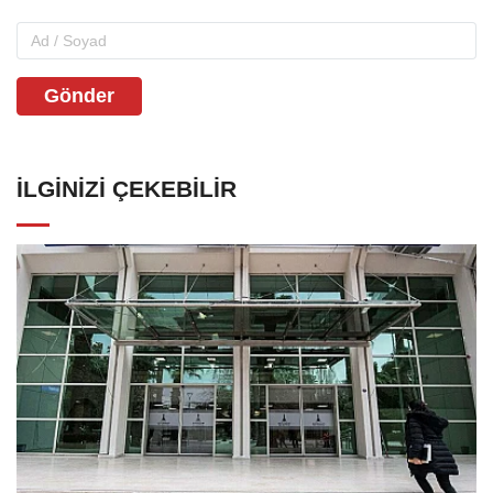
Gönder
İLGINIZI ÇEKEBILIR