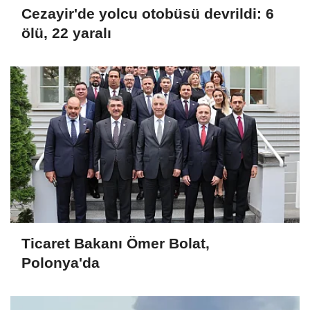
Cezayir'de yolcu otobüsü devrildi: 6
ölü, 22 yaralı
Ticaret Bakanı Ömer Bolat,
Polonya'da