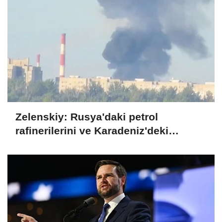
Zelenskiy: Rusya'daki petrol
rafinerilerini ve Karadeniz'deki
devriye teknelerini vurduk