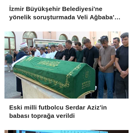
İzmir Büyükşehir Belediyesi'ne
yönelik soruşturmada Veli Ağbaba'nın
ağabeyi tutuklandı
Eski milli futbolcu Serdar Aziz'in
babası toprağa verildi