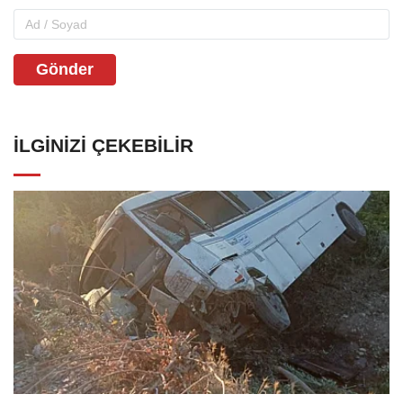
Gönder
İLGINIZI ÇEKEBILIR