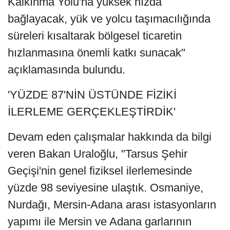
Kalkınma Yolu'na yüksek hızda
bağlayacak, yük ve yolcu taşımacılığında
süreleri kısaltarak bölgesel ticaretin
hızlanmasına önemli katkı sunacak"
açıklamasında bulundu.
'YÜZDE 87'NİN ÜSTÜNDE FİZİKİ
İLERLEME GERÇEKLEŞTİRDİK'
Devam eden çalışmalar hakkında da bilgi
veren Bakan Uraloğlu, "Tarsus Şehir
Geçişi'nin genel fiziksel ilerlemesinde
yüzde 98 seviyesine ulaştık. Osmaniye,
Nurdağı, Mersin-Adana arası istasyonların
yapımı ile Mersin ve Adana garlarının