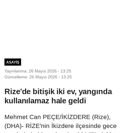
ASAYIŞ
Yayınlanma: 26 Mayıs 2026 - 13:25
Güncelleme: 26 Mayıs 2026 - 13:25
Rize'de bitişik iki ev, yangında
kullanılamaz hale geldi
Mehmet Can PEÇE/İKİZDERE (Rize),
(DHA)- RİZE'nin İkizdere ilçesinde gece