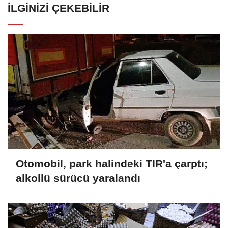
İLGINIZI ÇEKEBILIR
Otomobil, park halindeki TIR'a çarptı;
alkollü sürücü yaralandı