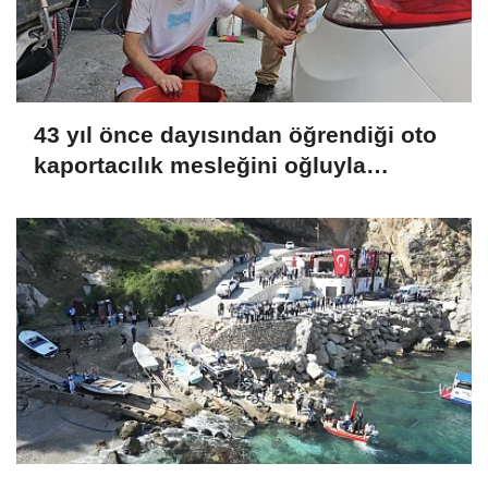
43 yıl önce dayısından öğrendiği oto
kaportacılık mesleğini oğluyla
sürdürüyor