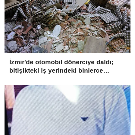
İzmir'de otomobil dönerciye daldı;
bitişikteki iş yerindeki binlerce
yumurta kırıldı