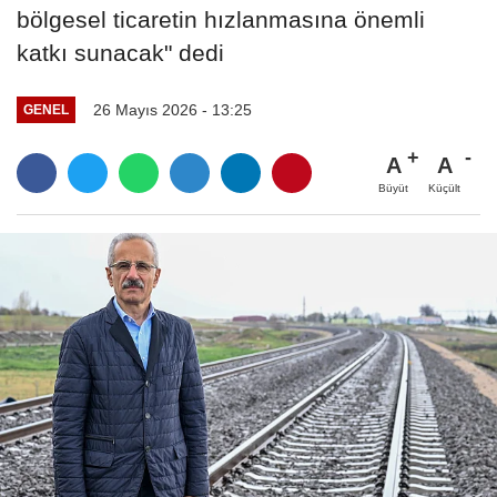
bölgesel ticaretin hızlanmasına önemli
katkı sunacak" dedi
26 Mayıs 2026 - 13:25
GENEL
A
A
Büyüt
Küçült