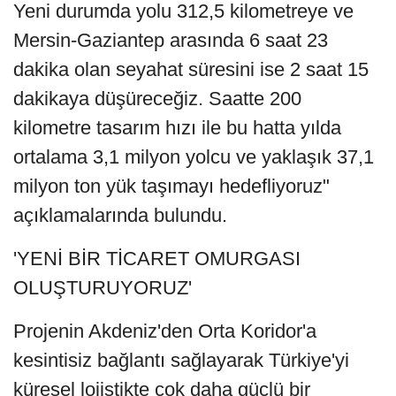
Yeni durumda yolu 312,5 kilometreye ve
Mersin-Gaziantep arasında 6 saat 23
dakika olan seyahat süresini ise 2 saat 15
dakikaya düşüreceğiz. Saatte 200
kilometre tasarım hızı ile bu hatta yılda
ortalama 3,1 milyon yolcu ve yaklaşık 37,1
milyon ton yük taşımayı hedefliyoruz"
açıklamalarında bulundu.
'YENİ BİR TİCARET OMURGASI
OLUŞTURUYORUZ'
Projenin Akdeniz'den Orta Koridor'a
kesintisiz bağlantı sağlayarak Türkiye'yi
küresel lojistikte çok daha güçlü bir