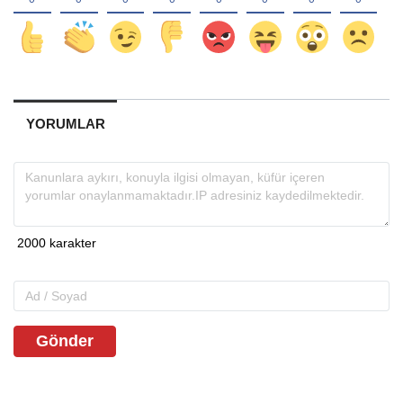
YORUMLAR
Gönder