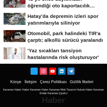
öğrendiği oto kaportacılık
mesleğini...
Hatay'da depremin izleri spor
yatırımlarıyla siliniyor
Otomobil, park halindeki TIR'a
çarptı; alkollü sürücü yaralandı
'Yaz sıcakları tansiyon
hastalarında risk oluşturuyor'
Künye
İletişim
Çerez Politikası
Gizlilik İlkeleri
Karaman Haber
Haber
Karaman Haber
Karaman Web Tasarım
Hukuki Haber
Karaman
Emlak
Karaman Çiçekci
Haber