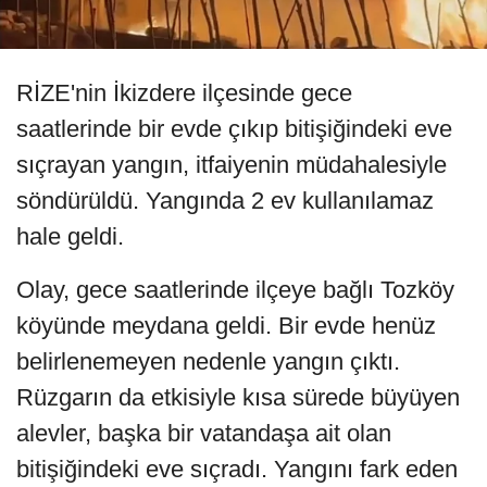
RİZE'nin İkizdere ilçesinde gece
saatlerinde bir evde çıkıp bitişiğindeki eve
sıçrayan yangın, itfaiyenin müdahalesiyle
söndürüldü. Yangında 2 ev kullanılamaz
hale geldi.
Olay, gece saatlerinde ilçeye bağlı Tozköy
köyünde meydana geldi. Bir evde henüz
belirlenemeyen nedenle yangın çıktı.
Rüzgarın da etkisiyle kısa sürede büyüyen
alevler, başka bir vatandaşa ait olan
bitişiğindeki eve sıçradı. Yangını fark eden