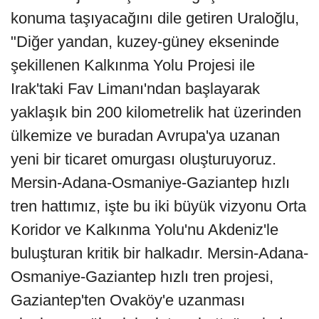
konuma taşıyacağını dile getiren Uraloğlu,
"Diğer yandan, kuzey-güney ekseninde
şekillenen Kalkınma Yolu Projesi ile
Irak'taki Fav Limanı'ndan başlayarak
yaklaşık bin 200 kilometrelik hat üzerinden
ülkemize ve buradan Avrupa'ya uzanan
yeni bir ticaret omurgası oluşturuyoruz.
Mersin-Adana-Osmaniye-Gaziantep hızlı
tren hattımız, işte bu iki büyük vizyonu Orta
Koridor ve Kalkınma Yolu'nu Akdeniz'le
buluşturan kritik bir halkadır. Mersin-Adana-
Osmaniye-Gaziantep hızlı tren projesi,
Gaziantep'ten Ovaköy'e uzanması