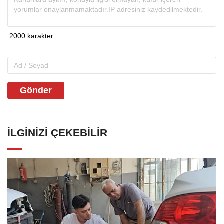
Gönder
İLGINIZI ÇEKEBILIR