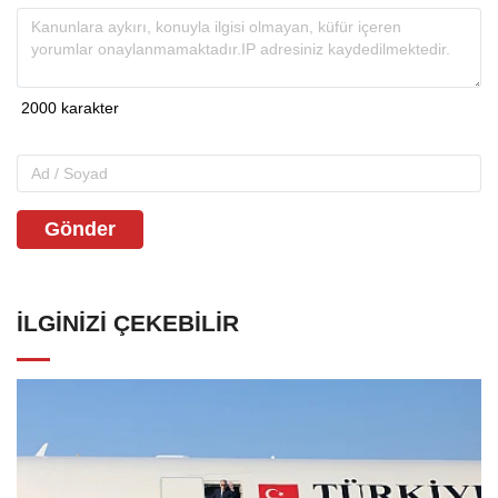
Gönder
İLGINIZI ÇEKEBILIR