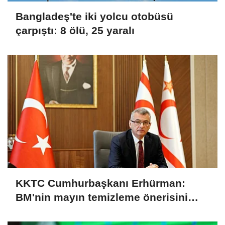
Bangladeş'te iki yolcu otobüsü
çarpıştı: 8 ölü, 25 yaralı
KKTC Cumhurbaşkanı Erhürman:
BM'nin mayın temizleme önerisini
Rum tarafı reddetti