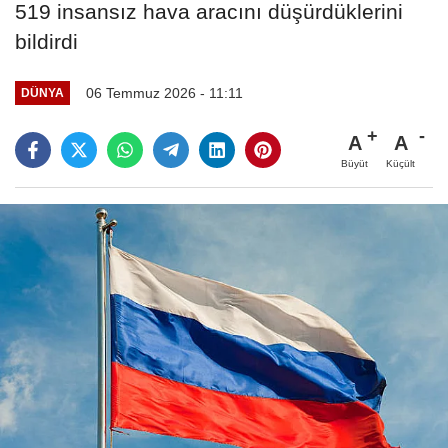
519 insansız hava aracını düşürdüklerini
bildirdi
06 Temmuz 2026 - 11:11
DÜNYA
A
A
Büyüt
Küçült