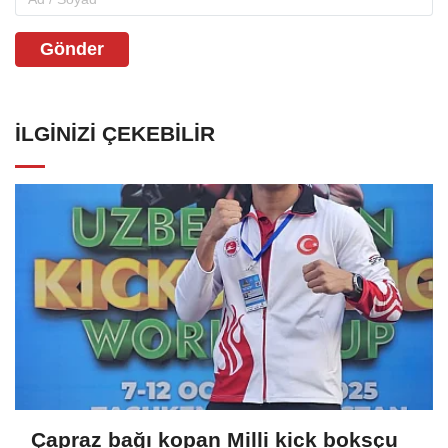
Gönder
İLGINIZI ÇEKEBILIR
Çapraz bağı kopan Milli kick boksçu