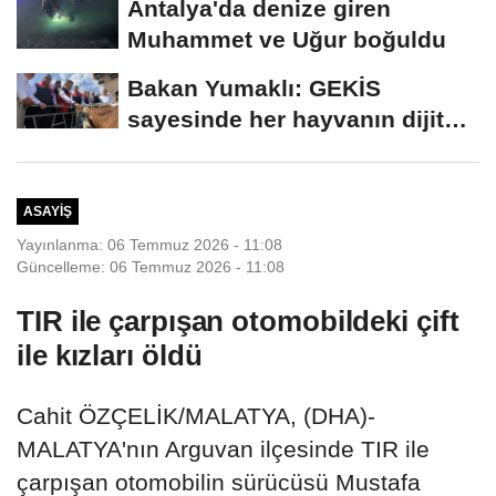
Antalya'da denize giren
Muhammet ve Uğur boğuldu
Bakan Yumaklı: GEKİS
sayesinde her hayvanın dijital
bir kimliği olacak
ASAYIŞ
Yayınlanma: 06 Temmuz 2026 - 11:08
Güncelleme: 06 Temmuz 2026 - 11:08
TIR ile çarpışan otomobildeki çift
ile kızları öldü
Cahit ÖZÇELİK/MALATYA, (DHA)-
MALATYA'nın Arguvan ilçesinde TIR ile
çarpışan otomobilin sürücüsü Mustafa