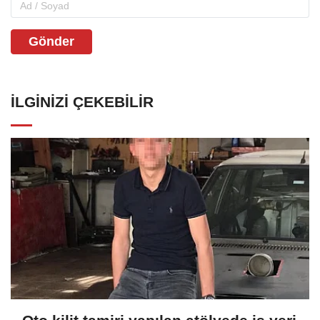
Gönder
İLGINIZI ÇEKEBILIR