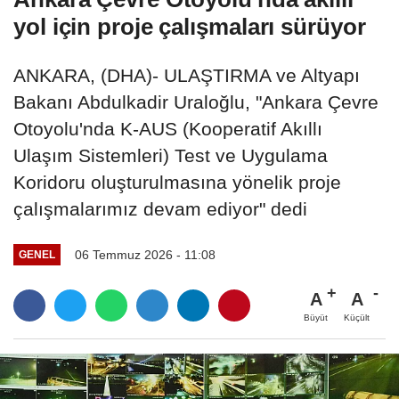
yol için proje çalışmaları sürüyor
ANKARA, (DHA)- ULAŞTIRMA ve Altyapı
Bakanı Abdulkadir Uraloğlu, "Ankara Çevre
Otoyolu'nda K-AUS (Kooperatif Akıllı
Ulaşım Sistemleri) Test ve Uygulama
Koridoru oluşturulmasına yönelik proje
çalışmalarımız devam ediyor" dedi
06 Temmuz 2026 - 11:08
GENEL
A
A
Büyüt
Küçült