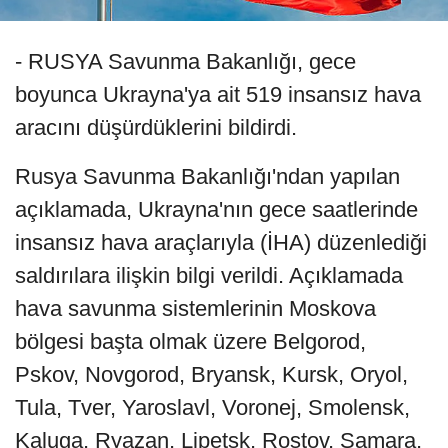
- RUSYA Savunma Bakanlığı, gece
boyunca Ukrayna'ya ait 519 insansız hava
aracını düşürdüklerini bildirdi.
Rusya Savunma Bakanlığı'ndan yapılan
açıklamada, Ukrayna'nın gece saatlerinde
insansız hava araçlarıyla (İHA) düzenlediği
saldırılara ilişkin bilgi verildi. Açıklamada
hava savunma sistemlerinin Moskova
bölgesi başta olmak üzere Belgorod,
Pskov, Novgorod, Bryansk, Kursk, Oryol,
Tula, Tver, Yaroslavl, Voronej, Smolensk,
Kaluga, Ryazan, Lipetsk, Rostov, Samara,