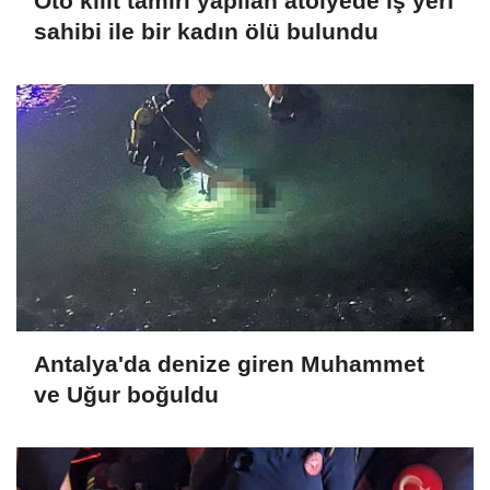
Oto kilit tamiri yapılan atölyede iş yeri
sahibi ile bir kadın ölü bulundu
Antalya'da denize giren Muhammet
ve Uğur boğuldu