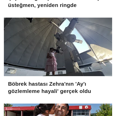
üsteğmen, yeniden ringde
Böbrek hastası Zehra'nın 'Ay'ı
gözlemleme hayali' gerçek oldu