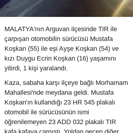
MALATYA'nın Arguvan ilçesinde TIR ile
çarpışan otomobilin sürücüsü Mustafa
Koşkan (55) ile eşi Ayşe Koşkan (54) ve
kızı Duygu Ecrin Koşkan (16) yaşamını
yitirdi, 1 kişi yaralandı.
Kaza, sabaha karşı ilçeye bağlı Morhamam
Mahallesi'nde meydana geldi. Mustafa
Koşkan'ın kullandığı 23 HR 545 plakalı
otomobil ile sürücüsünün ismi
öğrenilemeyen 23 ADD 032 plakalı TIR
kafa kafaya çarpıştı. Yoldan geçen diğer