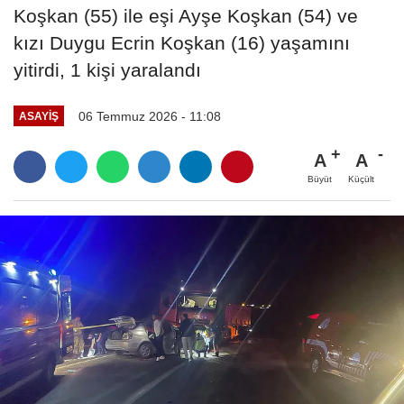
Koşkan (55) ile eşi Ayşe Koşkan (54) ve
kızı Duygu Ecrin Koşkan (16) yaşamını
yitirdi, 1 kişi yaralandı
06 Temmuz 2026 - 11:08
ASAYIŞ
A
A
Büyüt
Küçült