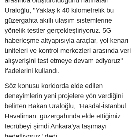
arasında oluşturulduğunu hatırlatan
Uraloğlu, "Yaklaşık 40 kilometrelik bu
güzergahta akıllı ulaşım sistemlerine
yönelik testler gerçekleştiriyoruz. 5G
haberleşme altyapısıyla araçlar, yol kenarı
üniteleri ve kontrol merkezleri arasında veri
alışverişini test etmeye devam ediyoruz"
ifadelerini kullandı.
Söz konusu koridorda elde edilen
deneyimlerin yeni projelere yön verdiğini
belirten Bakan Uraloğlu, "Hasdal-İstanbul
Havalimanı güzergahında elde ettiğimiz
tecrübeyi şimdi Ankara'ya taşımayı
hedefliyoruz" dedi.