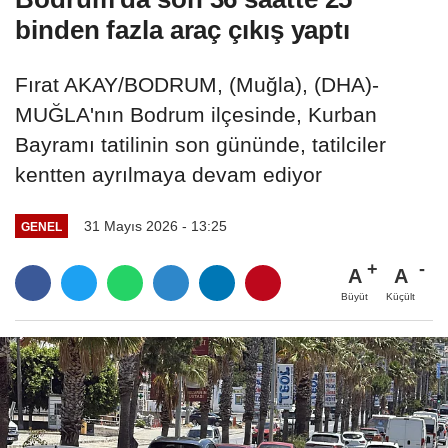
binden fazla araç çıkış yaptı
Fırat AKAY/BODRUM, (Muğla), (DHA)-
MUĞLA'nın Bodrum ilçesinde, Kurban
Bayramı tatilinin son gününde, tatilciler
kentten ayrılmaya devam ediyor
31 Mayıs 2026 - 13:25
GENEL
A
A
Büyüt
Küçült