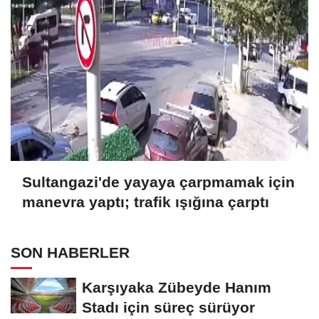
Sultangazi'de yayaya çarpmamak için
manevra yaptı; trafik ışığına çarptı
SON HABERLER
Karşıyaka Zübeyde Hanım
Stadı için süreç sürüyor