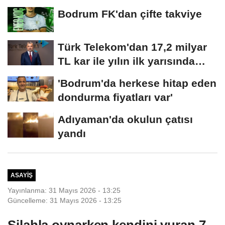
Bodrum FK'dan çifte takviye
Türk Telekom'dan 17,2 milyar
TL kar ile yılın ilk yarısında
güçlü...
'Bodrum'da herkese hitap eden
dondurma fiyatları var'
Adıyaman'da okulun çatısı
yandı
ASAYIŞ
Yayınlanma: 31 Mayıs 2026 - 13:25
Güncelleme: 31 Mayıs 2026 - 13:25
Silahla oynarken kendini vuran 7