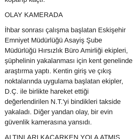
OLAY KAMERADA
İhbar sonrası çalışma başlatan Eskişehir
Emniyet Müdürlüğü Asayiş Şube
Müdürlüğü Hırsızlık Büro Amirliği ekipleri,
şüphelinin yakalanması için kent genelinde
araştırma yaptı. Kentin giriş ve çıkış
noktalarında uygulama başlatan ekipler,
D.Ç. ile birlikte hareket ettiği
değerlendirilen N.T.'yi bindikleri takside
yakaladı. Diğer yandan olay, bir evin
güvenlik kamerasına yansıdı.
ALTINLARI KAÇARKEN YOLA ATMIŞ