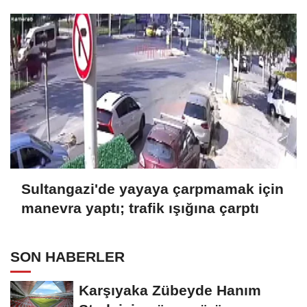
Sultangazi'de yayaya çarpmamak için
manevra yaptı; trafik ışığına çarptı
SON HABERLER
Karşıyaka Zübeyde Hanım