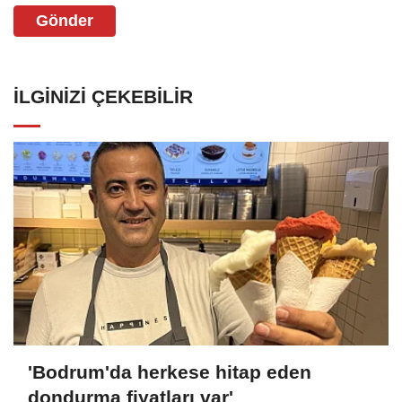
Gönder
İLGINIZI ÇEKEBILIR
'Bodrum'da herkese hitap eden
dondurma fiyatları var'