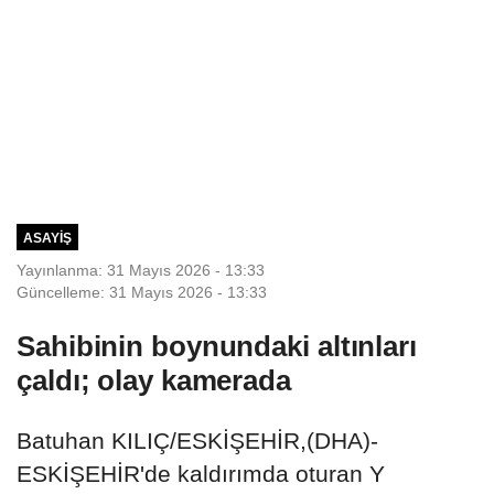
ASAYIŞ
Yayınlanma: 31 Mayıs 2026 - 13:33
Güncelleme: 31 Mayıs 2026 - 13:33
Sahibinin boynundaki altınları
çaldı; olay kamerada
Batuhan KILIÇ/ESKİŞEHİR,(DHA)-
ESKİŞEHİR'de kaldırımda oturan Y