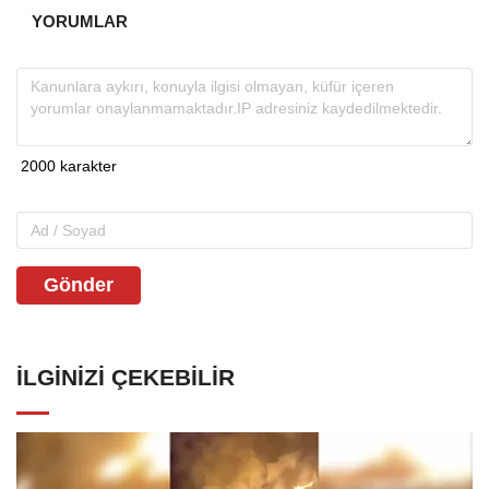
YORUMLAR
Gönder
İLGINIZI ÇEKEBILIR