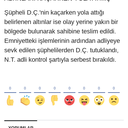
Şüpheli D.Ç.'nin kaçarken yola attığı
belirlenen altınlar ise olay yerine yakın bir
bölgede bulunarak sahibine teslim edildi.
Emniyetteki işlemlerinin ardından adliyeye
sevk edilen şüphelilerden D.Ç. tutuklandı,
N.T. adli kontrol şartıyla serbest bırakıldı.
YORUMLAR