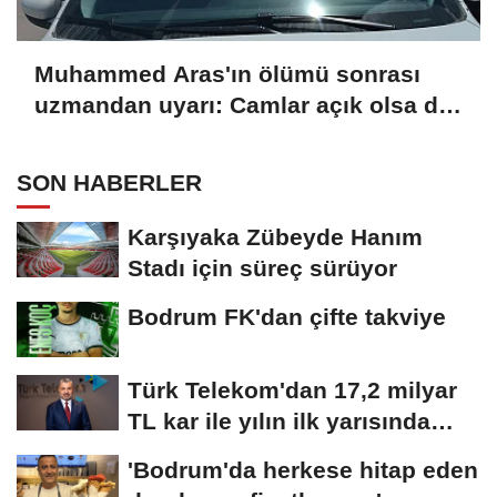
Muhammed Aras'ın ölümü sonrası
uzmandan uyarı: Camlar açık olsa da
araç içi fırına dönüyor
SON HABERLER
Karşıyaka Zübeyde Hanım
Stadı için süreç sürüyor
Bodrum FK'dan çifte takviye
Türk Telekom'dan 17,2 milyar
TL kar ile yılın ilk yarısında
güçlü...
'Bodrum'da herkese hitap eden