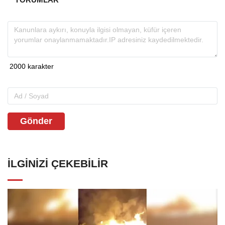
Gönder
İLGINIZI ÇEKEBILIR