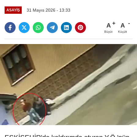
31 Mayıs 2026 - 13:33
ASAYIŞ
A
A
Büyüt
Küçült