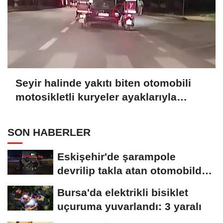
Seyir halinde yakıtı biten otomobili
motosikletli kuryeler ayaklarıyla
itekledi
SON HABERLER
Eskişehir'de şarampole
devrilip takla atan otomobilde
2 kişi yaralandı
Bursa'da elektrikli bisiklet
uçuruma yuvarlandı: 3 yaralı