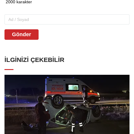
Gönder
İLGINIZI ÇEKEBILIR