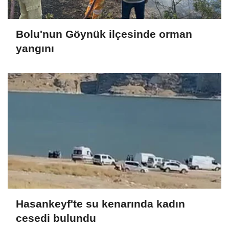
Bolu'nun Göynük ilçesinde orman
yangını
Hasankeyf'te su kenarında kadın
cesedi bulundu