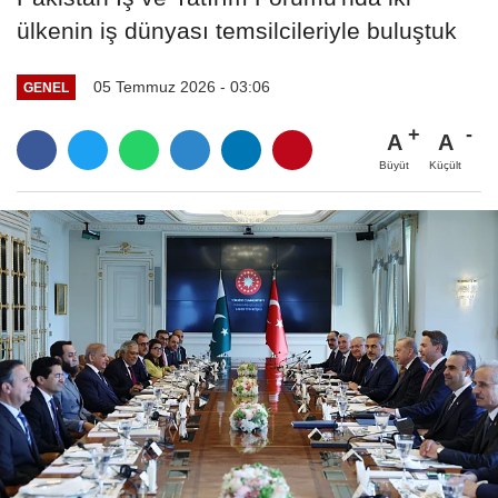
ülkenin iş dünyası temsilcileriyle buluştuk
05 Temmuz 2026 - 03:06
GENEL
A
A
Büyüt
Küçült