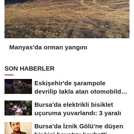
Manyas'da orman yangını
SON HABERLER
Eskişehir'de şarampole
devrilip takla atan otomobilde
2 kişi yaralandı
Bursa'da elektrikli bisiklet
uçuruma yuvarlandı: 3 yaralı
Bursa'da İznik Gölü'ne düşen