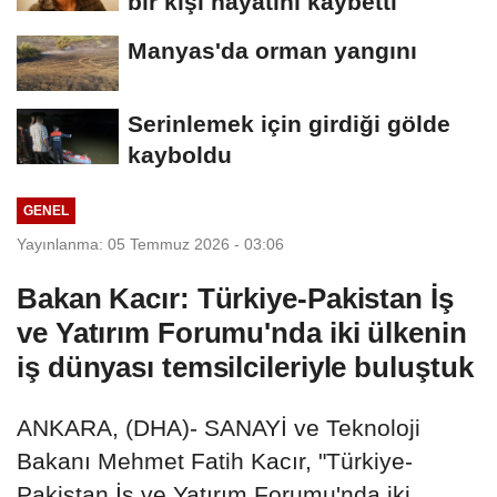
bir kişi hayatını kaybetti
Manyas'da orman yangını
Serinlemek için girdiği gölde
kayboldu
GENEL
Yayınlanma: 05 Temmuz 2026 - 03:06
Bakan Kacır: Türkiye-Pakistan İş
ve Yatırım Forumu'nda iki ülkenin
iş dünyası temsilcileriyle buluştuk
ANKARA, (DHA)- SANAYİ ve Teknoloji
Bakanı Mehmet Fatih Kacır, "Türkiye-
Pakistan İş ve Yatırım Forumu'nda iki