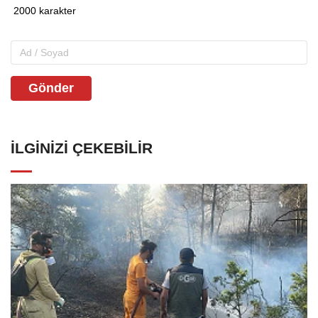
Gönder
İLGINIZI ÇEKEBILIR