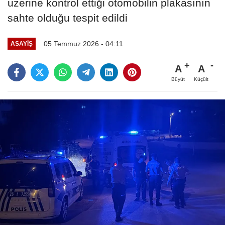
üzerine kontrol ettiği otomobilin plakasının
sahte olduğu tespit edildi
05 Temmuz 2026 - 04:11
ASAYIŞ
A
A
Büyüt
Küçült