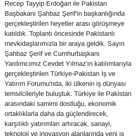
Recep Tayyip Erdoğan ile Pakistan
Başbakanı Şahbaz Şerif'in başkanlığında
gerçekleştirilen heyetler arası görüşmeye
katıldık. Toplantı öncesinde Pakistanlı
mevkidaşlarımızla bir araya geldik. Sayın
Şahbaz Şerif ve Cumhurbaşkanı
Yardımcımız Cevdet Yılmaz'ın katılımlarıyla
gerçekleştirilen Türkiye-Pakistan İş ve
Yatırım Forumu'nda, iki ülkenin iş dünyası
temsilcileriyle buluştuk. Türkiye ile Pakistan
arasındaki samimi dostluğu, ekonomik
ortaklıklarla daha da güçlendirecek,
karşılıklı yatırımları artıracak, sanayi,
teknoloji ve inovasyon alanlarında yeni iş