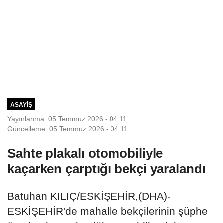
ASAYIŞ
Yayınlanma: 05 Temmuz 2026 - 04:11
Güncelleme: 05 Temmuz 2026 - 04:11
Sahte plakalı otomobiliyle
kaçarken çarptığı bekçi yaralandı
Batuhan KILIÇ/ESKİŞEHİR,(DHA)-
ESKİŞEHİR'de mahalle bekçilerinin şüphe