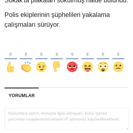
Sokak'ta plakaları sökülmüş halde bulundu.
Polis ekiplerinin şüphelileri yakalama
çalışmaları sürüyor.
YORUMLAR