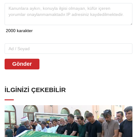
Gönder
İLGINIZI ÇEKEBILIR