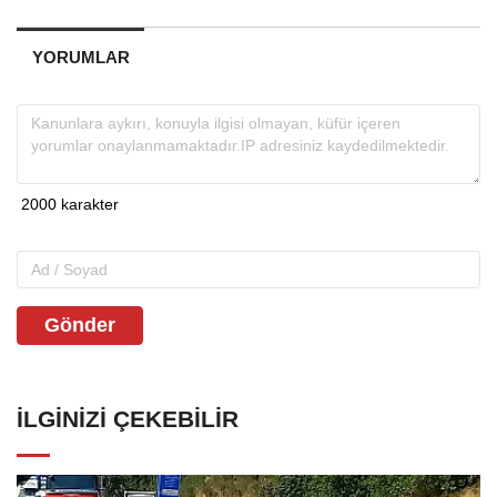
YORUMLAR
Gönder
İLGINIZI ÇEKEBILIR