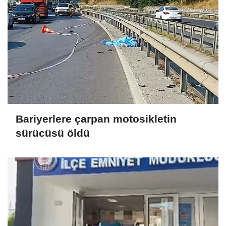
Bariyerlere çarpan motosikletin
sürücüsü öldü