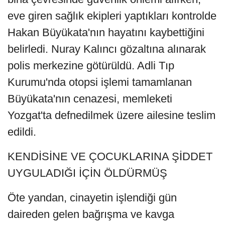
eve giren sağlık ekipleri yaptıkları kontrolde
Hakan Büyükata'nın hayatını kaybettiğini
belirledi. Nuray Kalıncı gözaltına alınarak
polis merkezine götürüldü. Adli Tıp
Kurumu'nda otopsi işlemi tamamlanan
Büyükata'nın cenazesi, memleketi
Yozgat'ta defnedilmek üzere ailesine teslim
edildi.
KENDİSİNE VE ÇOCUKLARINA ŞİDDET
UYGULADIĞI İÇİN ÖLDÜRMÜŞ
Öte yandan, cinayetin işlendiği gün
daireden gelen bağrışma ve kavga