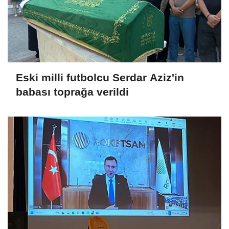
Eski milli futbolcu Serdar Aziz'in
babası toprağa verildi