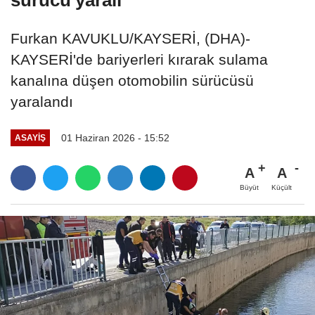
Furkan KAVUKLU/KAYSERİ, (DHA)-
KAYSERİ'de bariyerleri kırarak sulama
kanalına düşen otomobilin sürücüsü
yaralandı
01 Haziran 2026 - 15:52
ASAYIŞ
A
A
Büyüt
Küçült