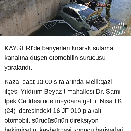
KAYSERİ'de bariyerleri kırarak sulama
kanalına düşen otomobilin sürücüsü
yaralandı.
Kaza, saat 13.00 sıralarında Melikgazi
ilçesi Yıldırım Beyazıt mahallesi Dr. Sami
İpek Caddesi'nde meydana geldi. Nisa İ.K.
(24) idaresindeki 16 JF 010 plakalı
otomobil, sürücüsünün direksiyon
hakimiyetini kaybetmesi sonucu bariyerleri