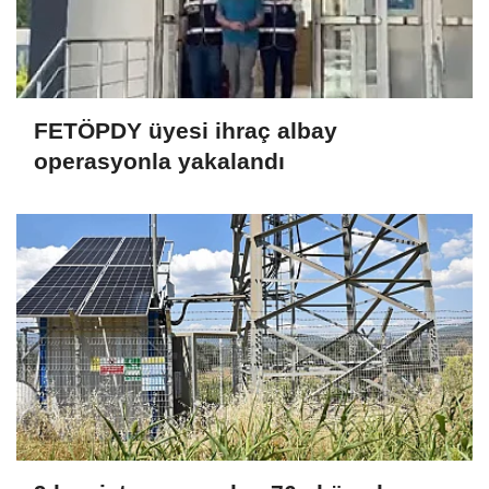
FETÖPDY üyesi ihraç albay
operasyonla yakalandı