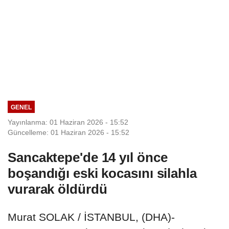
GENEL
Yayınlanma: 01 Haziran 2026 - 15:52
Güncelleme: 01 Haziran 2026 - 15:52
Sancaktepe'de 14 yıl önce
boşandığı eski kocasını silahla
vurarak öldürdü
Murat SOLAK / İSTANBUL, (DHA)-