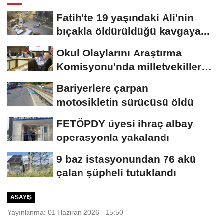
Fatih'te 19 yaşındaki Ali'nin
bıçakla öldürüldüğü kavgaya...
Okul Olaylarını Araştırma
Komisyonu'nda milletvekilleri
rapora...
Bariyerlere çarpan
motosikletin sürücüsü öldü
FETÖPDY üyesi ihraç albay
operasyonla yakalandı
9 baz istasyonundan 76 akü
çalan şüpheli tutuklandı
ASAYIŞ
Yayınlanma: 01 Haziran 2026 - 15:50