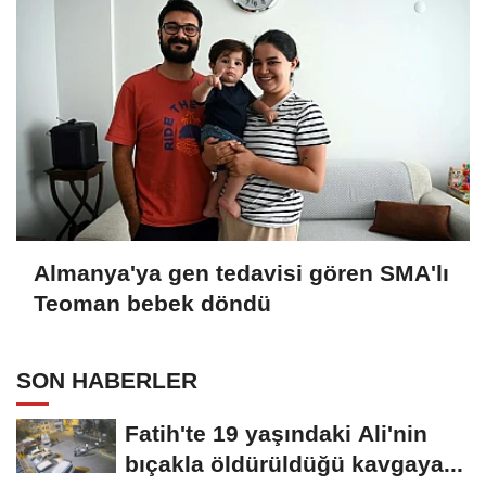
Almanya'ya gen tedavisi gören SMA'lı
Teoman bebek döndü
SON HABERLER
Fatih'te 19 yaşındaki Ali'nin
bıçakla öldürüldüğü kavgaya...