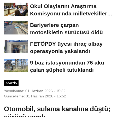
Okul Olaylarını Araştırma
Komisyonu'nda milletvekilleri
rapora...
Bariyerlere çarpan
motosikletin sürücüsü öldü
FETÖPDY üyesi ihraç albay
operasyonla yakalandı
9 baz istasyonundan 76 akü
çalan şüpheli tutuklandı
ASAYIŞ
Yayınlanma: 01 Haziran 2026 - 15:52
Güncelleme: 01 Haziran 2026 - 15:52
Otomobil, sulama kanalına düştü;
sürücü yaralı