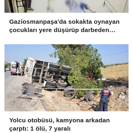
Gaziosmanpaşa'da sokakta oynayan
çocukları yere düşürüp darbeden
şüpheli tutuklandı Ek bilgilerle
Yolcu otobüsü, kamyona arkadan
çarptı: 1 ölü, 7 yaralı