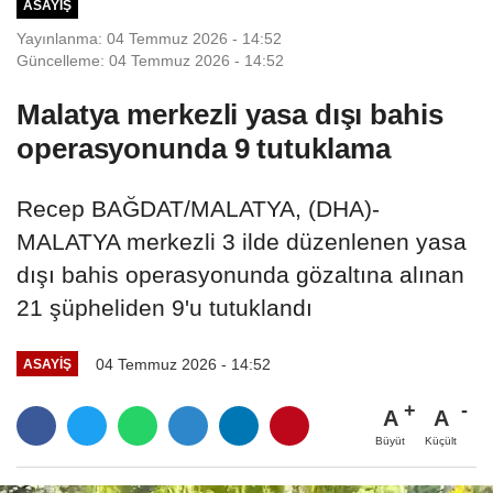
ASAYIŞ
Yayınlanma: 04 Temmuz 2026 - 14:52
Güncelleme: 04 Temmuz 2026 - 14:52
Malatya merkezli yasa dışı bahis
operasyonunda 9 tutuklama
Recep BAĞDAT/MALATYA, (DHA)-
MALATYA merkezli 3 ilde düzenlenen yasa
dışı bahis operasyonunda gözaltına alınan
21 şüpheliden 9'u tutuklandı
04 Temmuz 2026 - 14:52
ASAYIŞ
A
A
Büyüt
Küçült