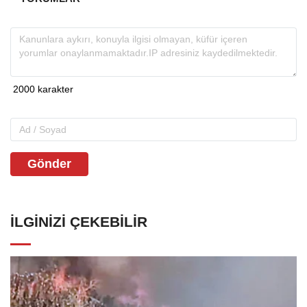
Gönder
İLGINIZI ÇEKEBILIR