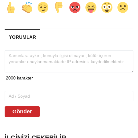
YORUMLAR
Gönder
İLGINIZI ÇEKEBILIR