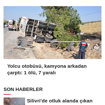
şüpheli tutuklandı Ek bilgilerle
Yolcu otobüsü, kamyona arkadan
çarptı: 1 ölü, 7 yaralı
SON HABERLER
Silivri'de otluk alanda çıkan