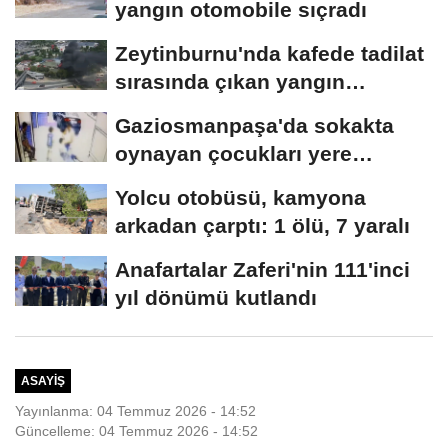
yangın otomobile sıçradı
Zeytinburnu'nda kafede tadilat
sırasında çıkan yangın
söndürüldü
Gaziosmanpaşa'da sokakta
oynayan çocukları yere
düşürüp darbeden...
Yolcu otobüsü, kamyona
arkadan çarptı: 1 ölü, 7 yaralı
Anafartalar Zaferi'nin 111'inci
yıl dönümü kutlandı
ASAYIŞ
Yayınlanma: 04 Temmuz 2026 - 14:52
Güncelleme: 04 Temmuz 2026 - 14:52