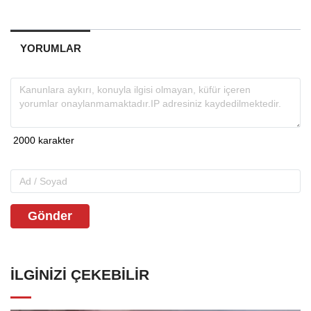
YORUMLAR
Gönder
İLGINIZI ÇEKEBILIR