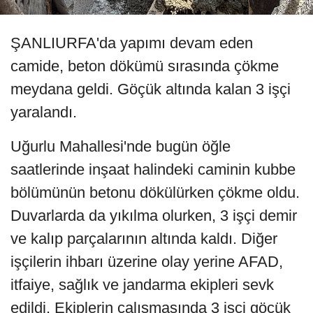
ŞANLIURFA'da yapımı devam eden
camide, beton dökümü sırasında çökme
meydana geldi. Göçük altında kalan 3 işçi
yaralandı.
Uğurlu Mahallesi'nde bugün öğle
saatlerinde inşaat halindeki caminin kubbe
bölümünün betonu dökülürken çökme oldu.
Duvarlarda da yıkılma olurken, 3 işçi demir
ve kalıp parçalarının altında kaldı. Diğer
işçilerin ihbarı üzerine olay yerine AFAD,
itfaiye, sağlık ve jandarma ekipleri sevk
edildi. Ekiplerin çalışmasında 3 işçi göçük