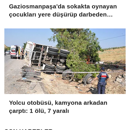
Gaziosmanpaşa'da sokakta oynayan
çocukları yere düşürüp darbeden
şüpheli tutuklandı Ek bilgilerle
Yolcu otobüsü, kamyona arkadan
çarptı: 1 ölü, 7 yaralı