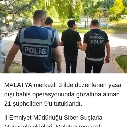
MALATYA merkezli 3 ilde düzenlenen yasa
dışı bahis operasyonunda gözaltına alınan
21 şüpheliden 9'u tutuklandı.
İl Emniyet Müdürlüğü Siber Suçlarla
Mücadele ekipleri, Malatya merkezli