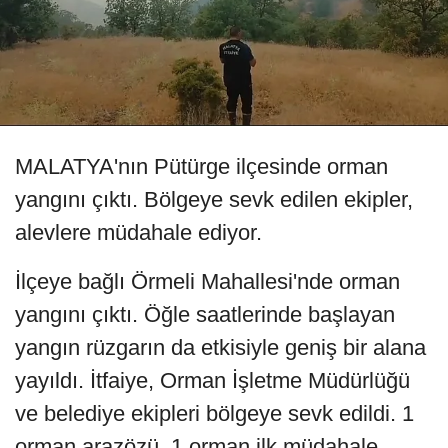
MALATYA'nın Pütürge ilçesinde orman
yangını çıktı. Bölgeye sevk edilen ekipler,
alevlere müdahale ediyor.
İlçeye bağlı Örmeli Mahallesi'nde orman
yangını çıktı. Öğle saatlerinde başlayan
yangın rüzgarın da etkisiyle geniş bir alana
yayıldı. İtfaiye, Orman İşletme Müdürlüğü
ve belediye ekipleri bölgeye sevk edildi. 1
orman arazözü, 1 orman ilk müdahale