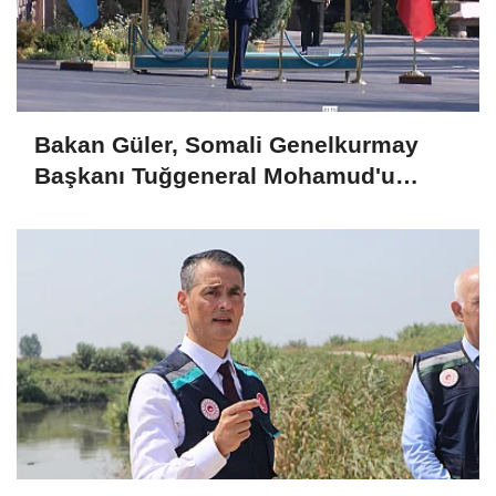
Bakan Güler, Somali Genelkurmay
Başkanı Tuğgeneral Mohamud'u
kabul etti