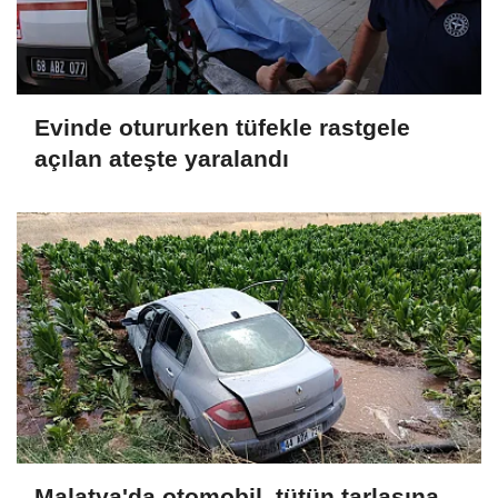
Evinde otururken tüfekle rastgele
açılan ateşte yaralandı
Malatya'da otomobil, tütün tarlasına