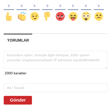
YORUMLAR
Gönder