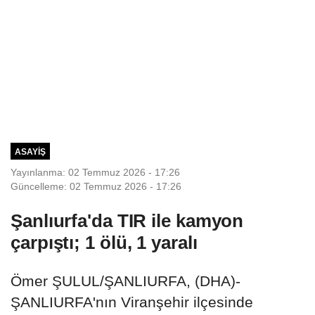
ASAYIŞ
Yayınlanma: 02 Temmuz 2026 - 17:26
Güncelleme: 02 Temmuz 2026 - 17:26
Şanlıurfa'da TIR ile kamyon
çarpıştı; 1 ölü, 1 yaralı
Ömer ŞULUL/ŞANLIURFA, (DHA)-
ŞANLIURFA'nın Viranşehir ilçesinde