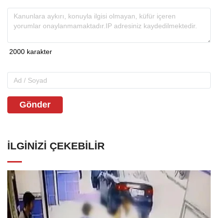
Gönder
İLGINIZI ÇEKEBILIR