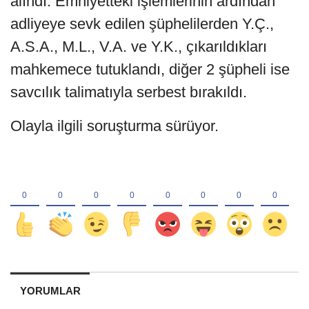
alındı. Emniyetteki işlemlerinin ardından
adliyeye sevk edilen şüphelilerden Y.Ç.,
A.S.A., M.L., V.A. ve Y.K., çıkarıldıkları
mahkemece tutuklandı, diğer 2 şüpheli ise
savcılık talimatıyla serbest bırakıldı.
Olayla ilgili soruşturma sürüyor.
YORUMLAR