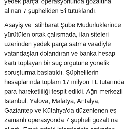
yedek parça' operasyonunda gözaltına
alınan 7 şüpheliden 5'i tutuklandı.
Asayiş ve İstihbarat Şube Müdürlüklerince
yürütülen ortak çalışmada, ilan siteleri
üzerinden yedek parça satma vaadiyle
vatandaşları dolandıran ve banka hesap
kartı toplayan bir suç örgütüne yönelik
soruşturma başlatıldı. Şüphelilerin
hesaplarında toplam 17 milyon TL tutarında
para hareketliliği tespit edildi. Ağrı merkezli
İstanbul, Yalova, Malatya, Antalya,
Gaziantep ve Kütahya'da düzenlenen eş
zamanlı operasyonda 7 şüpheli gözaltına