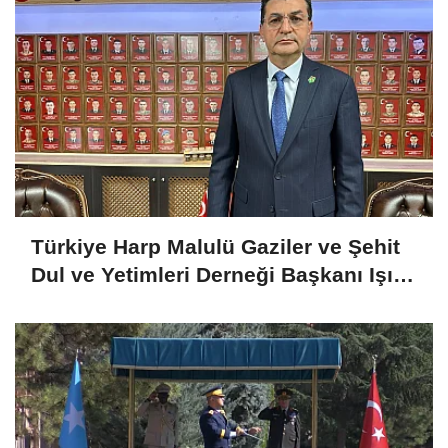
Türkiye Harp Malulü Gaziler ve Şehit
Dul ve Yetimleri Derneği Başkanı Işık:
Devletimize güvenimiz tam