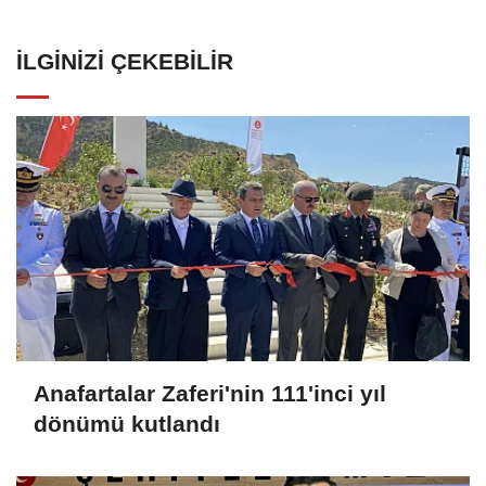
İLGINIZI ÇEKEBILIR
Anafartalar Zaferi'nin 111'inci yıl
dönümü kutlandı