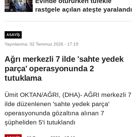
Evinde otururken tüfekle
rastgele açılan ateşte yaralandı
ASAYIŞ
Yayınlanma: 02 Temmuz 2026 - 17:19
Ağrı merkezli 7 ilde 'sahte yedek
parça' operasyonunda 2
tutuklama
Ümit OKTAN/AĞRI, (DHA)- AĞRI merkezli 7
ilde düzenlenen 'sahte yedek parça'
operasyonunda gözaltına alınan 7
şüpheliden 5'i tutuklandı