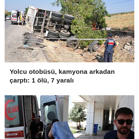
Yolcu otobüsü, kamyona arkadan
çarptı: 1 ölü, 7 yaralı