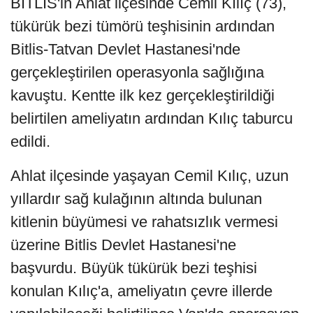
BİTLİS'in Ahlat ilçesinde Cemil Kılıç (73),
tükürük bezi tümörü teşhisinin ardından
Bitlis-Tatvan Devlet Hastanesi'nde
gerçekleştirilen operasyonla sağlığına
kavuştu. Kentte ilk kez gerçekleştirildiği
belirtilen ameliyatın ardından Kılıç taburcu
edildi.
Ahlat ilçesinde yaşayan Cemil Kılıç, uzun
yıllardır sağ kulağının altında bulunan
kitlenin büyümesi ve rahatsızlık vermesi
üzerine Bitlis Devlet Hastanesi'ne
başvurdu. Büyük tükürük bezi teşhisi
konulan Kılıç'a, ameliyatın çevre illerde