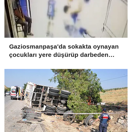
Gaziosmanpaşa'da sokakta oynayan
çocukları yere düşürüp darbeden
şüpheli tutuklandı Ek bilgilerle