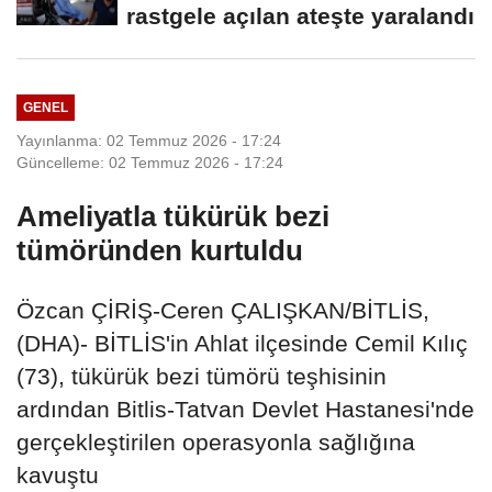
rastgele açılan ateşte yaralandı
GENEL
Yayınlanma: 02 Temmuz 2026 - 17:24
Güncelleme: 02 Temmuz 2026 - 17:24
Ameliyatla tükürük bezi
tümöründen kurtuldu
Özcan ÇİRİŞ-Ceren ÇALIŞKAN/BİTLİS,
(DHA)- BİTLİS'in Ahlat ilçesinde Cemil Kılıç
(73), tükürük bezi tümörü teşhisinin
ardından Bitlis-Tatvan Devlet Hastanesi'nde
gerçekleştirilen operasyonla sağlığına
kavuştu