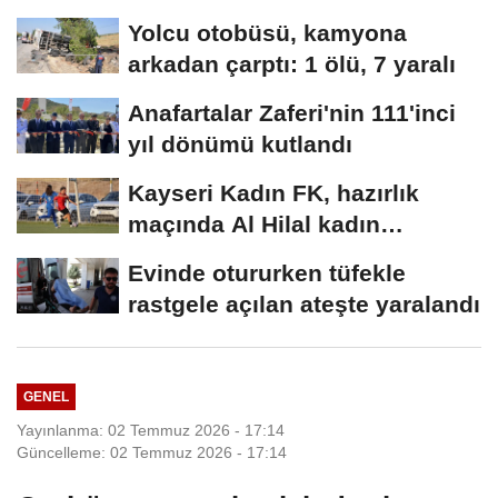
düşürüp darbeden...
Yolcu otobüsü, kamyona
arkadan çarptı: 1 ölü, 7 yaralı
Anafartalar Zaferi'nin 111'inci
yıl dönümü kutlandı
Kayseri Kadın FK, hazırlık
maçında Al Hilal kadın
takımına mağlup...
Evinde otururken tüfekle
rastgele açılan ateşte yaralandı
GENEL
Yayınlanma: 02 Temmuz 2026 - 17:14
Güncelleme: 02 Temmuz 2026 - 17:14