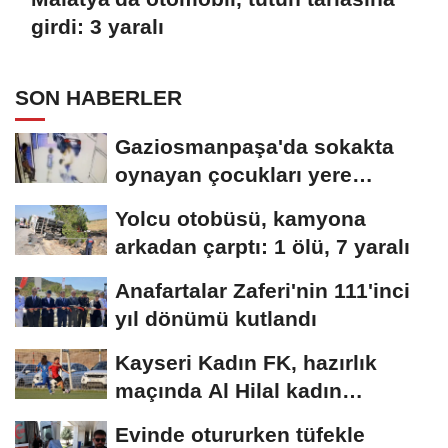
girdi: 3 yaralı
SON HABERLER
Gaziosmanpaşa'da sokakta
oynayan çocukları yere
düşürüp darbeden...
Yolcu otobüsü, kamyona
arkadan çarptı: 1 ölü, 7 yaralı
Anafartalar Zaferi'nin 111'inci
yıl dönümü kutlandı
Kayseri Kadın FK, hazırlık
maçında Al Hilal kadın
takımına mağlup...
Evinde otururken tüfekle