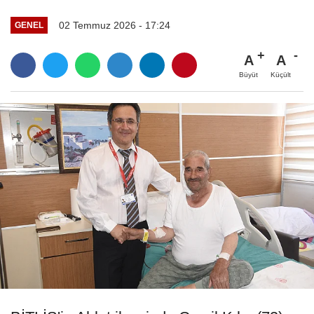
02 Temmuz 2026 - 17:24
GENEL
A
A
Büyüt
Küçült