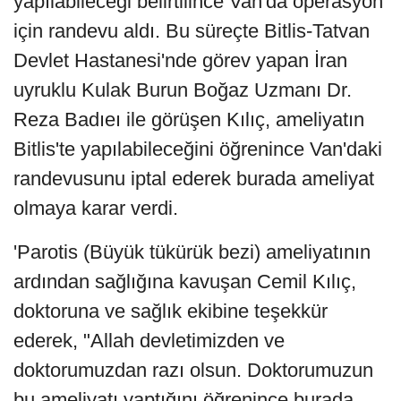
yapılabileceği belirtilince Van'da operasyon
için randevu aldı. Bu süreçte Bitlis-Tatvan
Devlet Hastanesi'nde görev yapan İran
uyruklu Kulak Burun Boğaz Uzmanı Dr.
Reza Badıeı ile görüşen Kılıç, ameliyatın
Bitlis'te yapılabileceğini öğrenince Van'daki
randevusunu iptal ederek burada ameliyat
olmaya karar verdi.
'Parotis (Büyük tükürük bezi) ameliyatının
ardından sağlığına kavuşan Cemil Kılıç,
doktoruna ve sağlık ekibine teşekkür
ederek, "Allah devletimizden ve
doktorumuzdan razı olsun. Doktorumuzun
bu ameliyatı yaptığını öğrenince burada