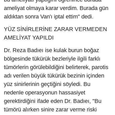
ameliyat olmaya karar verdim. Burada gün
aldıktan sonra Van'ı iptal ettim" dedi.
YÜZ SİNİRLERİNE ZARAR VERMEDEN
AMELİYAT YAPILDI
Dr. Reza Badıeı ise kulak burun boğaz
bölgesinde tükürük bezleriyle ilgili farklı
tümörlerin görülebildiğini belirterek, parotis
adı verilen büyük tükürük bezinin içinden
yüz sinirlerinin geçtiğini söyledi. Bu
nedenle operasyonun hassasiyet
gerektirdiğini ifade eden Dr. Badıeı, "Bu
tümörü alırken sinire zarar verme riski