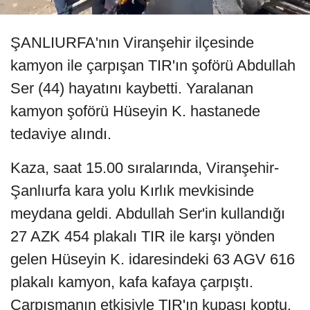
ŞANLIURFA'nın Viranşehir ilçesinde
kamyon ile çarpışan TIR'ın şoförü Abdullah
Ser (44) hayatını kaybetti. Yaralanan
kamyon şoförü Hüseyin K. hastanede
tedaviye alındı.
Kaza, saat 15.00 sıralarında, Viranşehir-
Şanlıurfa kara yolu Kırlık mevkisinde
meydana geldi. Abdullah Ser'in kullandığı
27 AZK 454 plakalı TIR ile karşı yönden
gelen Hüseyin K. idaresindeki 63 AGV 616
plakalı kamyon, kafa kafaya çarpıştı.
Çarpışmanın etkisiyle TIR'ın kupası koptu.