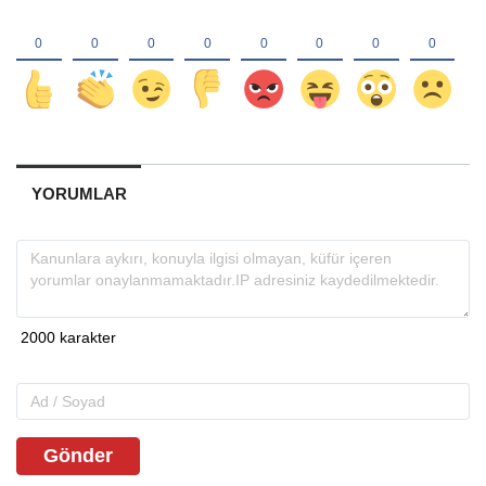
YORUMLAR
Gönder