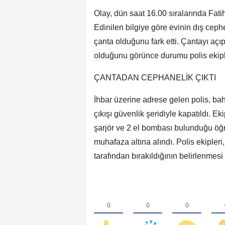
Olay, dün saat 16.00 sıralarında Fa
Edinilen bilgiye göre evinin dış ceph
çanta olduğunu fark etti. Çantayı açı
olduğunu görünce durumu polis ekiple
ÇANTADAN CEPHANELİK ÇIKTI
İhbar üzerine adrese gelen polis, ba
çıkışı güvenlik şeridiyle kapatıldı. E
şarjör ve 2 el bombası bulunduğu öğr
muhafaza altına alındı. Polis ekiple
tarafından bırakıldığının belirlenmesi 