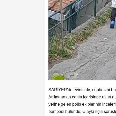
SARIYER'de evinin dış cephesini boy
Ardından da çanta içerisinde uzun nam
yerine gelen polis ekiplerinin incele
bombası bulundu. Olayla ilgili soruşt