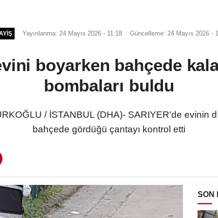
Yayınlanma: 24 Mayıs 2026 - 11:18
Güncelleme: 24 Mayıs 2026 - 
AYIŞ
evini boyarken bahçede kala
bombaları buldu
OĞLU / İSTANBUL (DHA)- SARIYER'de evinin dış 
bahçede gördüğü çantayı kontrol etti
SON