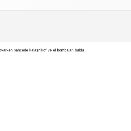
izlilik İlkeleri
boyarken bahçede kalaşnikof ve el bombaları buldu