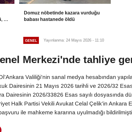
Domuz nöbetinde kazara vurduğu
, 2
babası hastanede öldü
Yayınlanma: 24 Mayıs 2026 - 11:10
GENEL
nel Merkezi'nde tahliye ger
nkara Valiliği'nin sanal medya hesabından yapıl
k Dairesinin 21 Mayıs 2026 tarihli ve 2026/32 Esas,
ra Dairesinin 2026/33826 Esas sayılı dosyasında düz
iyet Halk Partisi Vekili Avukat Celal Çelik'in Ankara
başvuru ile mahkeme kararına uyulmadığı bildirilmişti