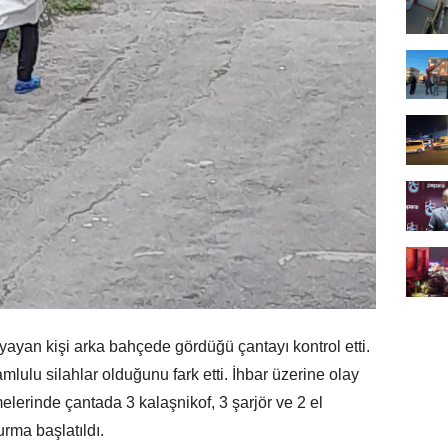
ayan kişi arka bahçede gördüğü çantayı kontrol etti.
lulu silahlar olduğunu fark etti. İhbar üzerine olay
melerinde çantada 3 kalaşnikof, 3 şarjör ve 2 el
urma başlatıldı.