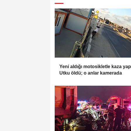
Yeni aldığı motosikletle kaza ya
Utku öldü; o anlar kamerada