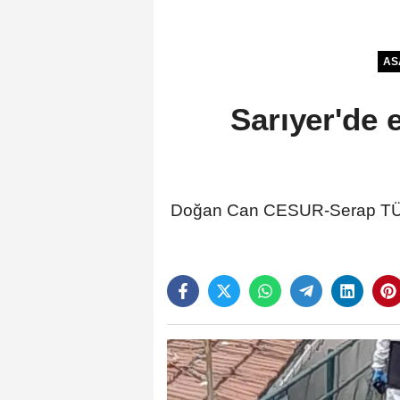
AS
Sarıyer'de 
Doğan Can CESUR-Serap TÜRK