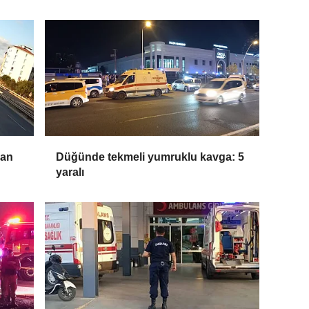
pan
Düğünde tekmeli yumruklu kavga: 5
yaralı