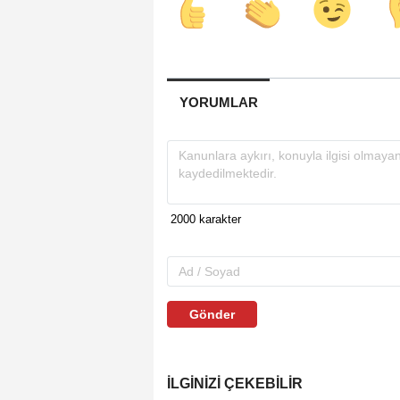
YORUMLAR
Gönder
İLGINIZI ÇEKEBILIR