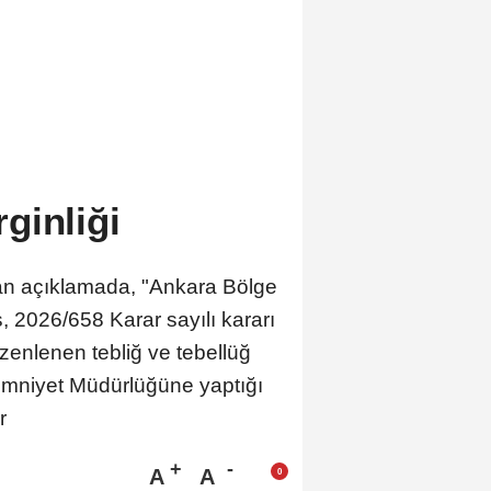
ginliği
an açıklamada, "Ankara Bölge
 2026/658 Karar sayılı kararı
enlenen tebliğ ve tebellüğ
 Emniyet Müdürlüğüne yaptığı
r
A
A