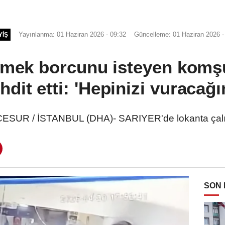
Yayınlanma: 01 Haziran 2026 - 09:32
Güncelleme: 01 Haziran 2026 -
YIŞ
emek borcunu isteyen komş
ehdit etti: 'Hepinizi vuracağı
ESUR / İSTANBUL (DHA)- SARIYER'de lokanta çalı
SON