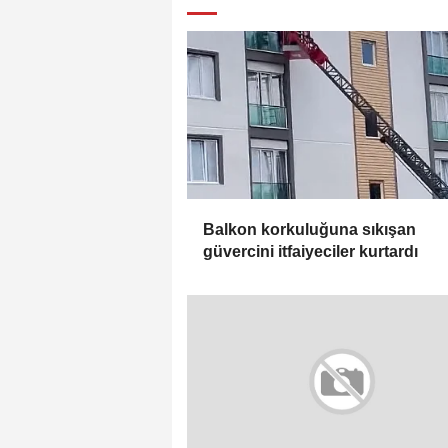
Balkon korkuluğuna sıkışan
güvercini itfaiyeciler kurtardı