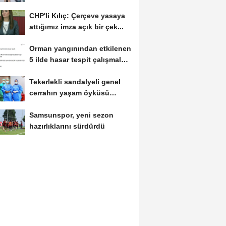
CHP'li Kılıç: Çerçeve yasaya
attığımız imza açık bir çek...
Orman yangınından etkilenen
5 ilde hasar tespit çalışmaları
tamamlandı
Tekerlekli sandalyeli genel
cerrahın yaşam öyküsü
Amerikan tıp dergisinde
Samsunspor, yeni sezon
hazırlıklarını sürdürdü