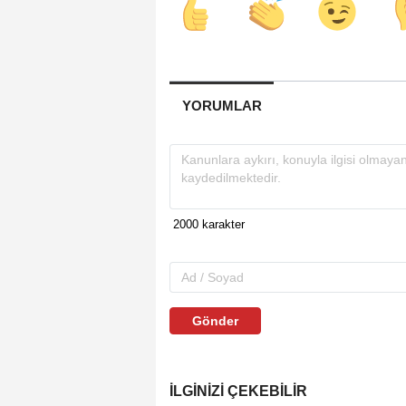
YORUMLAR
Gönder
İLGINIZI ÇEKEBILIR