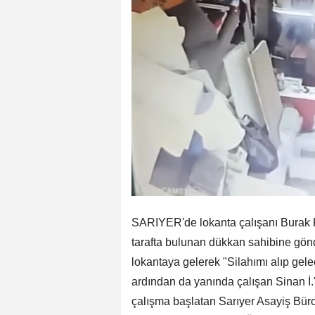
SARIYER'de lokanta çalışanı Burak K
tarafta bulunan dükkan sahibine gönd
lokantaya gelerek "Silahımı alıp gel
ardından da yanında çalışan Sinan İ.'y
çalışma başlatan Sarıyer Asayiş Büro A