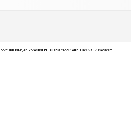
izlilik İlkeleri
borcunu isteyen komşusunu silahla tehdit etti: 'Hepinizi vuracağım'