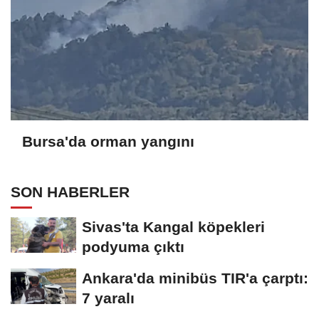
Bursa'da orman yangını
SON HABERLER
Sivas'ta Kangal köpekleri
podyuma çıktı
Ankara'da minibüs TIR'a çarptı:
7 yaralı