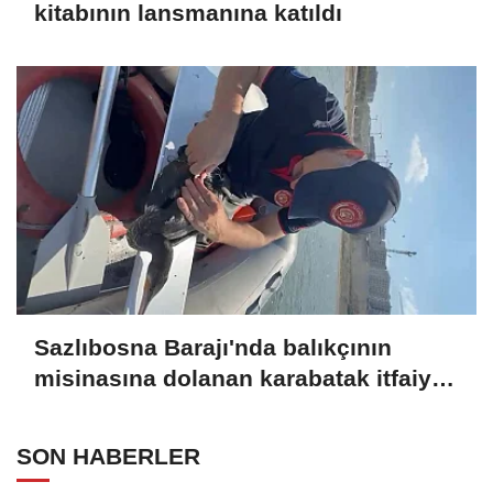
kitabının lansmanına katıldı
Sazlıbosna Barajı'nda balıkçının
misinasına dolanan karabatak itfaiye
ekiplerince kurtarıldı
SON HABERLER