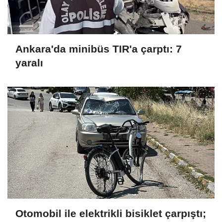
Ankara'da minibüs TIR'a çarptı: 7
yaralı
Otomobil ile elektrikli bisiklet çarpıştı;