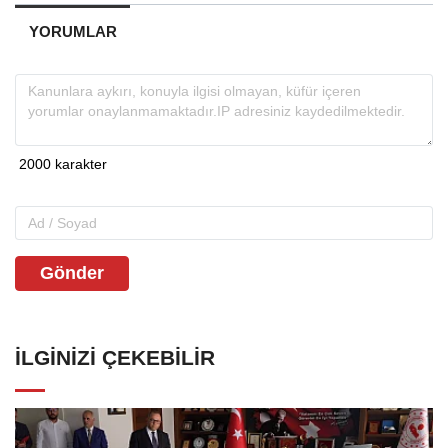
YORUMLAR
Gönder
İLGINIZI ÇEKEBILIR