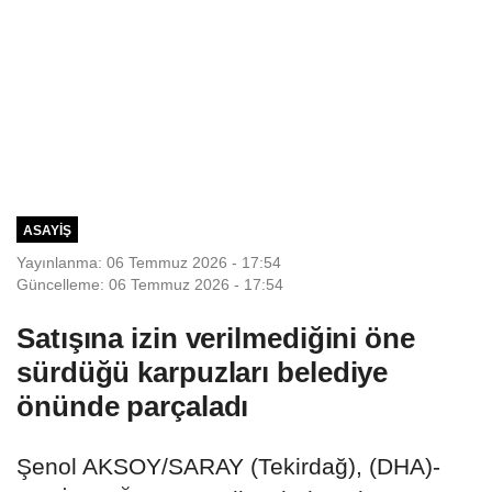
ASAYIŞ
Yayınlanma: 06 Temmuz 2026 - 17:54
Güncelleme: 06 Temmuz 2026 - 17:54
Satışına izin verilmediğini öne
sürdüğü karpuzları belediye
önünde parçaladı
Şenol AKSOY/SARAY (Tekirdağ), (DHA)-