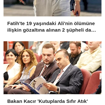
Fatih'te 19 yaşındaki Ali'nin ölümüne
ilişkin gözaltına alınan 2 şüpheli daha
adliyeye sevk edildi
Bakan Kacır 'Kutuplarda Sıfır Atık'