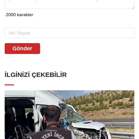
Gönder
İLGINIZI ÇEKEBILIR