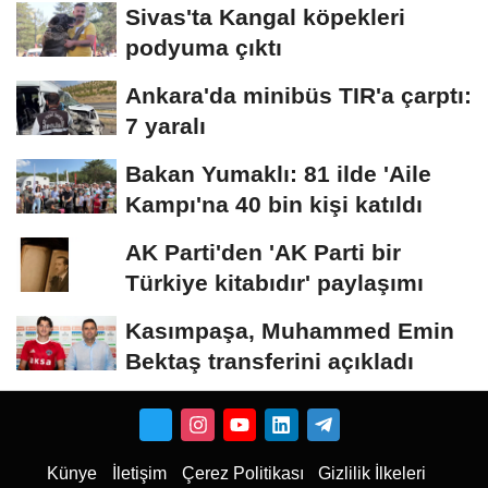
Sivas'ta Kangal köpekleri
podyuma çıktı
Ankara'da minibüs TIR'a çarptı:
7 yaralı
Bakan Yumaklı: 81 ilde 'Aile
Kampı'na 40 bin kişi katıldı
AK Parti'den 'AK Parti bir
Türkiye kitabıdır' paylaşımı
Kasımpaşa, Muhammed Emin
Bektaş transferini açıkladı
Künye
İletişim
Çerez Politikası
Gizlilik İlkeleri