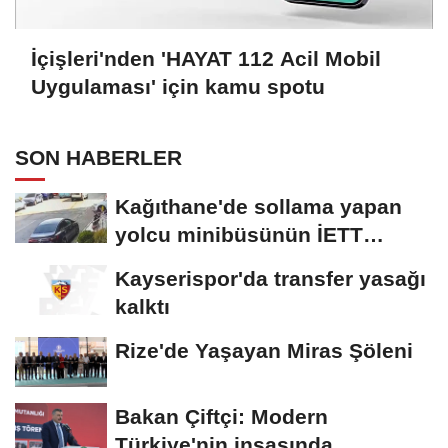
İçişleri'nden 'HAYAT 112 Acil Mobil
Uygulaması' için kamu spotu
SON HABERLER
Kağıthane'de sollama yapan
yolcu minibüsünün İETT
otobüsüyle...
Kayserispor'da transfer yasağı
kalktı
Rize'de Yaşayan Miras Şöleni
Bakan Çiftçi: Modern
Türkiye'nin inşasında