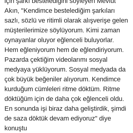
için şarkı bestelediğini söyleyen Mevlüt
Akın, "Kendimce bestelediğim şarkıları
sazlı, sözlü ve ritimli olarak alışverişe gelen
müşterilerimize söylüyorum. Kimi zaman
oynayanlar oluyor eğlenceli buluyorlar.
Hem eğleniyorum hem de eğlendiriyorum.
Pazarda çektiğim videolarımı sosyal
medyaya yüklüyorum. Sosyal medyada da
çok büyük beğeniler alıyorum. Kendimce
kurduğum cümleleri ritme döktüm. Ritme
döktüğüm için de daha çok eğlenceli oldu.
En sonunda işi biraz daha geliştirdik, şimdi
de saza döktük devam ediyoruz" diye
konuştu