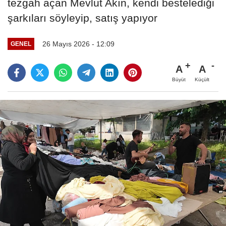
tezgah açan Mevlüt Akın, kendi bestelediği
şarkıları söyleyip, satış yapıyor
26 Mayıs 2026 - 12:09
GENEL
A
A
Büyüt
Küçült