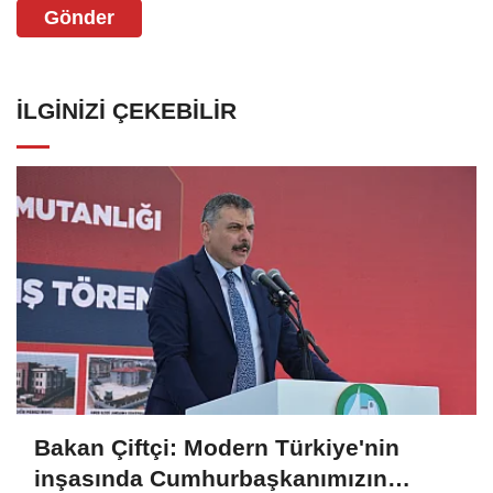
Gönder
İLGINIZI ÇEKEBILIR
Bakan Çiftçi: Modern Türkiye'nin
inşasında Cumhurbaşkanımızın