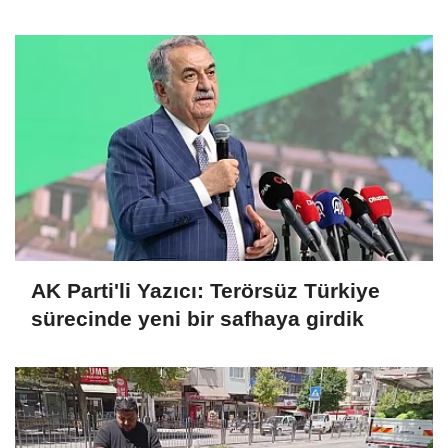
büyük emekleri var
AK Parti'li Yazıcı: Terörsüz Türkiye
sürecinde yeni bir safhaya girdik