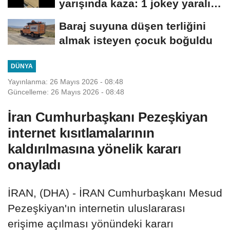
yarışında kaza: 1 jokey yaralı,
2 at...
Baraj suyuna düşen terliğini
almak isteyen çocuk boğuldu
DÜNYA
Yayınlanma: 26 Mayıs 2026 - 08:48
Güncelleme: 26 Mayıs 2026 - 08:48
İran Cumhurbaşkanı Pezeşkiyan
internet kısıtlamalarının
kaldırılmasına yönelik kararı
onayladı
İRAN, (DHA) - İRAN Cumhurbaşkanı Mesud
Pezeşkiyan'ın internetin uluslararası
erişime açılması yönündeki kararı