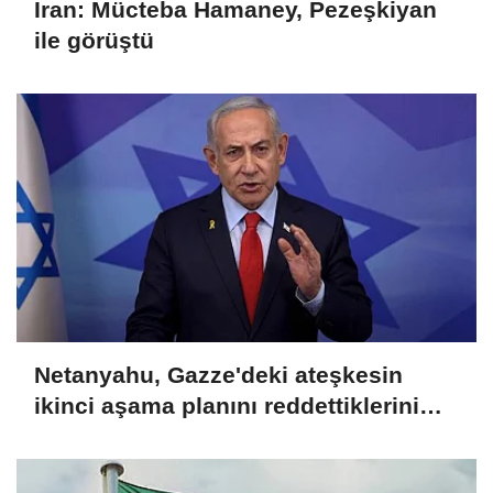
İran: Mücteba Hamaney, Pezeşkiyan
ile görüştü
Netanyahu, Gazze'deki ateşkesin
ikinci aşama planını reddettiklerini
açıkladı