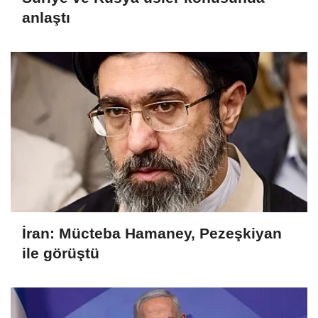
anlaştı
İran: Mücteba Hamaney, Pezeşkiyan
ile görüştü