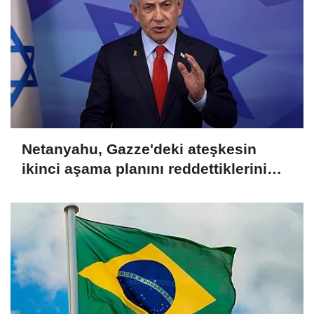
Netanyahu, Gazze'deki ateşkesin
ikinci aşama planını reddettiklerini
açıkladı