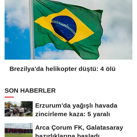
Brezilya'da helikopter düştü: 4 ölü
SON HABERLER
Erzurum'da yağışlı havada
zincirleme kaza: 5 yaralı
Arca Çorum FK, Galatasaray
hazırlıklarına başladı