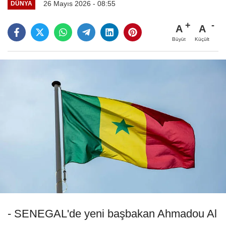
26 Mayıs 2026 - 08:55
DÜNYA
A
A
Büyüt
Küçült
- SENEGAL'de yeni başbakan Ahmadou Al