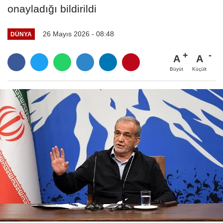
onayladığı bildirildi
26 Mayıs 2026 - 08:48
DÜNYA
A
A
Büyüt
Küçült