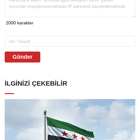
Gönder
İLGINIZI ÇEKEBILIR