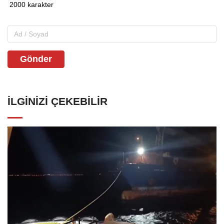
Gönder
İLGINIZI ÇEKEBILIR