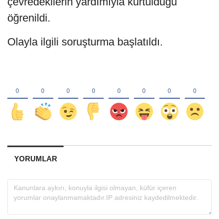
çevredekilerin yardımıyla kurtulduğu
öğrenildi.
Olayla ilgili soruşturma başlatıldı.
YORUMLAR