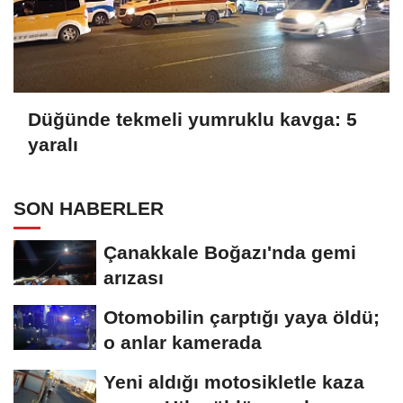
Düğünde tekmeli yumruklu kavga: 5
yaralı
SON HABERLER
Çanakkale Boğazı'nda gemi
arızası
Otomobilin çarptığı yaya öldü;
o anlar kamerada
Yeni aldığı motosikletle kaza