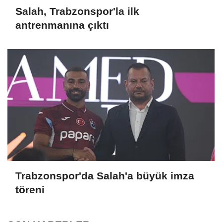
Salah, Trabzonspor'la ilk
antrenmanına çıktı
Trabzonspor'da Salah'a büyük imza
töreni