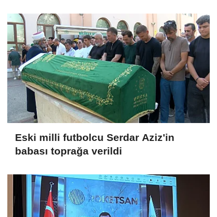
ağabeyi tutuklandı
Eski milli futbolcu Serdar Aziz'in
babası toprağa verildi