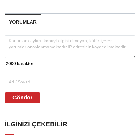
YORUMLAR
Gönder
İLGINIZI ÇEKEBILIR