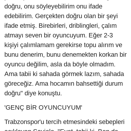
doğru, onu söyleyebilirim onu ifade
edebilirim. Gerçekten doğru olan bir şeyi
ifade etmiş. Birebirleri, driblingleri, çalım
atmayı seven bir oyuncuyum. Eğer 2-3
kişiyi çalımlamam gerekirse topu alırım ve
bunu denerim, bunu denemekten korkan bir
oyuncu değilim, asla da böyle olmadım.
Ama tabii ki sahada görmek lazım, sahada
göreceğiz. Ama hocamın bahsettiği durum
doğru" diye konuştu.
'GENÇ BİR OYUNCUYUM'
Trabzonspor'u tercih etmesindeki sebepleri