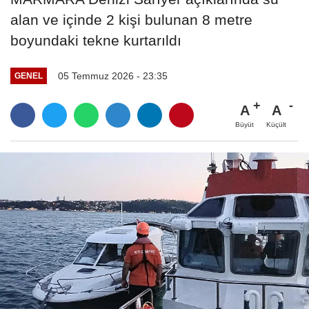
alan ve içinde 2 kişi bulunan 8 metre
boyundaki tekne kurtarıldı
05 Temmuz 2026 - 23:35
GENEL
A
A
Büyüt
Küçült