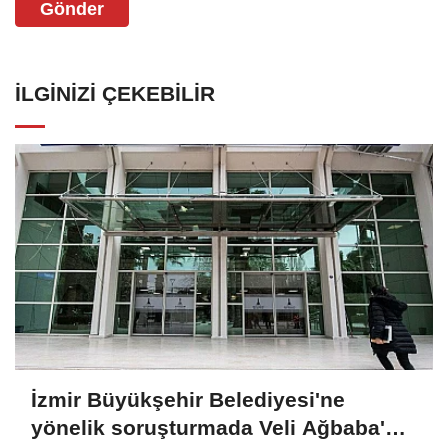
Gönder
İLGINIZI ÇEKEBILIR
İzmir Büyükşehir Belediyesi'ne
yönelik soruşturmada Veli Ağbaba'nın