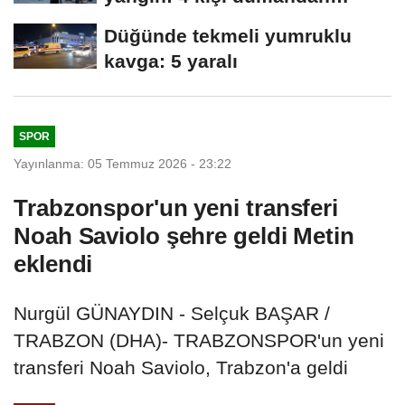
etkilendi
Düğünde tekmeli yumruklu
kavga: 5 yaralı
SPOR
Yayınlanma: 05 Temmuz 2026 - 23:22
Trabzonspor'un yeni transferi
Noah Saviolo şehre geldi Metin
eklendi
Nurgül GÜNAYDIN - Selçuk BAŞAR /
TRABZON (DHA)- TRABZONSPOR'un yeni
transferi Noah Saviolo, Trabzon'a geldi