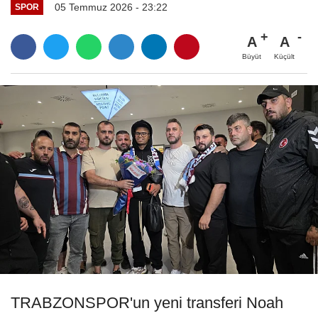
05 Temmuz 2026 - 23:22
SPOR
A
A
Büyüt
Küçült
TRABZONSPOR'un yeni transferi Noah