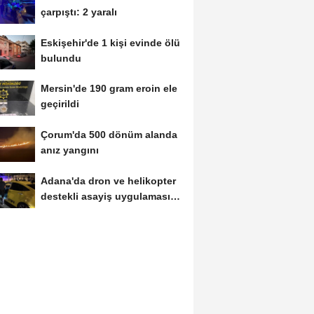
çarpıştı: 2 yaralı
Eskişehir'de 1 kişi evinde ölü
bulundu
Mersin'de 190 gram eroin ele
geçirildi
Çorum'da 500 dönüm alanda
anız yangını
Adana'da dron ve helikopter
destekli asayiş uygulaması;
aranan 62...