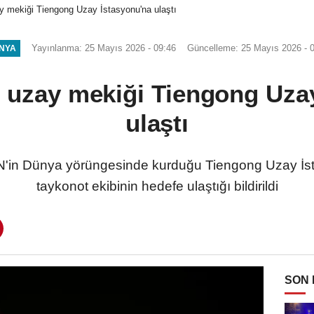
y mekiği Tiengong Uzay İstasyonu'na ulaştı
Yayınlanma: 25 Mayıs 2026 - 09:46
Güncelleme: 25 Mayıs 2026 - 
NYA
 uzay mekiği Tiengong Uza
ulaştı
'in Dünya yörüngesinde kurduğu Tiengong Uzay İst
taykonot ekibinin hedefe ulaştığı bildirildi
SON