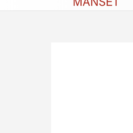
Künye
İletişim
Çerez Politikası
G