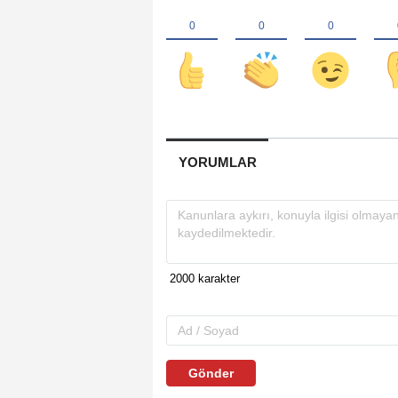
YORUMLAR
Gönder