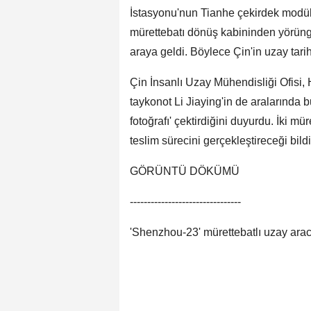
İstasyonu'nun Tianhe çekirdek modülü
mürettebatı dönüş kabininden yörüng
araya geldi. Böylece Çin'in uzay tari
Çin İnsanlı Uzay Mühendisliği Ofisi,
taykonot Li Jiaying'in de aralarında 
fotoğrafı' çektirdiğini duyurdu. İki 
teslim sürecini gerçekleştireceği bildir
GÖRÜNTÜ DÖKÜMÜ
--------------------------------
'Shenzhou-23' mürettebatlı uzay aracın