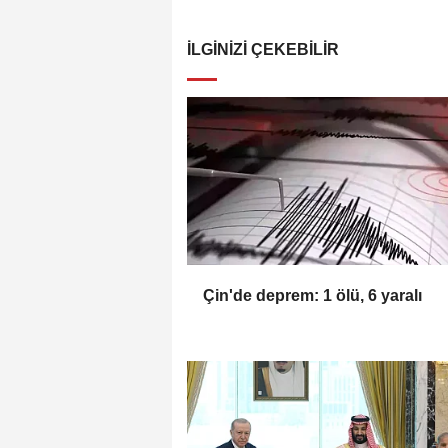
İLGINIZI ÇEKEBILIR
Çin'de deprem: 1 ölü, 6 yaralı