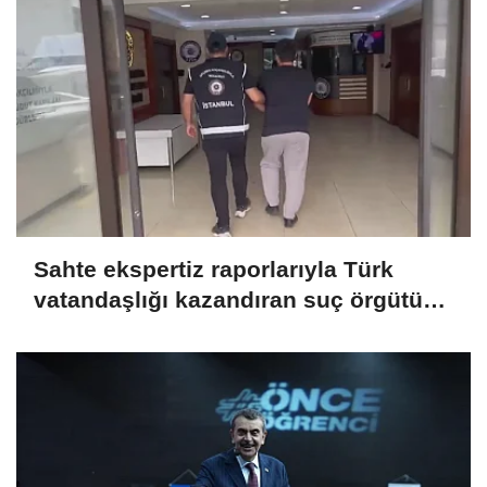
Sahte ekspertiz raporlarıyla Türk
vatandaşlığı kazandıran suç örgütüne
operasyon: 32 tutuklama