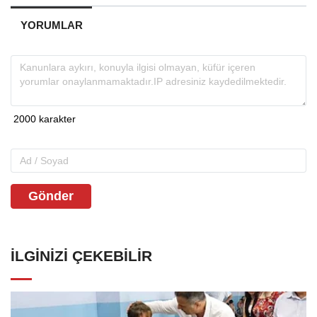
YORUMLAR
Gönder
İLGINIZI ÇEKEBILIR