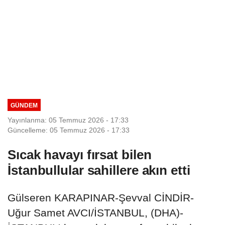
GÜNDEM
Yayınlanma: 05 Temmuz 2026 - 17:33
Güncelleme: 05 Temmuz 2026 - 17:33
Sıcak havayı fırsat bilen
İstanbullular sahillere akın etti
Gülseren KARAPINAR-Şevval CİNDİR-
Uğur Samet AVCI/İSTANBUL, (DHA)-