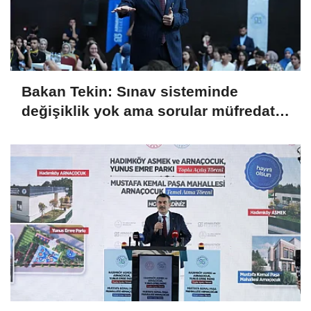
Bakan Tekin: Sınav sisteminde
değişiklik yok ama sorular müfredata
uygun hale gelecek