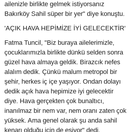
ailenizle birlikte gelmek istiyorsanız
Bakırköy Sahil süper bir yer" diye konuştu.
'AÇIK HAVA HEPİMİZE İYİ GELECEKTİR'
Fatma Tuncil, "Biz buraya ailelerimizle,
çocuklarımızla birlikte dünkü selden sonra
güzel hava almaya geldik. Birazcık nefes
alalım dedik. Çünkü malum metropol bir
şehir, herkes iç içe yaşıyor. Ondan dolayı
dedik açık hava hepimize iyi gelecektir
diye. Hava gerçekten çok bunaltıcı,
inanılmaz bir nem var, nem oranı zaten çok
yüksek. Ama genel olarak şu anda sahil
kenarı olduğu için de esiyor" dedi.