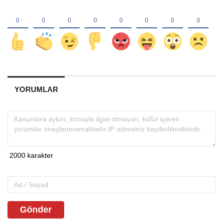
YORUMLAR
Gönder