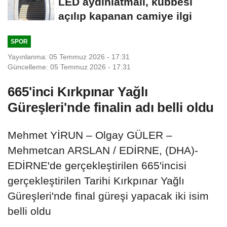
LED aydınlatmalı, kubbesi
açılıp kapanan camiye ilgi
SPOR
Yayınlanma: 05 Temmuz 2026 - 17:31
Güncelleme: 05 Temmuz 2026 - 17:31
665'inci Kırkpınar Yağlı
Güreşleri'nde finalin adı belli oldu
Mehmet YİRUN – Olgay GÜLER –
Mehmetcan ARSLAN / EDİRNE, (DHA)-
EDİRNE'de gerçekleştirilen 665'incisi
gerçekleştirilen Tarihi Kırkpınar Yağlı
Güreşleri'nde final güreşi yapacak iki isim
belli oldu