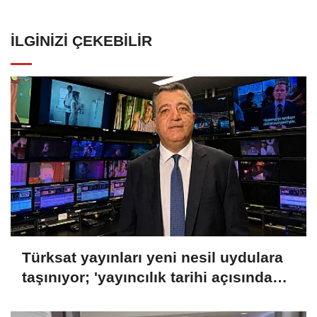
İLGINIZI ÇEKEBILIR
Türksat yayınları yeni nesil uydulara
taşınıyor; 'yayıncılık tarihi açısından
önemli bir dönemeç'