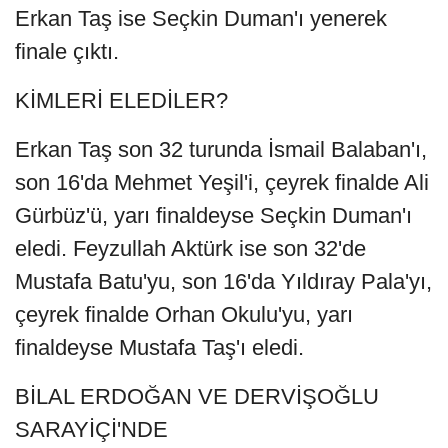
Erkan Taş ise Seçkin Duman'ı yenerek
finale çıktı.
KİMLERİ ELEDİLER?
Erkan Taş son 32 turunda İsmail Balaban'ı,
son 16'da Mehmet Yeşil'i, çeyrek finalde Ali
Gürbüz'ü, yarı finaldeyse Seçkin Duman'ı
eledi. Feyzullah Aktürk ise son 32'de
Mustafa Batu'yu, son 16'da Yıldıray Pala'yı,
çeyrek finalde Orhan Okulu'yu, yarı
finaldeyse Mustafa Taş'ı eledi.
BİLAL ERDOĞAN VE DERVİŞOĞLU
SARAYİÇİ'NDE