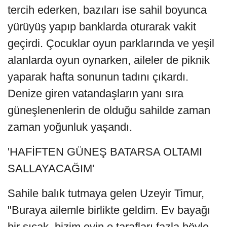
tercih ederken, bazıları ise sahil boyunca
yürüyüş yapıp banklarda oturarak vakit
geçirdi. Çocuklar oyun parklarında ve yeşil
alanlarda oyun oynarken, aileler de piknik
yaparak hafta sonunun tadını çıkardı.
Denize giren vatandaşların yanı sıra
güneşlenenlerin de olduğu sahilde zaman
zaman yoğunluk yaşandı.
'HAFİFTEN GÜNEŞ BATARSA OLTAMI
SALLAYACAĞIM'
Sahile balık tutmaya gelen Uzeyir Timur,
"Buraya ailemle birlikte geldim. Ev bayağı
bir sıcak, bizim evin o tarafları fazla böyle