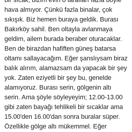
hava almıyor. Çünkü fazla binalar, çok
sıkışık. Biz hemen buraya geldik. Burası
Bakırköy sahil. Ben oltayla avlanmaya
geldim, ailem burada beraber oturacaklar.
Ben de birazdan hafiften güneş batarsa
oltamı sallayacağım. Eğer şanslıysam biraz
balık alırım, alamazsam da yapacak bir şey
yok. Zaten eziyetli bir şey bu, genelde
alamıyoruz. Burası serin, gölgenin altı
serin. Ama şöyle söyleyeyim; 12.00-13.00
gibi zaten bayağı tehlikeli bir sıcaklar ama
15.00'den 16.00'dan sonra buralar süper.
Özellikle gölge altı mükemmel. Eğer