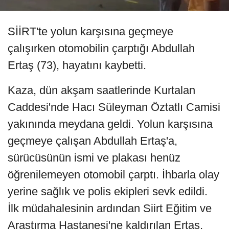
SİİRT'te yolun karşısına geçmeye
çalışırken otomobilin çarptığı Abdullah
Ertaş (73), hayatını kaybetti.
Kaza, dün akşam saatlerinde Kurtalan
Caddesi'nde Hacı Süleyman Öztatlı Camisi
yakınında meydana geldi. Yolun karşısına
geçmeye çalışan Abdullah Ertaş'a,
sürücüsünün ismi ve plakası henüz
öğrenilemeyen otomobil çarptı. İhbarla olay
yerine sağlık ve polis ekipleri sevk edildi.
İlk müdahalesinin ardından Siirt Eğitim ve
Araştırma Hastanesi'ne kaldırılan Ertaş,