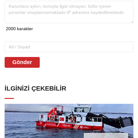
Gönder
İLGINIZI ÇEKEBILIR