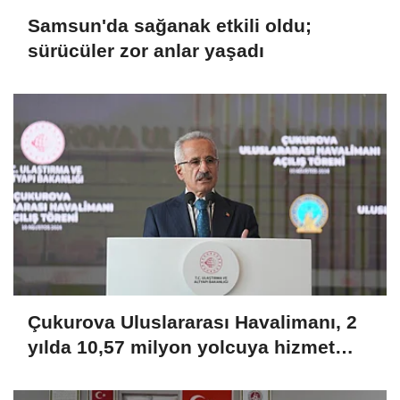
Samsun'da sağanak etkili oldu;
sürücüler zor anlar yaşadı
Çukurova Uluslararası Havalimanı, 2
yılda 10,57 milyon yolcuya hizmet
verdi