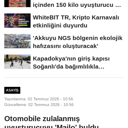
içinden 150 kilo uyuşturucu ele
geçirildi
WhiteBIT TR, Kripto Karnavalı
etkinliğini duyurdu
'Akkuyu NGS bölgenin ekolojik
hafızasını oluşturacak'
Kapadokya'nın giriş kapısı
Soğanlı'da bağımlılıkla
mücadele...
ASAYIŞ
Yayınlanma: 02 Temmuz 2026 - 10:56
Güncelleme: 02 Temmuz 2026 - 10:56
Otomobile zulalanmış
uyuşturucuyu 'Mailo' buldu