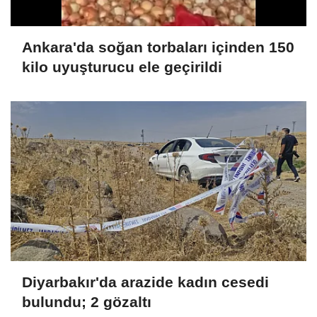
Ankara'da soğan torbaları içinden 150
kilo uyuşturucu ele geçirildi
Diyarbakır'da arazide kadın cesedi
bulundu; 2 gözaltı