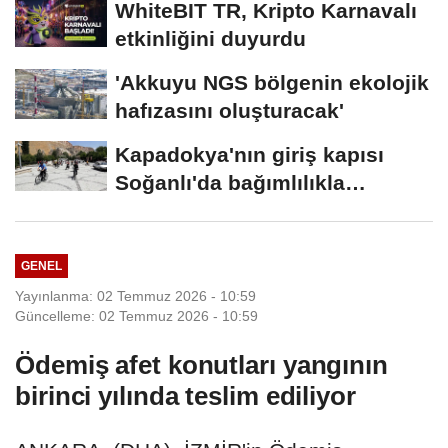
WhiteBIT TR, Kripto Karnavalı
etkinliğini duyurdu
'Akkuyu NGS bölgenin ekolojik
hafızasını oluşturacak'
Kapadokya'nın giriş kapısı
Soğanlı'da bağımlılıkla
mücadele...
GENEL
Yayınlanma: 02 Temmuz 2026 - 10:59
Güncelleme: 02 Temmuz 2026 - 10:59
Ödemiş afet konutları yangının
birinci yılında teslim ediliyor