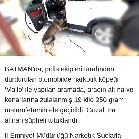
BATMAN'da, polis ekipleri tarafından
durdurulan otomobilde narkotik köpeği
'Mailo' ile yapılan aramada, aracın altına ve
kenarlarına zulalanmış 19 kilo 250 gram
metamfetamin ele geçirildi. Gözaltına
alınan şüpheli tutuklandı.
İl Emniyet Müdürlüğü Narkotik Suçlarla