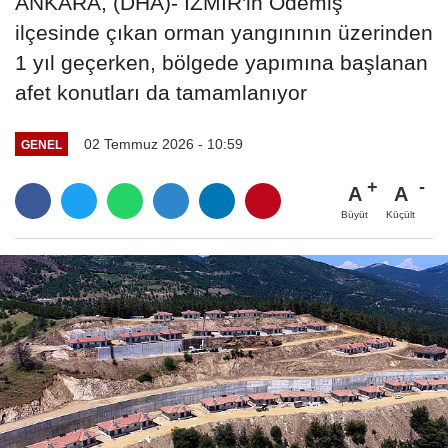
ANKARA, (DHA)- İZMİR'in Ödemiş
ilçesinde çıkan orman yangınının üzerinden
1 yıl geçerken, bölgede yapımına başlanan
afet konutları da tamamlanıyor
02 Temmuz 2026 - 10:59
GENEL
A
A
Büyüt
Küçült