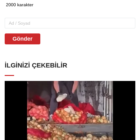
Gönder
İLGINIZI ÇEKEBILIR