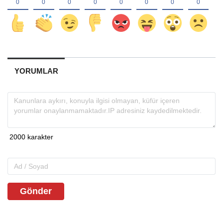
YORUMLAR
Gönder