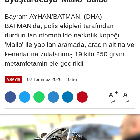
Bayram AYHAN/BATMAN, (DHA)-
BATMAN'da, polis ekipleri tarafından
durdurulan otomobilde narkotik köpeği
'Mailo' ile yapılan aramada, aracın altına ve
kenarlarına zulalanmış 19 kilo 250 gram
metamfetamin ele geçirildi
02 Temmuz 2026 - 10:56
ASAYIŞ
A
A
Büyüt
Küçült