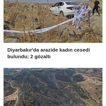
Diyarbakır'da arazide kadın cesedi
bulundu; 2 gözaltı