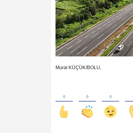
Murat KÜÇÜK/BOLU,