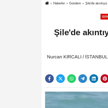
Haberler
Gündem
Şile'de akıntıya 
GÜ
Şile'de akıntı
Nurcan KIRCALI / İSTANBUL, (