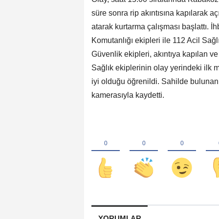
süre sonra rip akıntısına kapılarak a
atarak kurtarma çalışması başlattı. İ
Komutanlığı ekipleri ile 112 Acil Sağl
Güvenlik ekipleri, akıntıya kapılan v
Sağlık ekiplerinin olay yerindeki ilk
iyi olduğu öğrenildi. Sahilde bulunan
kamerasıyla kaydetti.
YORUMLAR