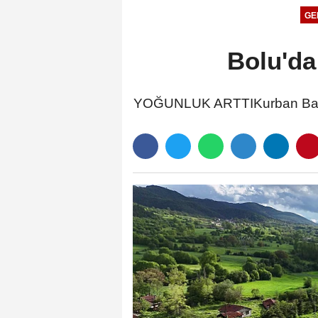
GE
Bolu'da
YOĞUNLUK ARTTIKurban Bayramı