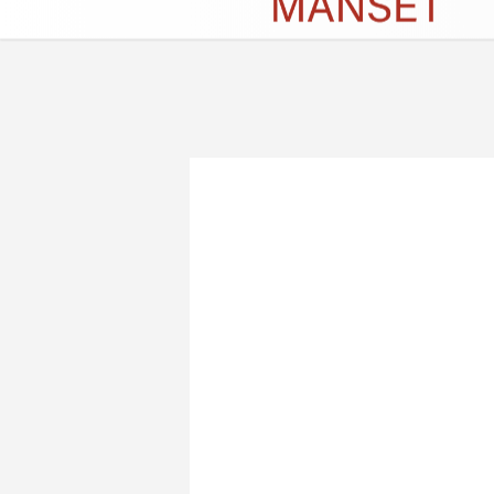
Künye
İletişim
Çerez Politikası
G