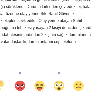
çığa sürüklendi. Durumu fark eden çevredekiler, halat
hbar üzerine olay yerine Şile Sahil Güvenlik
ık ekipleri sevk edildi. Olay yerine ulaşan Sahil
e boğulma tehlikesi yaşayan 2 kişiyi denizden çıkardı.
 müdahalesinin ardından 2 kişinin sağlık durumlarının
 vatandaşlar, kurtarma anlarını cep telefonu