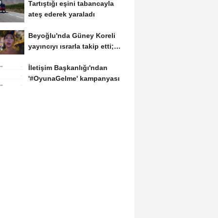
Tartıştığı eşini tabancayla
ateş ederek yaraladı
Beyoğlu'nda Güney Koreli
yayıncıyı ısrarla takip etti;
davranışlarıyla...
İletişim Başkanlığı'ndan
'#OyunaGelme' kampanyası