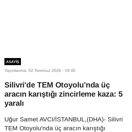
ASAYIŞ
Yayınlanma: 02 Temmuz 2026 - 19:45
Silivri'de TEM Otoyolu'nda üç
aracın karıştığı zincirleme kaza: 5
yaralı
Uğur Samet AVCI/İSTANBUL,(DHA)- Silivri
TEM Otoyolu'nda üç aracın karıştığı