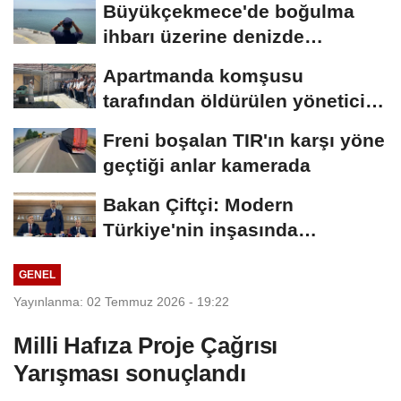
Büyükçekmece'de boğulma
ihbarı üzerine denizde
başlatılan...
Apartmanda komşusu
tarafından öldürülen yönetici
yardımcısı,...
Freni boşalan TIR'ın karşı yöne
geçtiği anlar kamerada
Bakan Çiftçi: Modern
Türkiye'nin inşasında
Cumhurbaşkanımızın...
GENEL
Yayınlanma: 02 Temmuz 2026 - 19:22
Milli Hafıza Proje Çağrısı
Yarışması sonuçlandı