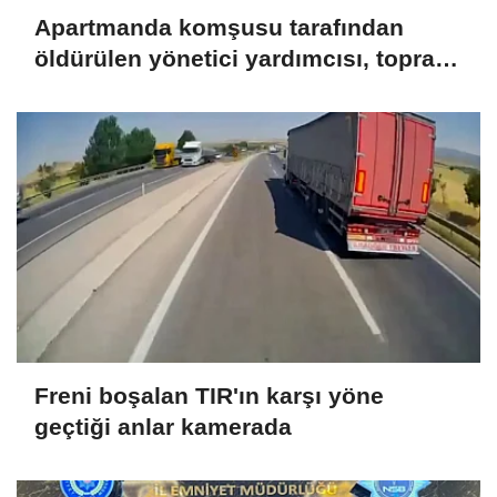
Apartmanda komşusu tarafından
öldürülen yönetici yardımcısı, toprağa
verildi
Freni boşalan TIR'ın karşı yöne
geçtiği anlar kamerada