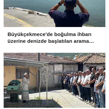
Büyükçekmece'de boğulma ihbarı
üzerine denizde başlatılan arama
çalışmasına devam edildi