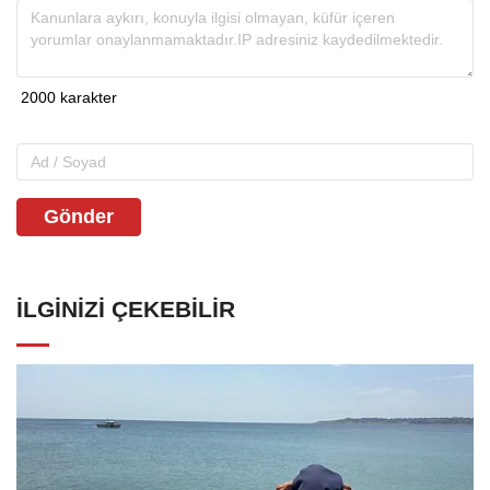
Gönder
İLGINIZI ÇEKEBILIR