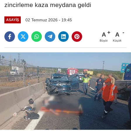
zincirleme kaza meydana geldi
02 Temmuz 2026 - 19:45
ASAYIŞ
A
A
Büyüt
Küçült