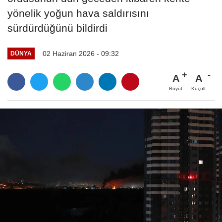
yönelik yoğun hava saldırısını
sürdürdüğünü bildirdi
02 Haziran 2026 - 09:32
DÜNYA
A
A
Büyüt
Küçült