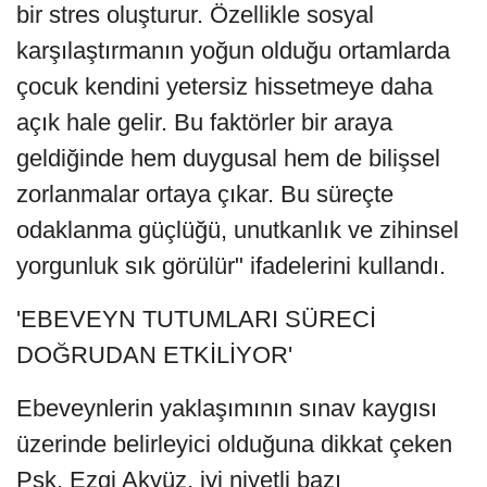
bir stres oluşturur. Özellikle sosyal
karşılaştırmanın yoğun olduğu ortamlarda
çocuk kendini yetersiz hissetmeye daha
açık hale gelir. Bu faktörler bir araya
geldiğinde hem duygusal hem de bilişsel
zorlanmalar ortaya çıkar. Bu süreçte
odaklanma güçlüğü, unutkanlık ve zihinsel
yorgunluk sık görülür" ifadelerini kullandı.
'EBEVEYN TUTUMLARI SÜRECİ
DOĞRUDAN ETKİLİYOR'
Ebeveynlerin yaklaşımının sınav kaygısı
üzerinde belirleyici olduğuna dikkat çeken
Psk. Ezgi Akyüz, iyi niyetli bazı