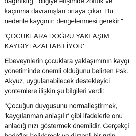
dağınıklığı, bilgiye erişimde zorluk ve
kaçınma davranışları ortaya çıkar. Bu
nedenle kaygının dengelenmesi gerekir."
'ÇOCUKLARA DOĞRU YAKLAŞIM
KAYGIYI AZALTABİLİYOR'
Ebeveynlerin çocuklara yaklaşımının kaygı
yönetiminde önemli olduğunu belirten Psk.
Akyüz, uygulanabilecek destekleyici
yöntemlere ilişkin şu bilgileri verdi:
"Çocuğun duygusunu normalleştirmek,
'kaygılanman anlaşılır' gibi ifadelerle onu
anladığınızı göstermek önemlidir. Gerçekçi
hedefler belirlemek ve düzenli bir rutin