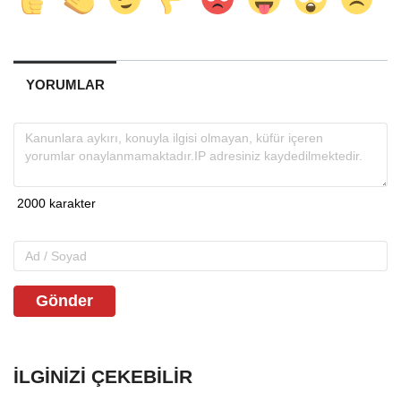
YORUMLAR
Gönder
İLGINIZI ÇEKEBILIR