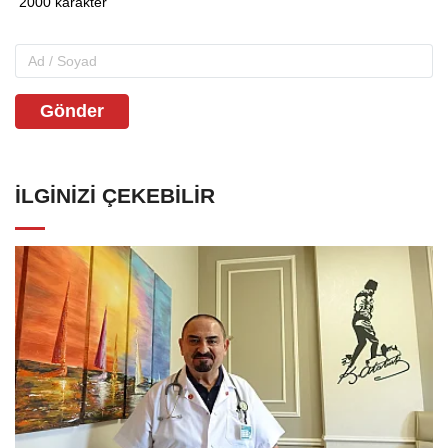
Gönder
İLGINIZI ÇEKEBILIR