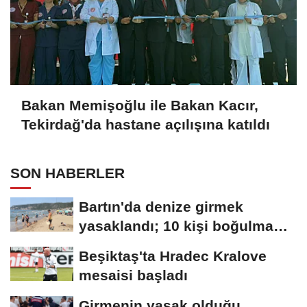
Bakan Memişoğlu ile Bakan Kacır,
Tekirdağ'da hastane açılışına katıldı
SON HABERLER
Bartın'da denize girmek
yasaklandı; 10 kişi boğulma
tehlikesi...
Beşiktaş'ta Hradec Kralove
mesaisi başladı
Girmenin yasak olduğu