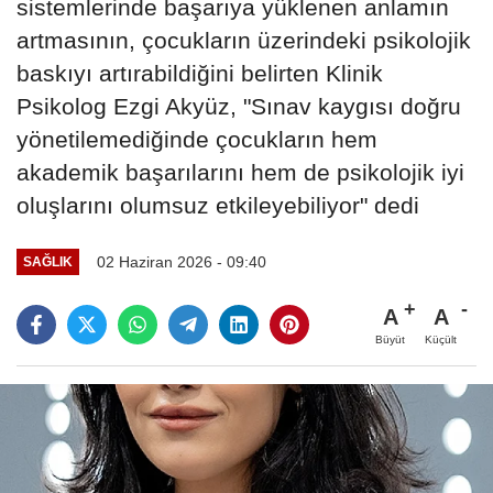
sistemlerinde başarıya yüklenen anlamın
artmasının, çocukların üzerindeki psikolojik
baskıyı artırabildiğini belirten Klinik
Psikolog Ezgi Akyüz, "Sınav kaygısı doğru
yönetilemediğinde çocukların hem
akademik başarılarını hem de psikolojik iyi
oluşlarını olumsuz etkileyebiliyor" dedi
02 Haziran 2026 - 09:40
SAĞLIK
A
A
Büyüt
Küçült