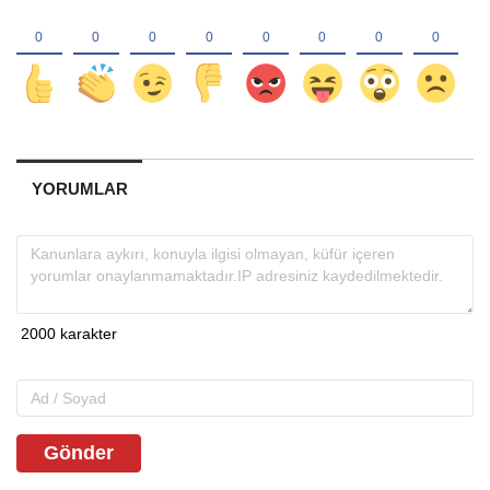
YORUMLAR
Gönder