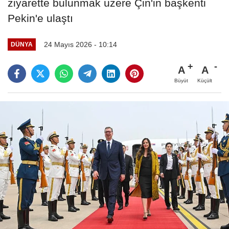
ziyarette bulunmak üzere Çin'in başkenti
Pekin'e ulaştı
24 Mayıs 2026 - 10:14
DÜNYA
A
A
Büyüt
Küçült