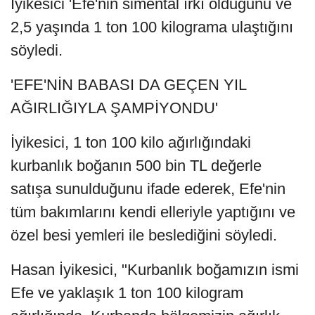
İyikesici 'Efe'nin simental ırkı olduğunu ve
2,5 yaşında 1 ton 100 kilograma ulaştığını
söyledi.
'EFE'NİN BABASI DA GEÇEN YIL
AĞIRLIĞIYLA ŞAMPİYONDU'
İyikesici, 1 ton 100 kilo ağırlığındaki
kurbanlık boğanın 500 bin TL değerle
satışa sunulduğunu ifade ederek, Efe'nin
tüm bakımlarını kendi elleriyle yaptığını ve
özel besi yemleri ile beslediğini söyledi.
Hasan İyikesici, "Kurbanlık boğamızın ismi
Efe ve yaklaşık 1 ton 100 kilogram