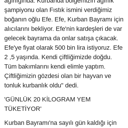
ağırlığında. Kurbanda bölgemizin ağırlık
şampiyonu olan Fıstık ismini verdiğimiz
boğanın oğlu Efe. Efe, Kurban Bayramı için
alıcılarını bekliyor. Efe'nin kardeşleri de var
gelecek bayrama da onlar satışa çıkacak.
Efe'ye fiyat olarak 500 bin lira istiyoruz. Efe
2 ,5 yaşında. Kendi çiftliğimizde doğdu.
Tüm bakımlarını kendi elimle yaptım.
Çiftliğimizin gözdesi olan bir hayvan ve
tonluk kurbanlık oldu" dedi.
'GÜNLÜK 20 KİLOGRAM YEM
TÜKETİYOR'
Kurban Bayramı'na sayılı gün kaldığı için