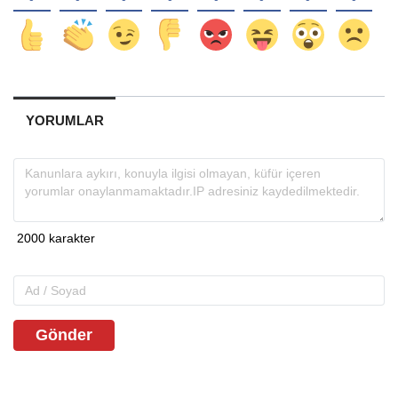
YORUMLAR
Gönder