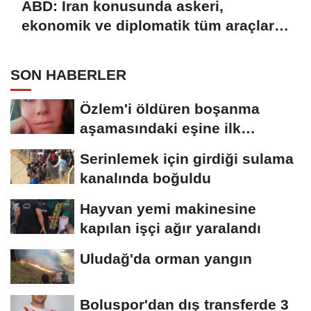
ABD: İran konusunda askeri,
ekonomik ve diplomatik tüm araçlar
kullanılacak
SON HABERLER
Özlem'i öldüren boşanma
aşamasındaki eşine ilk
duruşmada ağırlaştırılmış...
Serinlemek için girdiği sulama
kanalında boğuldu
Hayvan yemi makinesine
kapılan işçi ağır yaralandı
Uludağ'da orman yangın
Boluspor'dan dış transferde 3