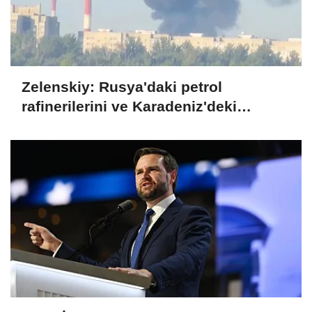
Zelenskiy: Rusya'daki petrol
rafinerilerini ve Karadeniz'deki
devriye teknelerini vurduk