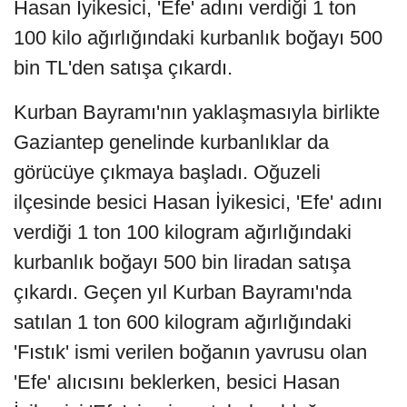
Hasan İyikesici, 'Efe' adını verdiği 1 ton
100 kilo ağırlığındaki kurbanlık boğayı 500
bin TL'den satışa çıkardı.
Kurban Bayramı'nın yaklaşmasıyla birlikte
Gaziantep genelinde kurbanlıklar da
görücüye çıkmaya başladı. Oğuzeli
ilçesinde besici Hasan İyikesici, 'Efe' adını
verdiği 1 ton 100 kilogram ağırlığındaki
kurbanlık boğayı 500 bin liradan satışa
çıkardı. Geçen yıl Kurban Bayramı'nda
satılan 1 ton 600 kilogram ağırlığındaki
'Fıstık' ismi verilen boğanın yavrusu olan
'Efe' alıcısını beklerken, besici Hasan