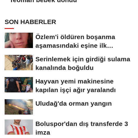
SON HABERLER
Özlem'i öldüren boşanma
aşamasındaki eşine ilk
duruşmada ağırlaştırılmış...
Serinlemek için girdiği sulama
kanalında boğuldu
Hayvan yemi makinesine
kapılan işçi ağır yaralandı
Uludağ'da orman yangın
Boluspor'dan dış transferde 3
imza