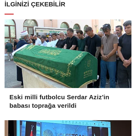
İLGINIZI ÇEKEBILIR
Eski milli futbolcu Serdar Aziz'in
babası toprağa verildi