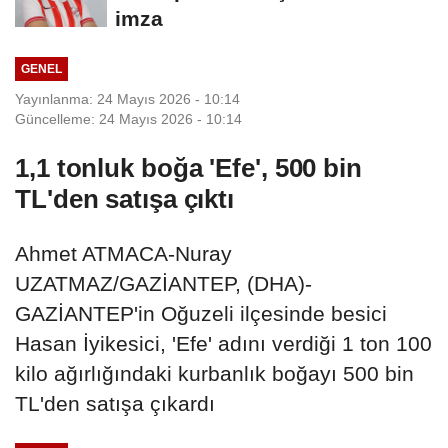
imza
GENEL
Yayınlanma: 24 Mayıs 2026 - 10:14
Güncelleme: 24 Mayıs 2026 - 10:14
1,1 tonluk boğa 'Efe', 500 bin
TL'den satışa çıktı
Ahmet ATMACA-Nuray
UZATMAZ/GAZİANTEP, (DHA)-
GAZİANTEP'in Oğuzeli ilçesinde besici
Hasan İyikesici, 'Efe' adını verdiği 1 ton 100
kilo ağırlığındaki kurbanlık boğayı 500 bin
TL'den satışa çıkardı