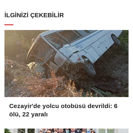
İLGINIZI ÇEKEBILIR
Cezayir'de yolcu otobüsü devrildi: 6
ölü, 22 yaralı