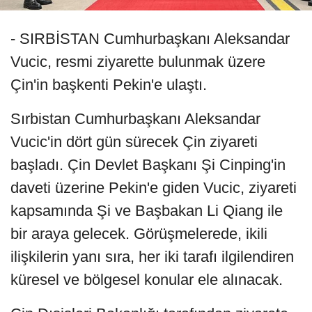
- SIRBİSTAN Cumhurbaşkanı Aleksandar
Vucic, resmi ziyarette bulunmak üzere
Çin'in başkenti Pekin'e ulaştı.
Sırbistan Cumhurbaşkanı Aleksandar
Vucic'in dört gün sürecek Çin ziyareti
başladı. Çin Devlet Başkanı Şi Cinping'in
daveti üzerine Pekin'e giden Vucic, ziyareti
kapsamında Şi ve Başbakan Li Qiang ile
bir araya gelecek. Görüşmelerede, ikili
ilişkilerin yanı sıra, her iki tarafı ilgilendiren
küresel ve bölgesel konular ele alınacak.