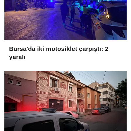
Bursa'da iki motosiklet çarpıştı: 2
yaralı