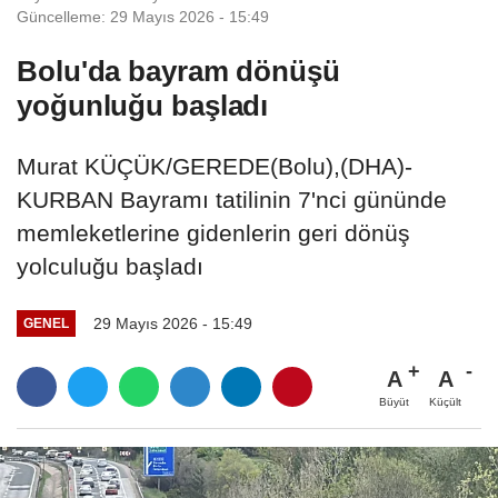
Güncelleme: 29 Mayıs 2026 - 15:49
Bolu'da bayram dönüşü
yoğunluğu başladı
Murat KÜÇÜK/GEREDE(Bolu),(DHA)-
KURBAN Bayramı tatilinin 7'nci gününde
memleketlerine gidenlerin geri dönüş
yolculuğu başladı
29 Mayıs 2026 - 15:49
GENEL
A
A
Büyüt
Küçült