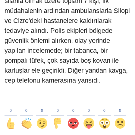
silahla olmak üzere toplam 7 kişi, ilk
müdahalenin ardından ambulanslarla Silopi
ve Cizre'deki hastanelere kaldırılarak
tedaviye alındı. Polis ekipleri bölgede
güvenlik önlemi alırken, olay yerinde
yapılan incelemede; bir tabanca, bir
pompalı tüfek, çok sayıda boş kovan ile
kartuşlar ele geçirildi. Diğer yandan kavga,
cep telefonu kamerasına yansıdı.