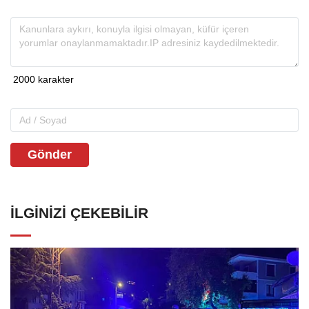
Gönder
İLGINIZI ÇEKEBILIR