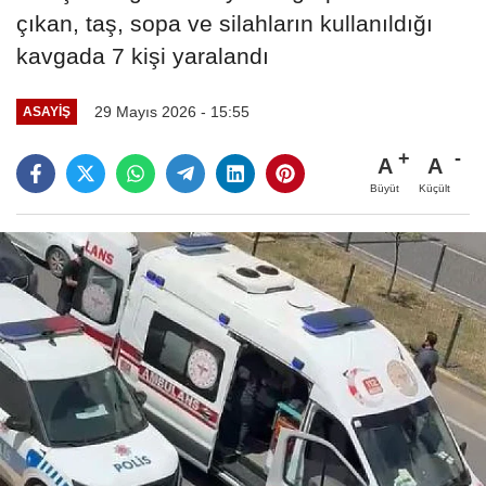
çıkan, taş, sopa ve silahların kullanıldığı
kavgada 7 kişi yaralandı
29 Mayıs 2026 - 15:55
ASAYIŞ
A
A
Büyüt
Küçült