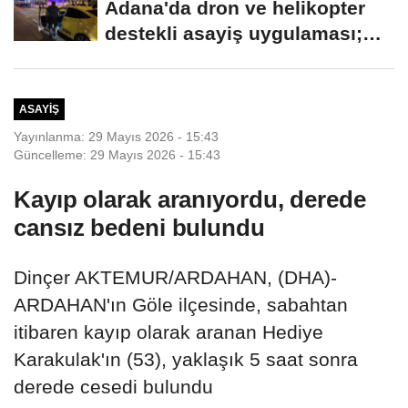
Adana'da dron ve helikopter
destekli asayiş uygulaması;
aranan 62...
ASAYIŞ
Yayınlanma: 29 Mayıs 2026 - 15:43
Güncelleme: 29 Mayıs 2026 - 15:43
Kayıp olarak aranıyordu, derede
cansız bedeni bulundu
Dinçer AKTEMUR/ARDAHAN, (DHA)-
ARDAHAN'ın Göle ilçesinde, sabahtan
itibaren kayıp olarak aranan Hediye
Karakulak'ın (53), yaklaşık 5 saat sonra
derede cesedi bulundu