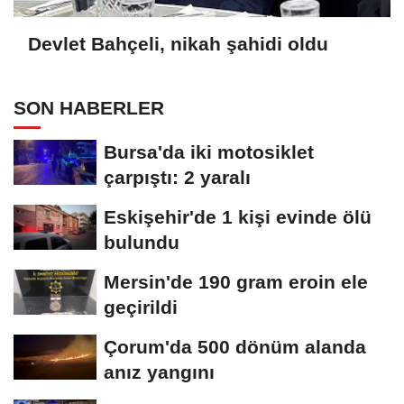
Devlet Bahçeli, nikah şahidi oldu
SON HABERLER
Bursa'da iki motosiklet
çarpıştı: 2 yaralı
Eskişehir'de 1 kişi evinde ölü
bulundu
Mersin'de 190 gram eroin ele
geçirildi
Çorum'da 500 dönüm alanda
anız yangını