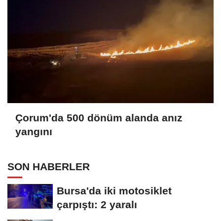
Çorum'da 500 dönüm alanda anız
yangını
SON HABERLER
Bursa'da iki motosiklet
çarpıştı: 2 yaralı