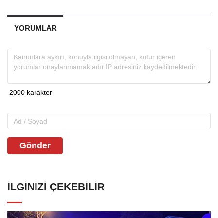
YORUMLAR
Gönder
İLGINIZI ÇEKEBILIR