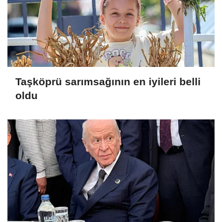
Taşköprü sarımsağının en iyileri belli
oldu