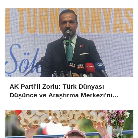
umarım yapıcı olur
AK Parti'li Zorlu: Türk Dünyası
Düşünce ve Araştırma Merkezi'ni
Keçiören'de kurma kararı aldık