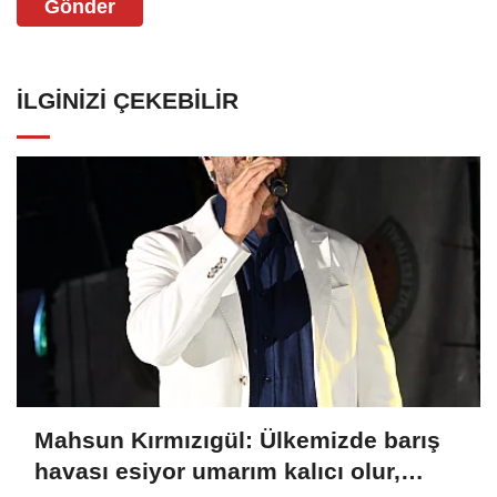
Gönder
İLGINIZI ÇEKEBILIR
Mahsun Kırmızıgül: Ülkemizde barış
havası esiyor umarım kalıcı olur,