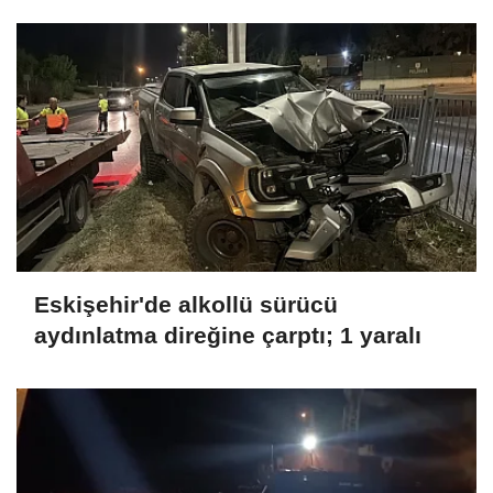
yaralı
Eskişehir'de alkollü sürücü
aydınlatma direğine çarptı; 1 yaralı