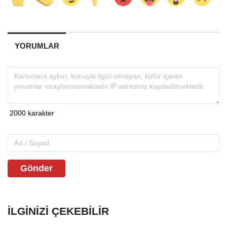
YORUMLAR
Gönder
İLGINIZI ÇEKEBILIR