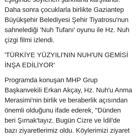
Daha sonra çocuklarla birlikte Gaziantep
Büyükşehir Belediyesi Şehir Tiyatrosu'nun
sahnelediği 'Nuh Tufanı' oyunu ile Hz. Nuh
çizgi filmi izlendi.
'TÜRKİYE YÜZYILI'NIN NUH'UN GEMİSİ
İNŞA EDİLİYOR'
Programda konuşan MHP Grup
Başkanvekili Erkan Akçay, Hz. Nuh'u Anma
Merasimi'nin birlik ve beraberlik açısından
önemli olduğunu ifade ederek, "Dünden
beri Şırnak'tayız. Bugün Cizre ve İdil'de
bazı ziyaretlerimiz oldu. Köylerimizi ziyaret