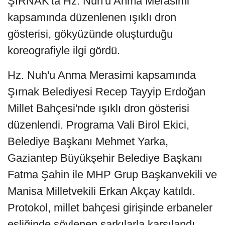
ŞIRNAK'ta Hz. Nuh'u Anma Merasimi
kapsamında düzenlenen ışıklı dron
gösterisi, gökyüzünde oluşturduğu
koreografiyle ilgi gördü.
Hz. Nuh'u Anma Merasimi kapsamında
Şırnak Belediyesi Recep Tayyip Erdoğan
Millet Bahçesi'nde ışıklı dron gösterisi
düzenlendi. Programa Vali Birol Ekici,
Belediye Başkanı Mehmet Yarka,
Gaziantep Büyükşehir Belediye Başkanı
Fatma Şahin ile MHP Grup Başkanvekili ve
Manisa Milletvekili Erkan Akçay katıldı.
Protokol, millet bahçesi girişinde erbaneler
eşliğinde söylenen şarkılarla karşılandı.