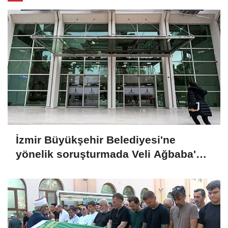
İzmir Büyükşehir Belediyesi'ne
yönelik soruşturmada Veli Ağbaba'nın
ağabeyi tutuklandı