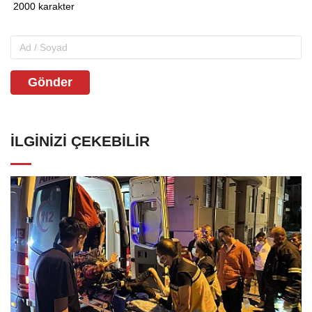
Gönder
İLGINIZI ÇEKEBILIR