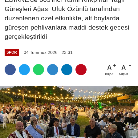
Güreşleri Ağası Ufuk Özünlü tarafından
düzenlenen özel etkinlikte, alt boylarda
güreşen pehlivanlara maddi destek gecesi
gerçekleştirildi
04 Temmuz 2026 - 23:31
SPOR
A
A
Büyüt
Küçült