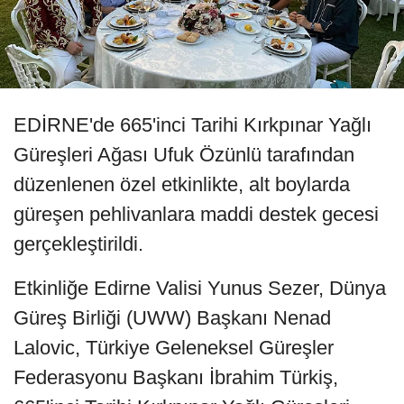
EDİRNE'de 665'inci Tarihi Kırkpınar Yağlı
Güreşleri Ağası Ufuk Özünlü tarafından
düzenlenen özel etkinlikte, alt boylarda
güreşen pehlivanlara maddi destek gecesi
gerçekleştirildi.
Etkinliğe Edirne Valisi Yunus Sezer, Dünya
Güreş Birliği (UWW) Başkanı Nenad
Lalovic, Türkiye Geleneksel Güreşler
Federasyonu Başkanı İbrahim Türkiş,