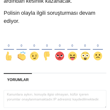
ardından kesinlik kazanacak.
Polisin olayla ilgili soruşturması devam
ediyor.
YORUMLAR