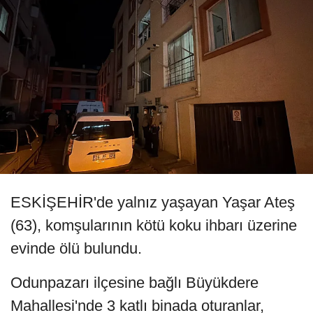
ESKİŞEHİR'de yalnız yaşayan Yaşar Ateş
(63), komşularının kötü koku ihbarı üzerine
evinde ölü bulundu.
Odunpazarı ilçesine bağlı Büyükdere
Mahallesi'nde 3 katlı binada oturanlar,