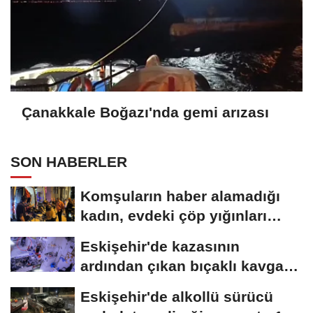
Çanakkale Boğazı'nda gemi arızası
SON HABERLER
Komşuların haber alamadığı
kadın, evdeki çöp yığınları
arasında...
Eskişehir'de kazasının
ardından çıkan bıçaklı kavga
kameraya...
Eskişehir'de alkollü sürücü