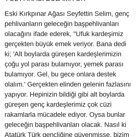
Eski Kırkpınar Ağası Seyfettin Selim, genç
pehlivanların geleceğin başpehlivanları
olacağını ifade ederek, "Ufuk kardeşimiz
gerçekten büyük emek veriyor. Bana dedi
ki; 'Alt boylarda güreşen kardeşlerimizin
çoğu yol parası bulamıyor, yemek parası
bulamıyor. Gel, bu gece onlara destek
olalım.' Gerçekten elinden gelenin fazlasını
yapıyor. Hepinizin bildiği gibi alt boylarda
güreşen genç kardeşlerimiz çok cüzi
rakamlarla mücadele ediyor. Oysa bunlar
geleceğin başpehlivanları olacak. Nasıl ki
Atatürk Türk gençliğine güvenmişse, bizim