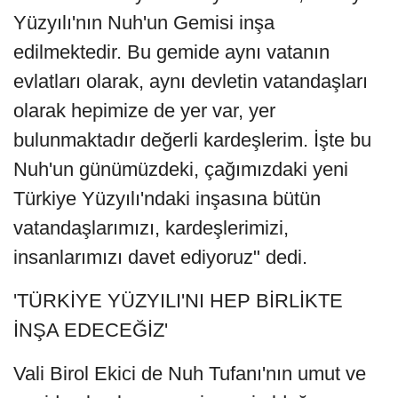
Yüzyılı'nın Nuh'un Gemisi inşa
edilmektedir. Bu gemide aynı vatanın
evlatları olarak, aynı devletin vatandaşları
olarak hepimize de yer var, yer
bulunmaktadır değerli kardeşlerim. İşte bu
Nuh'un günümüzdeki, çağımızdaki yeni
Türkiye Yüzyılı'ndaki inşasına bütün
vatandaşlarımızı, kardeşlerimizi,
insanlarımızı davet ediyoruz" dedi.
'TÜRKİYE YÜZYILI'NI HEP BİRLİKTE
İNŞA EDECEĞİZ'
Vali Birol Ekici de Nuh Tufanı'nın umut ve