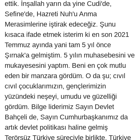
ettik. İnşallah yarın da yine Cudi'de,
Sefine'de, Hazreti Nuh'u Anma
Merasimlerine iştirak edeceğiz. Şunu
kısaca ifade etmek isterim ki en son 2021
Temmuz ayında yani tam 5 yıl önce
Şırnak'a gelmiştim. 5 yılın muhasebesini ve
mukayesesini yaptım. Beni en çok mutlu
eden bir manzara gördüm. O da şu; cıvıl
cıvıl çocuklarımızın, gençlerimizin
yüzündeki neşeyi, umudu ve güzelliği
gördüm. Bilge liderimiz Sayın Devlet
Bahçeli de, Sayın Cumhurbaşkanımız da
artık devlet politikası haline gelmiş
Terörsüz Türkiye süreciyle birlikte, Türkiye