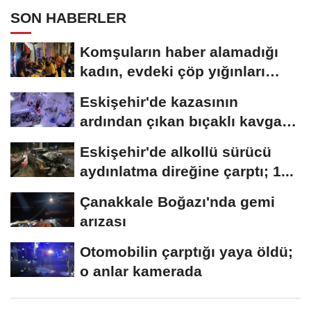
SON HABERLER
Komşuların haber alamadığı
kadın, evdeki çöp yığınları
arasında...
Eskişehir'de kazasının
ardından çıkan bıçaklı kavga
kameraya...
Eskişehir'de alkollü sürücü
aydınlatma direğine çarptı; 1...
Çanakkale Boğazı'nda gemi
arızası
Otomobilin çarptığı yaya öldü;
o anlar kamerada