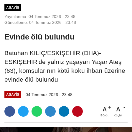
ASAYIŞ
Yayınlanma: 04 Temmuz 2026 - 23:48
Güncelleme: 04 Temmuz 2026 - 23:48
Evinde ölü bulundu
Batuhan KILIÇ/ESKİŞEHİR,(DHA)-
ESKİŞEHİR'de yalnız yaşayan Yaşar Ateş
(63), komşularının kötü koku ihbarı üzerine
evinde ölü bulundu
04 Temmuz 2026 - 23:48
ASAYIŞ
A
A
Büyüt
Küçült