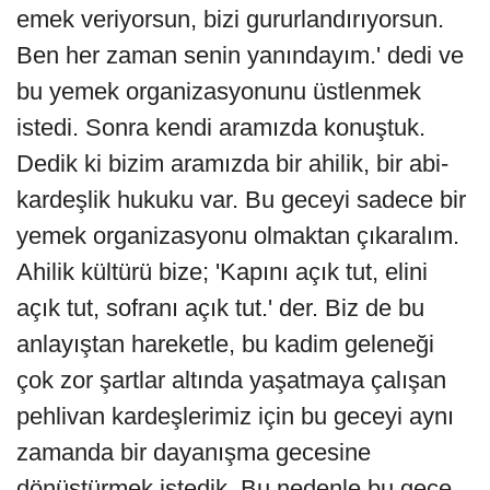
emek veriyorsun, bizi gururlandırıyorsun.
Ben her zaman senin yanındayım.' dedi ve
bu yemek organizasyonunu üstlenmek
istedi. Sonra kendi aramızda konuştuk.
Dedik ki bizim aramızda bir ahilik, bir abi-
kardeşlik hukuku var. Bu geceyi sadece bir
yemek organizasyonu olmaktan çıkaralım.
Ahilik kültürü bize; 'Kapını açık tut, elini
açık tut, sofranı açık tut.' der. Biz de bu
anlayıştan hareketle, bu kadim geleneği
çok zor şartlar altında yaşatmaya çalışan
pehlivan kardeşlerimiz için bu geceyi aynı
zamanda bir dayanışma gecesine
dönüştürmek istedik. Bu nedenle bu gece