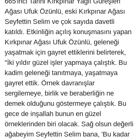
665'inci Tarihi Kırkpınar Yağlı Güreşleri
Ağası Ufuk Özünlü, eski Kırkpınar Ağası
Seyfettin Selim ve çok sayıda davetli
katıldı. Etkinliğin açılış konuşmasını yapan
Kırkpınar Ağası Ufuk Özünlü, geleneği
yaşatmak için gayret ettiklerini belirterek,
"İki yıldır güzel işler yapmaya çalıştık. Bu
kadim geleneği tanıtmaya, yaşatmaya
gayret ettik. Örnek davranışlar
sergilemeye, birlik ve beraberliğin ne
demek olduğunu göstermeye çalıştık. Bu
gece de inşallah bunun en güzel
örneklerinden biri olacak. Sağ olsun değerli
ağabeyim Seyfettin Selim bana, 'Bu kadar