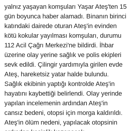
yalnız yaşayan komşuları Yaşar Ateş'ten 15
gün boyunca haber alamadı. Binanın birinci
katındaki dairede oturan Ateş'in evinden
kötü kokular yayılması komşuları, durumu
112 Acil Çağrı Merkezi'ne bildirdi. İhbar
üzerine olay yerine sağlık ve polis ekipleri
sevk edildi. Çilingir yardımıyla girilen evde
Ateş, hareketsiz yatar halde bulundu.
Sağlık ekibinin yaptığı kontrolde Ateş'in
hayatını kaybettiği belirlendi. Olay yerinde
yapılan incelemenin ardından Ateş'in
cansız bedeni, otopsi için morga kaldırıldı.
Ateş'in ölüm nedeni, yapılacak otopsinin