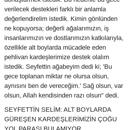
verilecek destekleri farklı bir anlamla
değerlendirelim istedik. Kimin gönlünden
ne kopuyorsa; değerli ağalarımızın, iş
insanlarımızın ve dostlarımızın katkılarıyla,
özellikle alt boylarda mücadele eden
pehlivan kardeşlerimize destek olalım
istedik. Seyfettin ağabeyim dedi ki; 'Bu
gece toplanan miktar ne olursa olsun,
aynısını ben de vereceğim.' Sağ olsun, var
olsun, Allah kendisinden razı olsun" dedi.
SEYFETTİN SELİM: ALT BOYLARDA
GÜREŞEN KARDEŞLERİMİZİN ÇOĞU
YOL PARASI BULAMIYOR