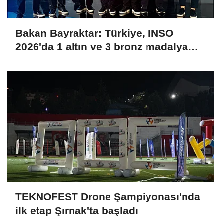
Bakan Bayraktar: Türkiye, INSO
2026'da 1 altın ve 3 bronz madalya
kazanarak uluslararası arenaya güçlü
bir giriş yaptı
TEKNOFEST Drone Şampiyonası'nda
ilk etap Şırnak'ta başladı