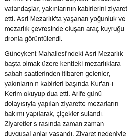
vatandaşlar, yakınlarının kabirlerini ziyaret
etti. Asri Mezarlık'ta yaşanan yoğunluk ve
mezarlık çevresinde oluşan araç kuyruğu
dronla görüntülendi.
Güneykent Mahallesi'ndeki Asri Mezarlık
başta olmak üzere kentteki mezarlıklara
sabah saatlerinden itibaren gelenler,
yakınlarının kabirleri başında Kur'an-ı
Kerim okuyup dua etti. Arife günü
dolayısıyla yapılan ziyarette mezarların
bakımı yapılarak, çiçekler sulandı.
Ziyaretler sırasında zaman zaman
duygusal anlar yaşandı. Ziyaret nedeniyle