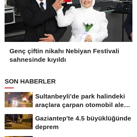
Genç çiftin nikahı Nebiyan Festivali
sahnesinde kıyıldı
SON HABERLER
Sultanbeyli'de park halindeki
araçlara çarpan otomobil alev
aldı;...
Gaziantep'te 4.5 büyüklüğünde
deprem