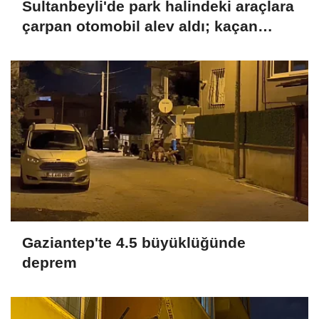
Sultanbeyli'de park halindeki araçlara
çarpan otomobil alev aldı; kaçan
sürücü yakalandı
Gaziantep'te 4.5 büyüklüğünde
deprem