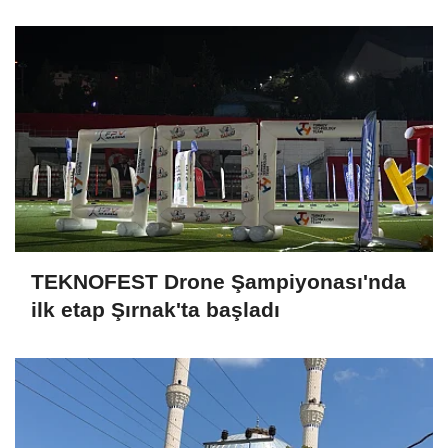
kazanarak uluslararası arenaya güçlü
bir giriş yaptı
TEKNOFEST Drone Şampiyonası'nda
ilk etap Şırnak'ta başladı