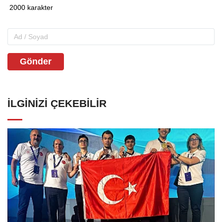
Gönder
İLGINIZI ÇEKEBILIR