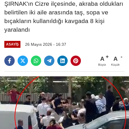
ŞIRNAK'ın Cizre ilçesinde, akraba oldukları
belirtilen iki aile arasında taş, sopa ve
bıçakların kullanıldığı kavgada 8 kişi
yaralandı
26 Mayıs 2026 - 16:37
ASAYIŞ
A
A
Büyüt
Küçült