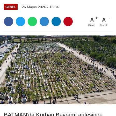
26 Mayıs 2026 - 16:34
GENEL
A
A
Büyüt
Küçült
BATMAN'da Kurban Bayramı arifesinde