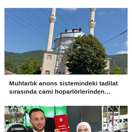
Muhtarlık anons sistemindeki tadilat
sırasında cami hoparlörlerinden
müzik sesleri yükseldi