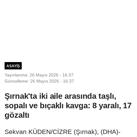
ASAYIŞ
Yayınlanma: 26 Mayıs 2026 - 16:37
Güncelleme: 26 Mayıs 2026 - 16:37
Şırnak'ta iki aile arasında taşlı,
sopalı ve bıçaklı kavga: 8 yaralı, 17
gözaltı
Sekvan KÜDEN/CİZRE (Şırnak), (DHA)-