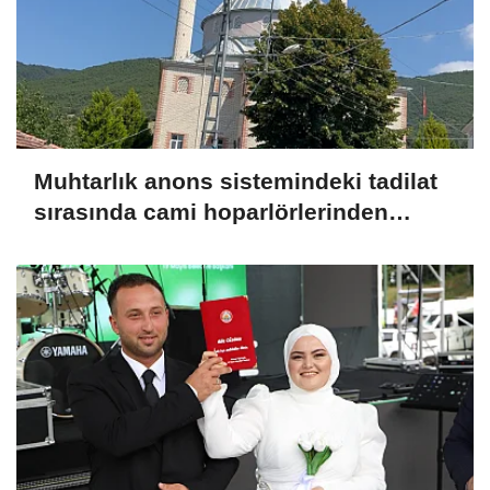
Muhtarlık anons sistemindeki tadilat
sırasında cami hoparlörlerinden
müzik sesleri yükseldi