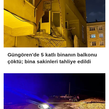
Güngören'de 5 katlı binanın balkonu
çöktü; bina sakinleri tahliye edildi