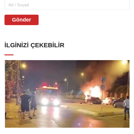
Gönder
İLGINIZI ÇEKEBILIR