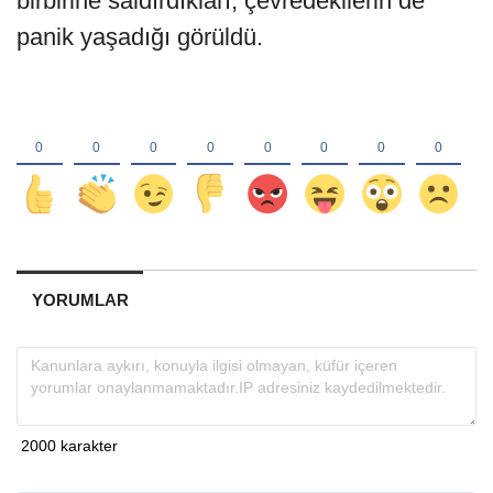
birbirine saldırdıkları, çevredekilerin de
panik yaşadığı görüldü.
YORUMLAR