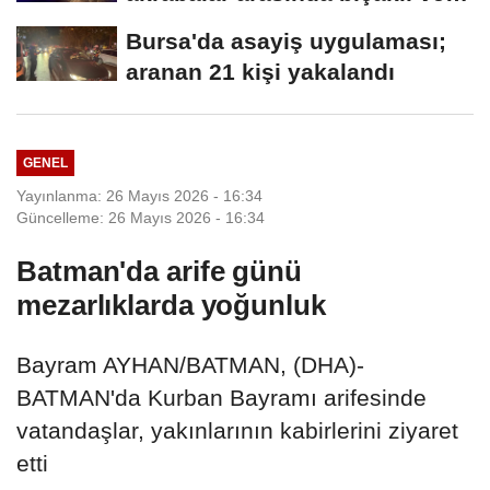
sopalı kavga:...
Bursa'da asayiş uygulaması;
aranan 21 kişi yakalandı
GENEL
Yayınlanma: 26 Mayıs 2026 - 16:34
Güncelleme: 26 Mayıs 2026 - 16:34
Batman'da arife günü
mezarlıklarda yoğunluk
Bayram AYHAN/BATMAN, (DHA)-
BATMAN'da Kurban Bayramı arifesinde
vatandaşlar, yakınlarının kabirlerini ziyaret
etti