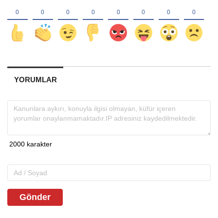
YORUMLAR
Gönder