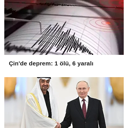
Çin'de deprem: 1 ölü, 6 yaralı