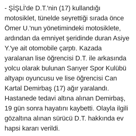
- ŞİŞLİ'de D.T.'nin (17) kullandığı
motosiklet, tünelde seyrettiği sırada önce
Ömer U.'nun yönetimindeki motosiklete,
ardından da emniyet şeridinde duran Asiye
Y.'ye ait otomobile çarptı. Kazada
yaralanan lise öğrencisi D.T. ile arkasında
yolcu olarak bulunan Sarıyer Spor Kulübü
altyapı oyuncusu ve lise öğrencisi Can
Kartal Demirbaş (17) ağır yaralandı.
Hastanede tedavi altına alınan Demirbaş,
19 gün sonra hayatını kaybetti. Olayla ilgili
gözaltına alınan sürücü D.T. hakkında ev
hapsi kararı verildi.