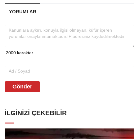
YORUMLAR
Gönder
İLGINIZI ÇEKEBILIR