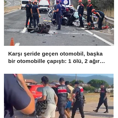
Karşı şeride geçen otomobil, başka
bir otomobille çapıştı: 1 ölü, 2 ağır
yaralı