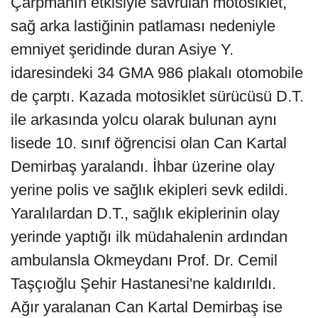
Çarpmanın etkisiyle savrulan motosiklet,
sağ arka lastiğinin patlaması nedeniyle
emniyet şeridinde duran Asiye Y.
idaresindeki 34 GMA 986 plakalı otomobile
de çarptı. Kazada motosiklet sürücüsü D.T.
ile arkasında yolcu olarak bulunan aynı
lisede 10. sınıf öğrencisi olan Can Kartal
Demirbaş yaralandı. İhbar üzerine olay
yerine polis ve sağlık ekipleri sevk edildi.
Yaralılardan D.T., sağlık ekiplerinin olay
yerinde yaptığı ilk müdahalenin ardından
ambulansla Okmeydanı Prof. Dr. Cemil
Taşçıoğlu Şehir Hastanesi'ne kaldırıldı.
Ağır yaralanan Can Kartal Demirbaş ise