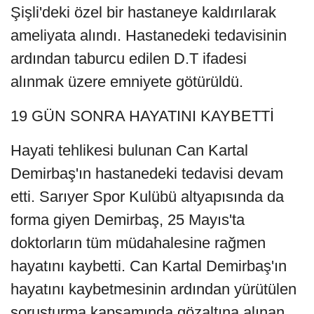
Şişli'deki özel bir hastaneye kaldırılarak
ameliyata alındı. Hastanedeki tedavisinin
ardından taburcu edilen D.T ifadesi
alınmak üzere emniyete götürüldü.
19 GÜN SONRA HAYATINI KAYBETTİ
Hayati tehlikesi bulunan Can Kartal
Demirbaş'ın hastanedeki tedavisi devam
etti. Sarıyer Spor Kulübü altyapısında da
forma giyen Demirbaş, 25 Mayıs'ta
doktorların tüm müdahalesine rağmen
hayatını kaybetti. Can Kartal Demirbaş'ın
hayatını kaybetmesinin ardından yürütülen
soruşturma kapsamında gözaltına alınan