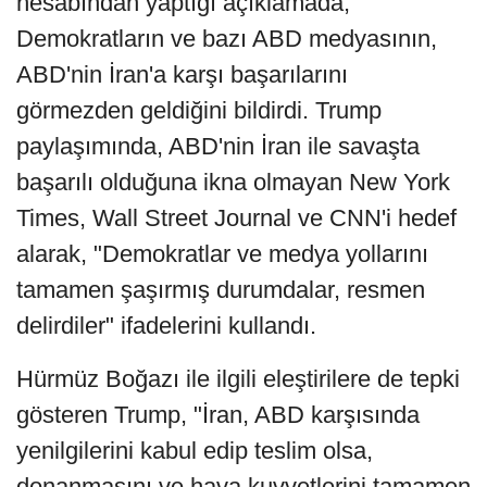
hesabından yaptığı açıklamada,
Demokratların ve bazı ABD medyasının,
ABD'nin İran'a karşı başarılarını
görmezden geldiğini bildirdi. Trump
paylaşımında, ABD'nin İran ile savaşta
başarılı olduğuna ikna olmayan New York
Times, Wall Street Journal ve CNN'i hedef
alarak, "Demokratlar ve medya yollarını
tamamen şaşırmış durumdalar, resmen
delirdiler" ifadelerini kullandı.
Hürmüz Boğazı ile ilgili eleştirilere de tepki
gösteren Trump, "İran, ABD karşısında
yenilgilerini kabul edip teslim olsa,
donanmasını ve hava kuvvetlerini tamamen