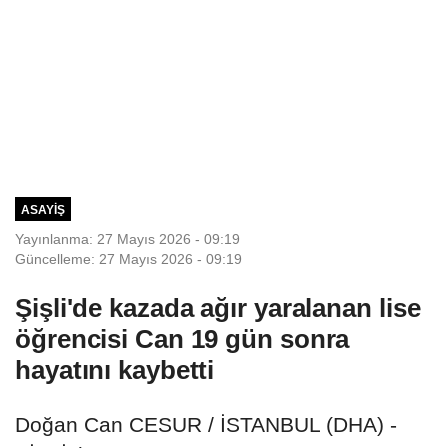
ASAYIŞ
Yayınlanma: 27 Mayıs 2026 - 09:19
Güncelleme: 27 Mayıs 2026 - 09:19
Şişli'de kazada ağır yaralanan lise
öğrencisi Can 19 gün sonra
hayatını kaybetti
Doğan Can CESUR / İSTANBUL (DHA) -