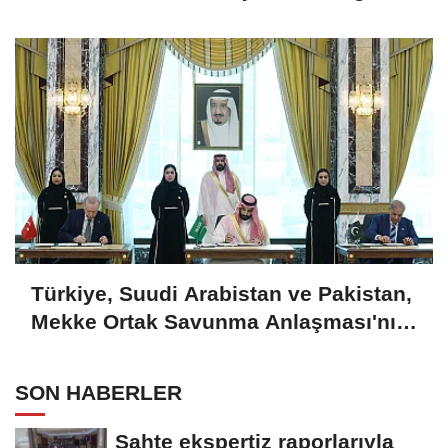
açıklama
Türkiye, Suudi Arabistan ve Pakistan,
Mekke Ortak Savunma Anlaşması'nı
imzaladı
SON HABERLER
Sahte ekspertiz raporlarıyla