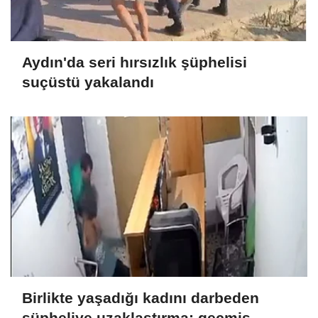
Aydın'da seri hırsızlık şüphelisi
suçüstü yakalandı
Birlikte yaşadığı kadını darbeden
şüpheliye uzaklaştırma; geçmiş