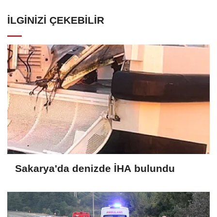
İLGINIZI ÇEKEBILIR
Sakarya'da denizde İHA bulundu