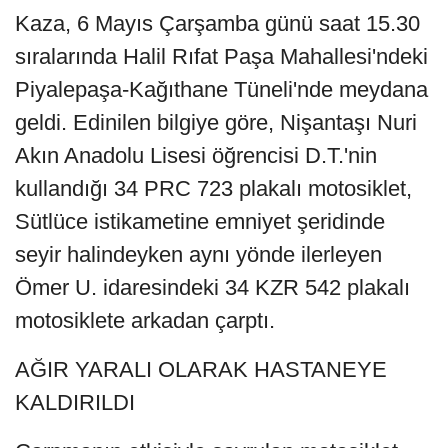
Kaza, 6 Mayıs Çarşamba günü saat 15.30
sıralarında Halil Rıfat Paşa Mahallesi'ndeki
Piyalepaşa-Kağıthane Tüneli'nde meydana
geldi. Edinilen bilgiye göre, Nişantaşı Nuri
Akın Anadolu Lisesi öğrencisi D.T.'nin
kullandığı 34 PRC 723 plakalı motosiklet,
Sütlüce istikametine emniyet şeridinde
seyir halindeyken aynı yönde ilerleyen
Ömer U. idaresindeki 34 KZR 542 plakalı
motosiklete arkadan çarptı.
AĞIR YARALI OLARAK HASTANEYE
KALDIRILDI