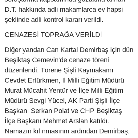
D.T. hakkında adli makamlarca ev hapsi
şeklinde adli kontrol kararı verildi.
CENAZESİ TOPRAĞA VERİLDİ
Diğer yandan Can Kartal Demirbaş için dün
Beşiktaş Cemevin'de cenaze töreni
düzenlendi. Törene Şişli Kaymakamı
Cevdet Ertürkmen, İl Milli Eğitim Müdürü
Murat Mücahit Yentür ve İlçe Milli Eğitim
Müdürü Sevgi Yücel, AK Parti Şişli İlçe
Başkanı Serkan Polat ve CHP Beşiktaş
İlçe Başkanı Mehmet Arslan katıldı.
Namazın kılınmasının ardından Demirbaş,