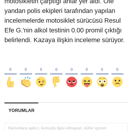
motosikletin çarptığı anlar yer aldı. Öte
yandan polis ekipleri tarafından yapılan
incelemelerde motosiklet sürücüsü Resul
Efe G.'nin alkol testinin 0.00 promil çıktığı
belirlendi. Kazaya ilişkin inceleme sürüyor.
YORUMLAR