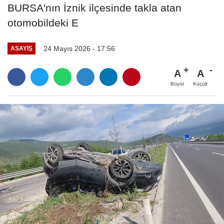
BURSA'nın İznik ilçesinde takla atan
otomobildeki E
24 Mayıs 2026 - 17:56
ASAYIŞ
A
A
Büyüt
Küçült