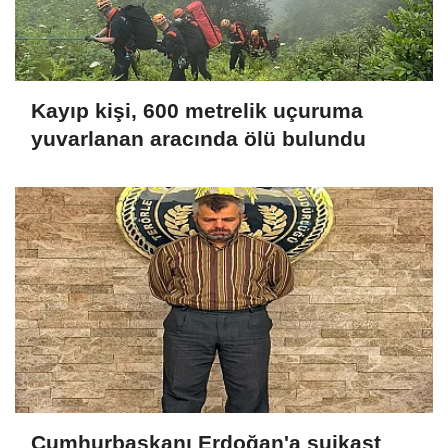
Kayıp kişi, 600 metrelik uçuruma
yuvarlanan aracında ölü bulundu
Cumhurbaşkanı Erdoğan'a suikast