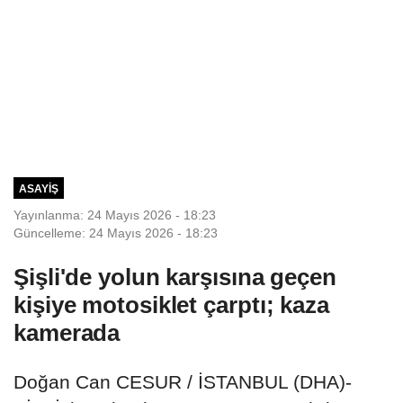
ASAYIŞ
Yayınlanma: 24 Mayıs 2026 - 18:23
Güncelleme: 24 Mayıs 2026 - 18:23
Şişli'de yolun karşısına geçen
kişiye motosiklet çarptı; kaza
kamerada
Doğan Can CESUR / İSTANBUL (DHA)-