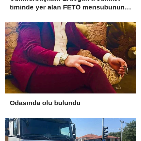
timinde yer alan FETÖ mensubunun
ablasına gözaltı
Odasında ölü bulundu