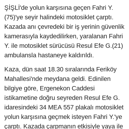
ŞİŞLİ'de yolun karşısına geçen Fahri Y.
(75)'ye seyir halindeki motosiklet çarptı.
Kazada anı çevredeki bir iş yerinin güvenlik
kamerasıyla kaydedilirken, yaralanan Fahri
Y. ile motosiklet sürücüsü Resul Efe G.(21)
ambulansla hastaneye kaldırıldı.
Kaza, dün saat 18.30 sıralarında Feriköy
Mahallesi'nde meydana geldi. Edinilen
bilgiye göre, Ergenekon Caddesi
istikametine doğru seyreden Resul Efe G.
idaresindeki 34 MEA 557 plakalı motosiklet
yolun karşısına geçmek isteyen Fahri Y.'ye
çarptı. Kazada çarpmanın etkisiyle yaya ile