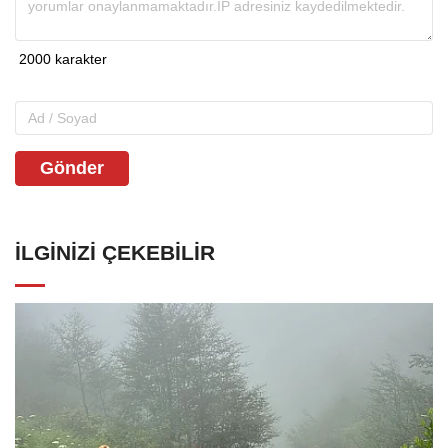
Gönder
İLGINIZI ÇEKEBILIR