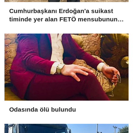
Cumhurbaşkanı Erdoğan'a suikast
timinde yer alan FETÖ mensubunun
ablasına gözaltı
Odasında ölü bulundu