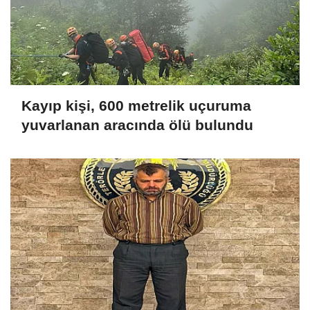
Kayıp kişi, 600 metrelik uçuruma
yuvarlanan aracında ölü bulundu