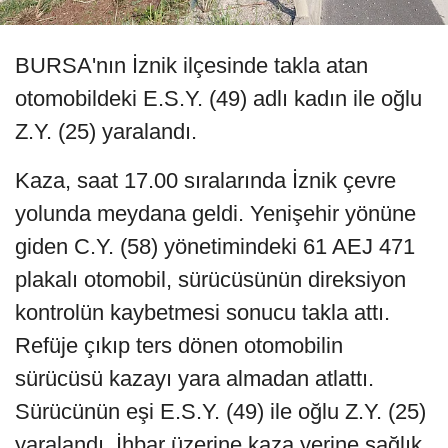
BURSA'nın İznik ilçesinde takla atan
otomobildeki E.S.Y. (49) adlı kadın ile oğlu
Z.Y. (25) yaralandı.
Kaza, saat 17.00 sıralarında İznik çevre
yolunda meydana geldi. Yenişehir yönüne
giden C.Y. (58) yönetimindeki 61 AEJ 471
plakalı otomobil, sürücüsünün direksiyon
kontrolün kaybetmesi sonucu takla attı.
Refüje çıkıp ters dönen otomobilin
sürücüsü kazayı yara almadan atlattı.
Sürücünün eşi E.S.Y. (49) ile oğlu Z.Y. (25)
yaralandı. İhbar üzerine kaza yerine sağlık