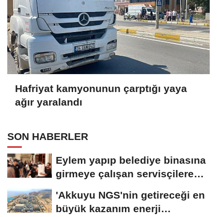
Hafriyat kamyonunun çarptığı yaya
ağır yaralandı
SON HABERLER
Eylem yapıp belediye binasına
girmeye çalışan servisçilere
biber...
'Akkuyu NGS'nin getireceği en
büyük kazanım enerji