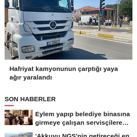
Hafriyat kamyonunun çarptığı yaya
ağır yaralandı
SON HABERLER
Eylem yapıp belediye binasına
girmeye çalışan servisçilere
biber...
'Akkuyu NGS'nin getireceği en